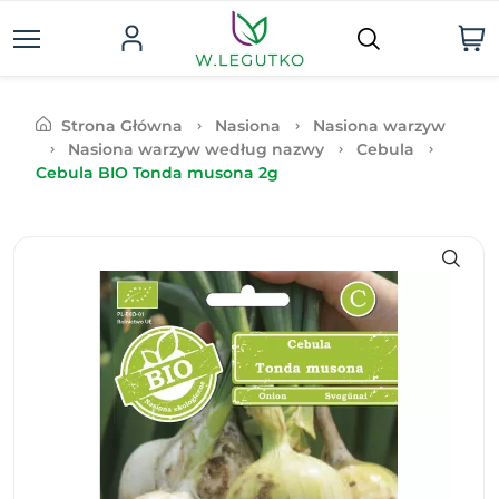
Strona Główna
Nasiona
Nasiona warzyw
Nasiona warzyw według nazwy
Cebula
Cebula BIO Tonda musona 2g