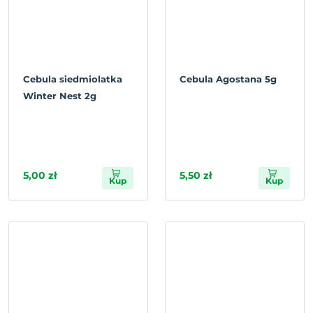
Cebula siedmiolatka
Cebula Agostana 5g
Winter Nest 2g
5,00 zł
5,50 zł
Kup
Kup