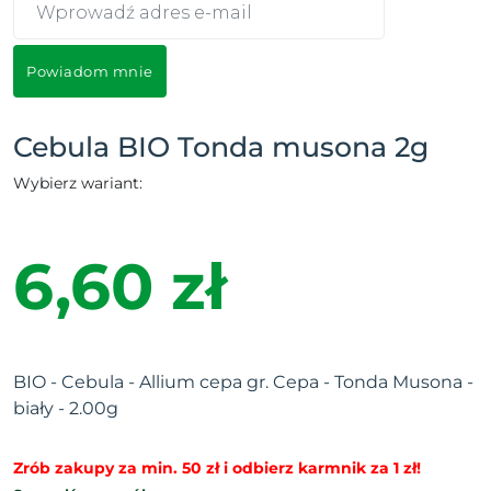
Powiadom mnie
Cebula BIO Tonda musona 2g
Wybierz wariant:
6,60 zł
BIO - Cebula - Allium cepa gr. Cepa - Tonda Musona -
biały - 2.00g
Zrób zakupy za min. 50 zł i odbierz karmnik za 1 zł!