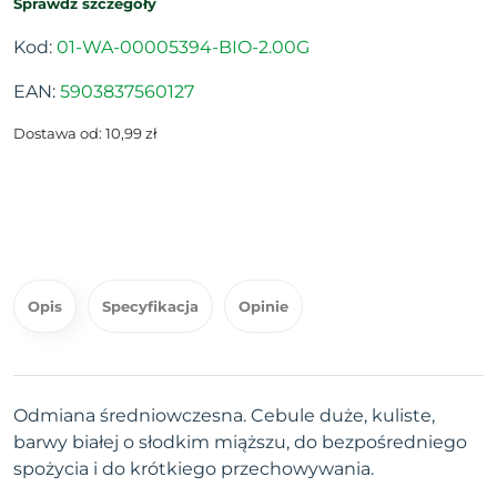
Sprawdź szczegóły
Kod:
01-WA-00005394-BIO-2.00G
EAN:
5903837560127
Dostawa od: 10,99 zł
Opis
Specyfikacja
Opinie
Odmiana średniowczesna. Cebule duże, kuliste,
barwy białej o słodkim miąższu, do bezpośredniego
spożycia i do krótkiego przechowywania.