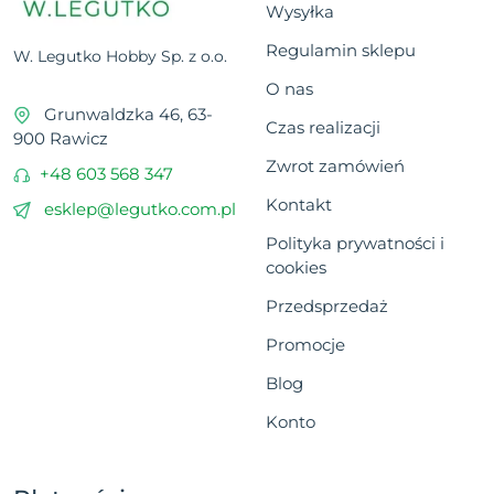
Wysyłka
Regulamin sklepu
W. Legutko Hobby Sp. z o.o.
O nas
Grunwaldzka 46, 63-
Czas realizacji
900 Rawicz
Zwrot zamówień
+48 603 568 347
Kontakt
esklep@legutko.com.pl
Polityka prywatności i
cookies
Przedsprzedaż
Promocje
Blog
Konto