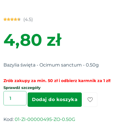
(4.5)
4,80 zł
Bazylia święta - Ocimum sanctum - 0.50g
Zrób zakupy za min. 50 zł i odbierz karmnik za 1 zł!
Sprawdź szczegóły
Dodaj do koszyka
Kod:
01-ZI-00000495-ZO-0.50G