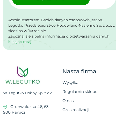
Administratorem Twoich danych osobowych jest W.
Legutko Przedsiębiorstwo Hodowlano-Nasienne Sp. z o.o. z
siedzibą w Jutrosinie.
Zapoznaj się z pełną informacją o przetwarzaniu danych
klikając tutaj
Nasza firma
Wysyłka
Regulamin sklepu
W. Legutko Hobby Sp. z o.o.
O nas
Grunwaldzka 46, 63-
Czas realizacji
900 Rawicz