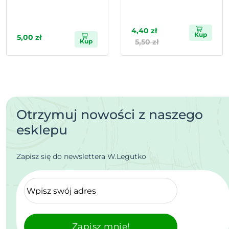
4,40 zł
Kup
5,00 zł
Kup
5,50 zł
Otrzymuj nowości z naszego
esklepu
Zapisz się do newslettera W.Legutko
Zapisz mnie!