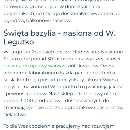
zarówno w gruncie, jak i w doniczkach czy
pojemnikach, co czyni ją doskonałym wyborem do
ogrodów, balkonów i tarasów.
Święta bazylia - nasiona od W.
Legutko
W. Legutko Przedsiębiorstwo Hodowlano-Nasienne
Sp. z o.o. od ponad 30 lat oferuje najwyższej jakości
nasiona do uprawy warzyw
, ziół i kwiatów. Dzięki
własnemu laboratorium każda partia przechodzi
ścisłą kontrolę i posiada certyfikaty jakości Święta
bazylia – nasiona od W. Legutko to gwarancja jakości
i pewności plonów. Nasz sklep internetowy oferuje
ponad 3 000 produktów – dostosowanych do
zmieniających się potrzeb ogrodników i pasjonatów
zielarstwa.
To dla Was codziennie pracujemy nad rozwojem