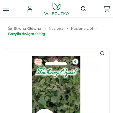
Strona Główna
Nasiona
Nasiona ziół
Bazylia święta 0.50g