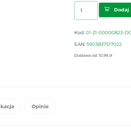
Dodaj
Kod:
01-ZI-00000823-D
EAN:
5903837517022
Dostawa od: 10,99 zł
ikacja
Opinie