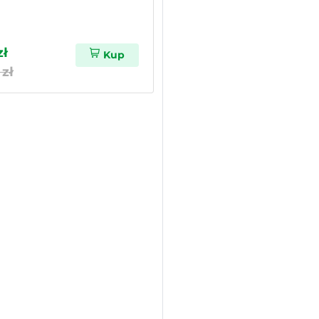
zł
Kup
 zł