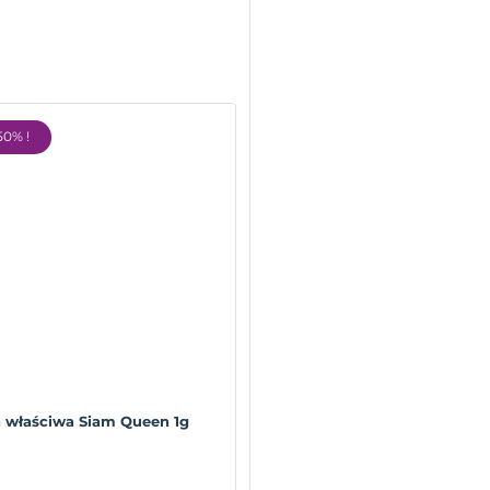
50% !
a właściwa Siam Queen 1g