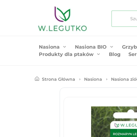
Nasiona
Nasiona BIO
Grzyb
Produkty dla ptaków
Blog
Ser
Strona Główna
Nasiona
Nasiona zió