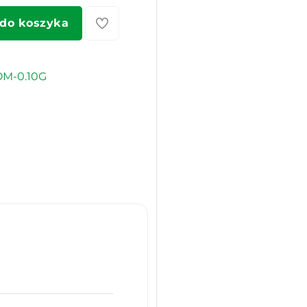
 do koszyka
OM-0.10G