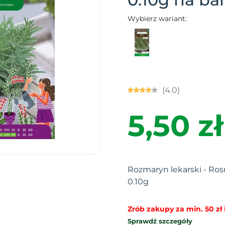
Wybierz wariant:
(4.0)
5,50 zł
Rozmaryn lekarski - Rosm
0.10g
Zrób zakupy za min. 50 zł i
Sprawdź szczegóły