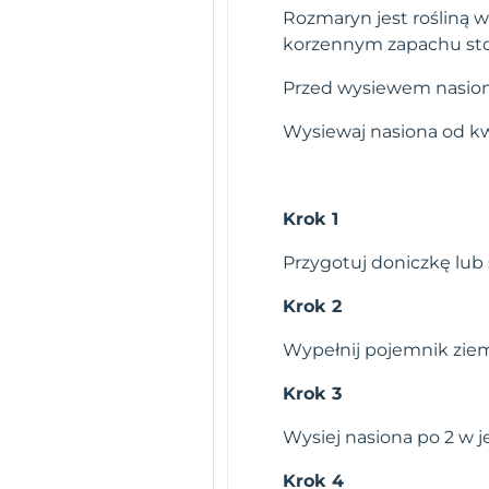
Rozmaryn jest rośliną w
korzennym zapachu stos
Przed wysiewem nasion 
Wysiewaj nasiona od kw
Krok 1
Przygotuj doniczkę lub
Krok 2
Wypełnij pojemnik ziemi
Krok 3
Wysiej nasiona po 2 w j
Krok 4