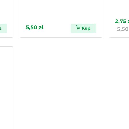
2,75 
5,50 zł
z
Kup
5,50