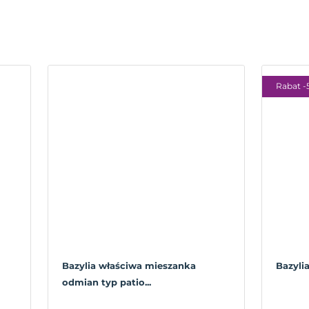
Rabat -
Bazylia właściwa mieszanka
Bazyli
odmian typ patio...