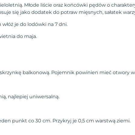
ieloletnią. Młode liście oraz końcówki pędów o charakt
uje się jako dodatek do potraw mięsnych, sałatek warz
włóż je do lodówki na 7 dni.
ietnia do maja.
 skrzynkę balkonową. Pojemnik powinien mieć otwory w
ą, najlepiej uniwersalną.
eden punkt co 30 cm. Przykryj je 0,5 cm warstwą ziemi.