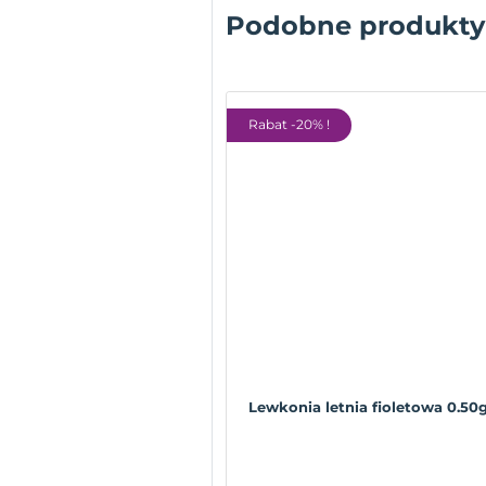
Podobne produkty
Rabat -20% !
Lewkonia letnia fioletowa 0.50