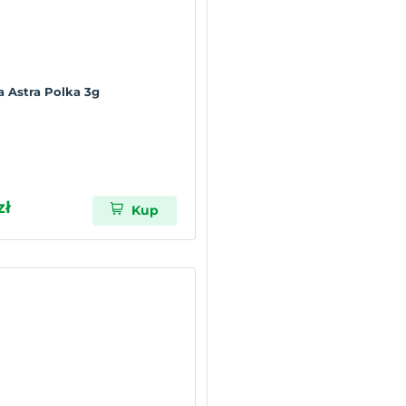
a Astra Polka 3g
zł
Kup