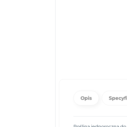
Opis
Specyf
Roślina jednoroczna do 