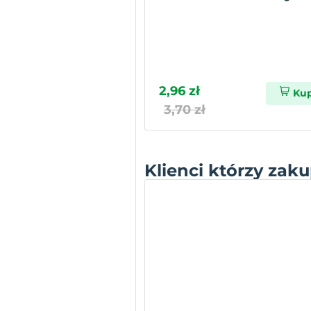
2,96 zł
Ku
3,70 zł
Klienci którzy zaku