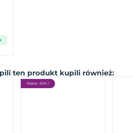
p
pili ten produkt kupili również:
Rabat -50% !