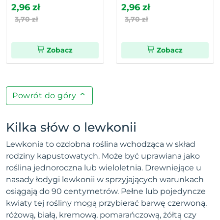
2,96 zł
2,96 zł
3,70 zł
3,70 zł
Zobacz
Zobacz
Powrót do góry
Kilka słów o lewkonii
Lewkonia to ozdobna roślina wchodząca w skład
rodziny kapustowatych. Może być uprawiana jako
roślina jednoroczna lub wieloletnia. Drewniejące u
nasady łodygi lewkonii w sprzyjających warunkach
osiągają do 90 centymetrów. Pełne lub pojedyncze
kwiaty tej rośliny mogą przybierać barwę czerwoną,
różową, białą, kremową, pomarańczową, żółtą czy