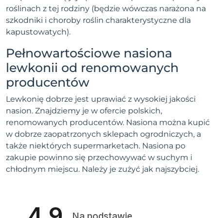
roślinach z tej rodziny (będzie wówczas narażona na
szkodniki i choroby roślin charakterystyczne dla
kapustowatych).
Pełnowartościowe nasiona
lewkonii od renomowanych
producentów
Lewkonię dobrze jest uprawiać z wysokiej jakości
nasion. Znajdziemy je w ofercie polskich,
renomowanych producentów. Nasiona można kupić
w dobrze zaopatrzonych sklepach ogrodniczych, a
także niektórych supermarketach. Nasiona po
zakupie powinno się przechowywać w suchym i
chłodnym miejscu. Należy je zużyć jak najszybciej.
4.9
Na podstawie