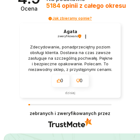
5184
opinii
z całego okresu
Ocena
Jak zbieramy opinie?
Agata
zweryfikowano
Zdecydowanie, ponadprzeciętny poziom
obsługi klienta. Dostawa na czas zawsze
zasługuje na szczególną pochwałę. Piękne
i bezpieczne opakowanie. Polecam. To
niezawodny sklep, z przystępnymi cenami.
Naprawdę polecam.
0
0
dzisiaj
zebranych i zweryfikowanych przez