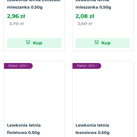
mieszanka 0.50g
mieszanka 0.50g
2,96 zł
2,08 zł
3,70 zł
2,60 zł
Kup
Kup
Rabat -20% !
Rabat -20% !
Lewkonia letnia
Lewkonia letnia
fioletowa 0.50g
łososiowa 0.50g