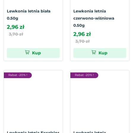
Lewkonia letnia biała
Lewkonia letnia
0.50g
czerwono-wiśniowa
0.50g
2,96 zł
2,96 zł
3,70 zł
3,70 zł
Kup
Kup
Rabat -20% !
Rabat -20% !
Lewkonia letnia Excelsior
Lewkonia letnia