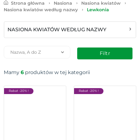
Strona główna
Nasiona
Nasiona kwiatów
Nasiona kwiatów według nazwy
Lewkonia
NASIONA KWIATÓW WEDŁUG NAZWY
Filtr
Mamy
6
produktów w tej kategorii
Rabat -20% !
Rabat -20% !