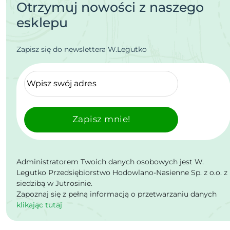
Otrzymuj nowości z naszego
esklepu
Zapisz się do newslettera W.Legutko
Zapisz mnie!
Administratorem Twoich danych osobowych jest W.
Legutko Przedsiębiorstwo Hodowlano-Nasienne Sp. z o.o. z
siedzibą w Jutrosinie.
Zapoznaj się z pełną informacją o przetwarzaniu danych
klikając tutaj