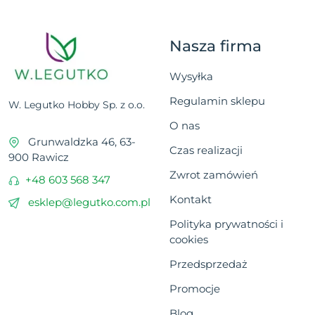
Nasza firma
Wysyłka
Regulamin sklepu
W. Legutko Hobby Sp. z o.o.
O nas
Grunwaldzka 46, 63-
Czas realizacji
900 Rawicz
Zwrot zamówień
+48 603 568 347
Kontakt
esklep@legutko.com.pl
Polityka prywatności i
cookies
Przedsprzedaż
Promocje
Blog