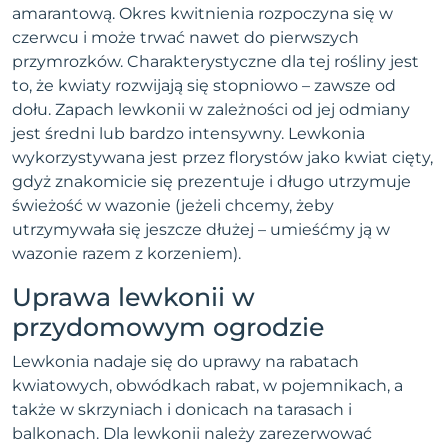
amarantową. Okres kwitnienia rozpoczyna się w
czerwcu i może trwać nawet do pierwszych
przymrozków. Charakterystyczne dla tej rośliny jest
to, że kwiaty rozwijają się stopniowo – zawsze od
dołu. Zapach lewkonii w zależności od jej odmiany
jest średni lub bardzo intensywny. Lewkonia
wykorzystywana jest przez florystów jako kwiat cięty,
gdyż znakomicie się prezentuje i długo utrzymuje
świeżość w wazonie (jeżeli chcemy, żeby
utrzymywała się jeszcze dłużej – umieśćmy ją w
wazonie razem z korzeniem).
Uprawa lewkonii w
przydomowym ogrodzie
Lewkonia nadaje się do uprawy na rabatach
kwiatowych, obwódkach rabat, w pojemnikach, a
także w skrzyniach i donicach na tarasach i
balkonach. Dla lewkonii należy zarezerwować