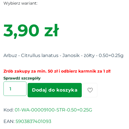
Wybierz wariant:
3,90 zł
Arbuz - Citrullus lanatus - Janosik - żółty - 0.50+0.25g
Zrób zakupy za min. 50 zł i odbierz karmnik za 1 zł!
Sprawdź szczegóły
Dodaj do koszyka
Kod:
01-WA-00009100-STR-0.50+0.25G
EAN:
5903837401093