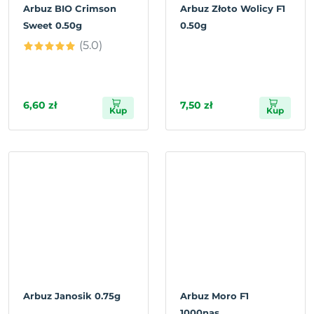
Arbuz BIO Crimson
Arbuz Złoto Wolicy F1
Sweet 0.50g
0.50g
(5.0)
6,60 zł
7,50 zł
Kup
Kup
Arbuz Janosik 0.75g
Arbuz Moro F1
1000nas.