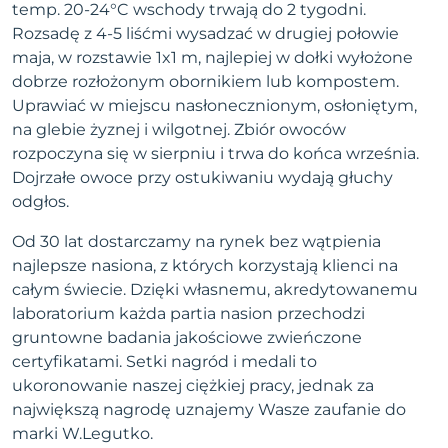
temp. 20-24°C wschody trwają do 2 tygodni.
Rozsadę z 4-5 liśćmi wysadzać w drugiej połowie
maja, w rozstawie 1x1 m, najlepiej w dołki wyłożone
dobrze rozłożonym obornikiem lub kompostem.
Uprawiać w miejscu nasłonecznionym, osłoniętym,
na glebie żyznej i wilgotnej. Zbiór owoców
rozpoczyna się w sierpniu i trwa do końca września.
Dojrzałe owoce przy ostukiwaniu wydają głuchy
odgłos.
Od 30 lat dostarczamy na rynek bez wątpienia
najlepsze nasiona, z których korzystają klienci na
całym świecie. Dzięki własnemu, akredytowanemu
laboratorium każda partia nasion przechodzi
gruntowne badania jakościowe zwieńczone
certyfikatami. Setki nagród i medali to
ukoronowanie naszej ciężkiej pracy, jednak za
największą nagrodę uznajemy Wasze zaufanie do
marki W.Legutko.