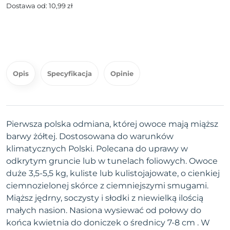
Dostawa od: 10,99 zł
Opis
Specyfikacja
Opinie
Pierwsza polska odmiana, której owoce mają miąższ
barwy żółtej. Dostosowana do warunków
klimatycznych Polski. Polecana do uprawy w
odkrytym gruncie lub w tunelach foliowych. Owoce
duże 3,5-5,5 kg, kuliste lub kulistojajowate, o cienkiej
ciemnozielonej skórce z ciemniejszymi smugami.
Miąższ jędrny, soczysty i słodki z niewielką ilością
małych nasion. Nasiona wysiewać od połowy do
końca kwietnia do doniczek o średnicy 7-8 cm . W