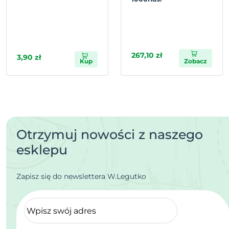
267,10 zł
3,90 zł
Kup
Zobacz
Otrzymuj nowości z naszego
esklepu
Zapisz się do newslettera W.Legutko