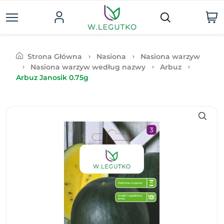
Strona Główna
Nasiona
Nasiona warzyw
Nasiona warzyw według nazwy
Arbuz
Arbuz Janosik 0.75g