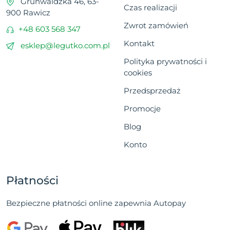
Grunwaldzka 46, 63-
Czas realizacji
900 Rawicz
Zwrot zamówień
+48 603 568 347
Kontakt
esklep@legutko.com.pl
Polityka prywatności i
cookies
Przedsprzedaż
Promocje
Blog
Konto
Płatności
Bezpieczne płatności online zapewnia Autopay