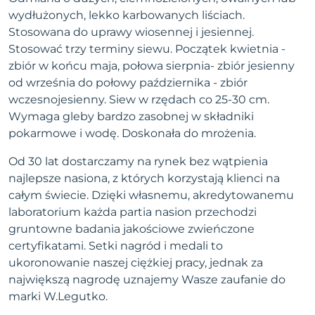
wydłużonych, lekko karbowanych liściach.
Stosowana do uprawy wiosennej i jesiennej.
Stosować trzy terminy siewu. Początek kwietnia -
zbiór w końcu maja, połowa sierpnia- zbiór jesienny
od września do połowy października - zbiór
wczesnojesienny. Siew w rzędach co 25-30 cm.
Wymaga gleby bardzo zasobnej w składniki
pokarmowe i wodę. Doskonała do mrożenia.
Od 30 lat dostarczamy na rynek bez wątpienia
najlepsze nasiona, z których korzystają klienci na
całym świecie. Dzięki własnemu, akredytowanemu
laboratorium każda partia nasion przechodzi
gruntowne badania jakościowe zwieńczone
certyfikatami. Setki nagród i medali to
ukoronowanie naszej ciężkiej pracy, jednak za
największą nagrodę uznajemy Wasze zaufanie do
marki W.Legutko.