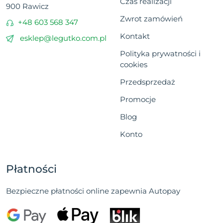
Czas realizacji
900 Rawicz
Zwrot zamówień
+48 603 568 347
Kontakt
esklep@legutko.com.pl
Polityka prywatności i
cookies
Przedsprzedaż
Promocje
Blog
Konto
Płatności
Bezpieczne płatności online zapewnia Autopay