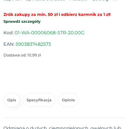
Zrób zakupy za min. 50 zł i odbierz karmnik za 1 zł!
Sprawdź szczegóły
Kod:
01-WA-00006068-STR-20.00G
EAN:
5903837482573
Dostawa od: 10,99 zł
Opis
Specyfikacja
Opinie
Odmiana o dużych, ciemnozielonych, owalnych lub