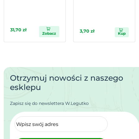
31,70 zł
3,70 zł
Zobacz
Kup
Otrzymuj nowości z naszego
esklepu
Zapisz się do newslettera W.Legutko