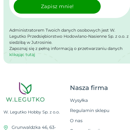
Zapisz mnie!
Administratorem Twoich danych osobowych jest W.
Legutko Przedsiębiorstwo Hodowlano-Nasienne Sp. z o.o. z
siedzibą w Jutrosinie.
Zapoznaj się z pełną informacją o przetwarzaniu danych
klikając tutaj
Nasza firma
Wysyłka
Regulamin sklepu
W. Legutko Hobby Sp. z o.o.
O nas
Grunwaldzka 46, 63-