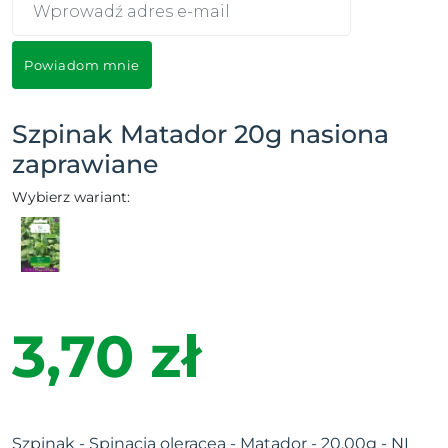
Powiadom mnie
Szpinak Matador 20g nasiona
zaprawiane
Wybierz wariant:
3,70 zł
Szpinak - Spinacia oleracea - Matador - 20.00g - NI