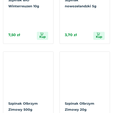
Szpinak BIO
Szpinak
Winterreuzen 10g
nowozelandzki 5g
7,50 zł
3,70 zł
Kup
Kup
Szpinak Olbrzym
Szpinak Olbrzym
Zimowy 500g
Zimowy 20g