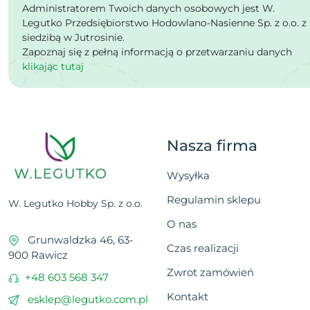
Administratorem Twoich danych osobowych jest W.
Legutko Przedsiębiorstwo Hodowlano-Nasienne Sp. z o.o. z
siedzibą w Jutrosinie.
Zapoznaj się z pełną informacją o przetwarzaniu danych
klikając tutaj
Nasza firma
Wysyłka
Regulamin sklepu
W. Legutko Hobby Sp. z o.o.
O nas
Grunwaldzka 46, 63-
Czas realizacji
900 Rawicz
Zwrot zamówień
+48 603 568 347
Kontakt
esklep@legutko.com.pl