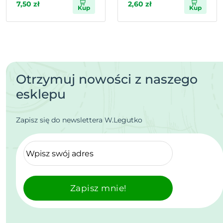
7,50 zł
2,60 zł
Kup
Kup
Otrzymuj nowości z naszego
esklepu
Zapisz się do newslettera W.Legutko
Zapisz mnie!