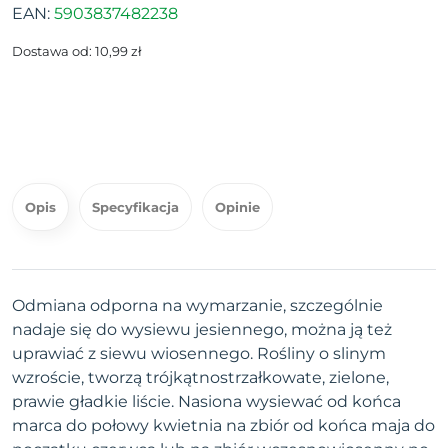
EAN:
5903837482238
Dostawa od: 10,99 zł
Opis
Specyfikacja
Opinie
Odmiana odporna na wymarzanie, szczególnie
nadaje się do wysiewu jesiennego, można ją też
uprawiać z siewu wiosennego. Rośliny o slinym
wzroście, tworzą trójkątnostrzałkowate, zielone,
prawie gładkie liście. Nasiona wysiewać od końca
marca do połowy kwietnia na zbiór od końca maja do