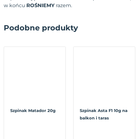
w końcu
ROŚNIEMY
razem.
Podobne produkty
Szpinak Matador 20g
Szpinak Asta F1 10g na
balkon i taras