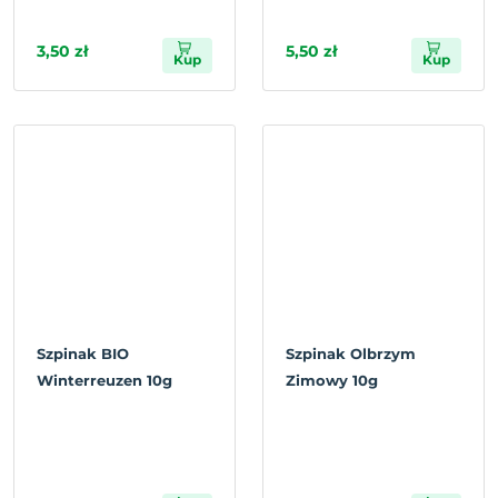
3,50 zł
5,50 zł
Kup
Kup
Szpinak BIO
Szpinak Olbrzym
Winterreuzen 10g
Zimowy 10g