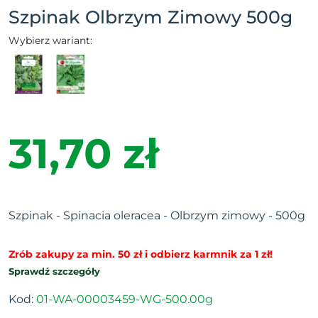
Szpinak Olbrzym Zimowy 500g
Wybierz wariant:
31,70 zł
Szpinak - Spinacia oleracea - Olbrzym zimowy - 500g
Zrób zakupy za min. 50 zł i odbierz karmnik za 1 zł!
Sprawdź szczegóły
Kod:
01-WA-00003459-WG-500.00g