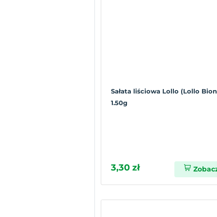
Sałata liściowa Lollo (Lollo Bio
1.50g
3,30 zł
Zobac