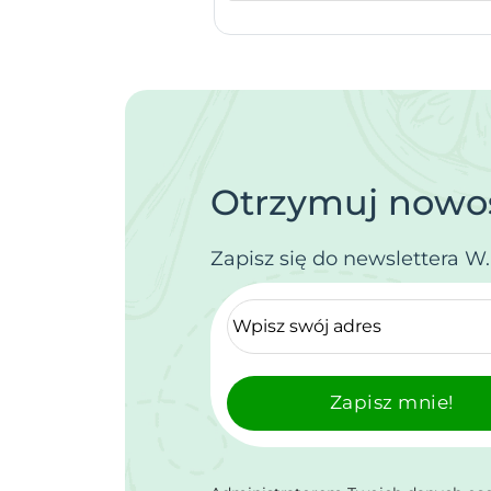
Otrzymuj nowoś
Zapisz się do newslettera W
Zapisz mnie!