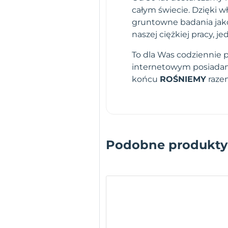
całym świecie. Dzięki 
gruntowne badania jako
naszej ciężkiej pracy,
To dla Was codziennie 
internetowym posiadamy
końcu
ROŚNIEMY
raze
Podobne produkty