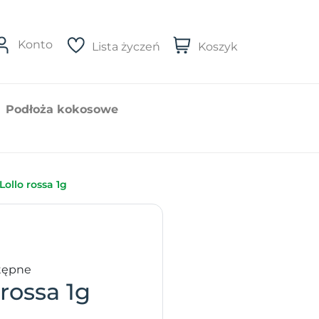
Konto
Lista życzeń
Koszyk
Podłoża kokosowe
Lollo rossa 1g
tępne
 rossa 1g