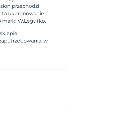
sion przechodzi
i to ukoronowanie
o marki W.Legutko.
sklepie
 zapotrzebowania, w