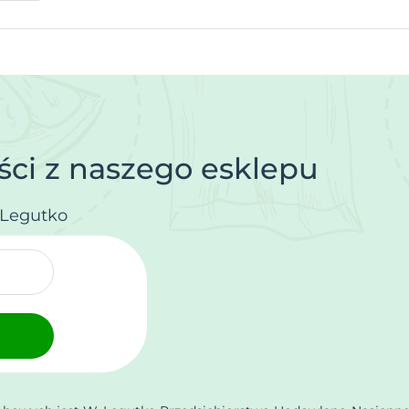
ci z naszego esklepu
.Legutko