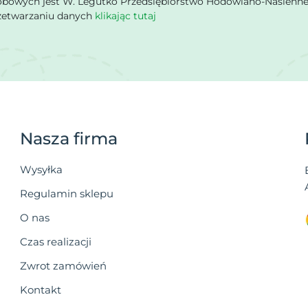
owych jest W. Legutko Przedsiębiorstwo Hodowlano-Nasienne Sp.
rzetwarzaniu danych
klikając tutaj
Nasza firma
Wysyłka
Regulamin sklepu
O nas
Czas realizacji
Zwrot zamówień
Kontakt