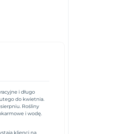
racyjne i długo
utego do kwietnia.
sierpniu. Rośliny
pokarmowe i wodę.
stają klienci na