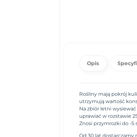
Opis
Specyf
Rośliny mają pokrój kuli
utrzymują wartość kons
Na zbiór letni wysiewać
uprawiać w rozstawie 2
Znosi przymrozki do -5 
Od 30 lat dostarczamy n