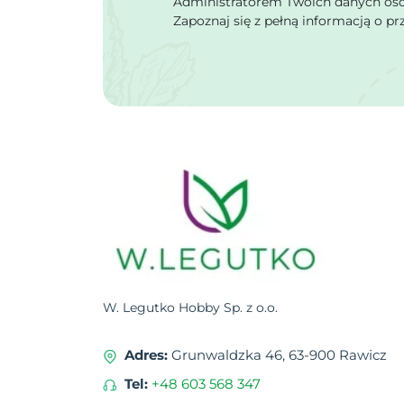
Administratorem Twoich danych osob
Zapoznaj się z pełną informacją o p
W. Legutko Hobby Sp. z o.o.
Adres:
Grunwaldzka 46, 63-900 Rawicz
Tel:
+48 603 568 347