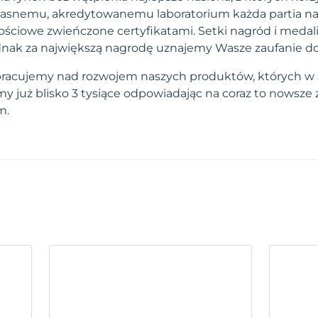
własnemu, akredytowanemu laboratorium każda partia na
ściowe zwieńczone certyfikatami. Setki nagród i medal
 jednak za największą nagrodę uznajemy Wasze zaufanie d
pracujemy nad rozwojem naszych produktów, których w 
 już blisko 3 tysiące odpowiadając na coraz to nowsze
m.