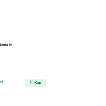
 Bona 1g
zł
Kup