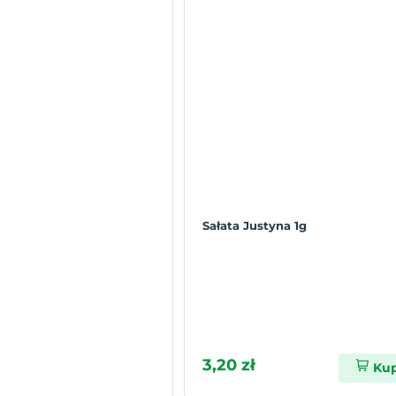
Sałata Justyna 1g
3,20 zł
Ku