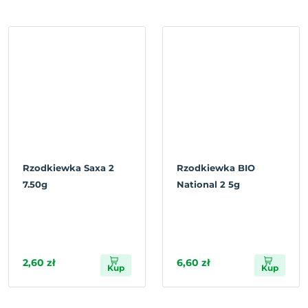
Rzodkiewka Saxa 2
Rzodkiewka BIO
7.50g
National 2 5g
2,60 zł
6,60 zł
Kup
Kup