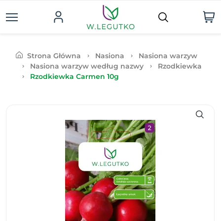
Strona Główna
Nasiona
Nasiona warzyw
Nasiona warzyw według nazwy
Rzodkiewka
Rzodkiewka Carmen 10g