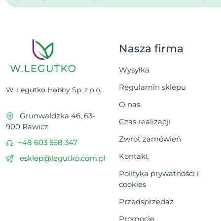
Nasza firma
Wysyłka
Regulamin sklepu
W. Legutko Hobby Sp. z o.o.
O nas
Grunwaldzka 46, 63-
Czas realizacji
900 Rawicz
Zwrot zamówień
+48 603 568 347
Kontakt
esklep@legutko.com.pl
Polityka prywatności i
cookies
Przedsprzedaż
Promocje