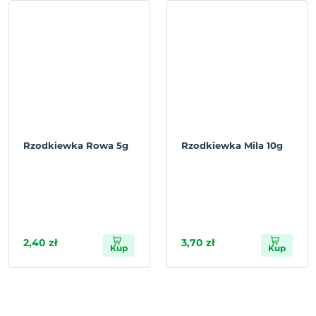
Rzodkiewka Rowa 5g
Rzodkiewka Mila 10g
2,40 zł
3,70 zł
Kup
Kup