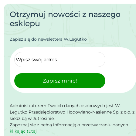
Otrzymuj nowości z naszego
esklepu
Zapisz się do newslettera W.Legutko
Zapisz mnie!
Administratorem Twoich danych osobowych jest W.
Legutko Przedsiębiorstwo Hodowlano-Nasienne Sp. z o.o. z
siedzibą w Jutrosinie.
Zapoznaj się z pełną informacją o przetwarzaniu danych
klikając tutaj