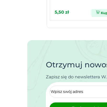
5,50 zł
Ku
Otrzymuj nowoś
Zapisz się do newslettera W