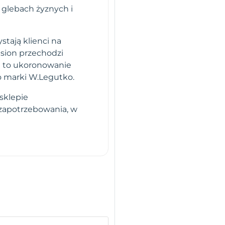
 glebach żyznych i
stają klienci na
sion przechodzi
i to ukoronowanie
o marki W.Legutko.
sklepie
 zapotrzebowania, w