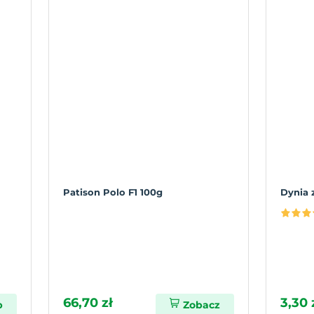
Patison Polo F1 100g
Dynia 
66,70 zł
3,30 
p
Zobacz