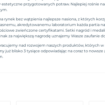
estetyczne przygotowanych potraw. Najlepiej rośnie na
nym.
a rynek bez wątpienia najlepsze nasiona, z których korzy
własnemu, akredytowanemu laboratorium każda partia na
ściowe zwieńczone certyfikatami. Setki nagród i medal
 jednak za największą nagrodę uznajemy Wasze zaufanie d
pracujemy nad rozwojem naszych produktów, których w 
 już blisko 3 tysiące odpowiadając na coraz to nowsze
m.