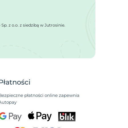
 z o.o. z siedzibą w Jutrosinie.
Płatności
Bezpieczne płatności online zapewnia
Autopay