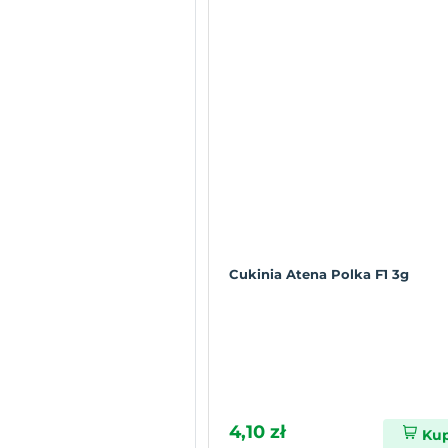
Cukinia Atena Polka F1 3g
4,10 zł
Ku