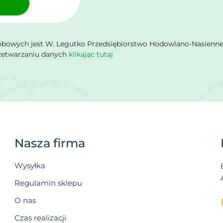
owych jest W. Legutko Przedsiębiorstwo Hodowlano-Nasienne Sp.
rzetwarzaniu danych
klikając tutaj
Nasza firma
Wysyłka
Regulamin sklepu
O nas
Czas realizacji