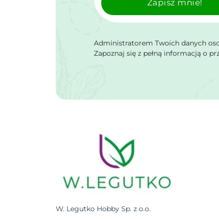
Zapisz mnie!
Administratorem Twoich danych osob
Zapoznaj się z pełną informacją o p
W. Legutko Hobby Sp. z o.o.