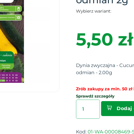
Wybierz wariant:
5,50 zł
Dynia zwyczajna - Cucur
odmian - 2.00g
Zrób zakupy za min. 50 zł i
Sprawdź szczegóły
Dodaj
Kod:
01-WA-00008469-S