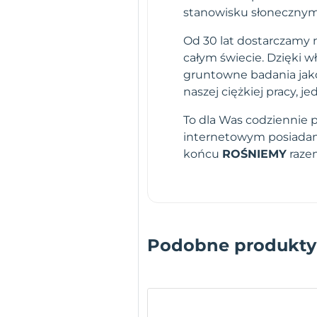
stanowisku słonecznym
Od 30 lat dostarczamy n
całym świecie. Dzięki 
gruntowne badania jako
naszej ciężkiej pracy,
To dla Was codziennie 
internetowym posiadamy
końcu
ROŚNIEMY
raze
Podobne produkty