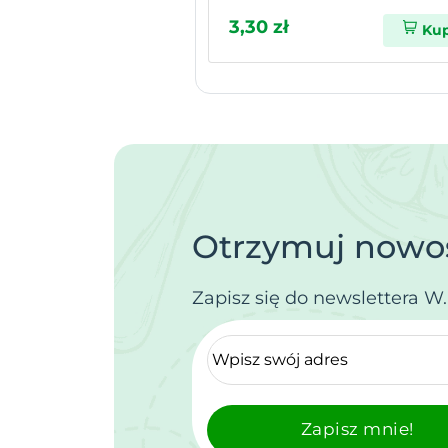
3,30 zł
Ku
Otrzymuj nowoś
Zapisz się do newslettera W
Zapisz mnie!