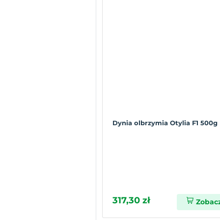
Dynia olbrzymia Otylia F1 500g
317,30 zł
Zobac