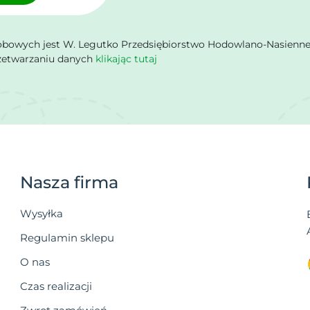
owych jest W. Legutko Przedsiębiorstwo Hodowlano-Nasienne Sp.
rzetwarzaniu danych
klikając tutaj
Nasza firma
Wysyłka
Regulamin sklepu
O nas
Czas realizacji