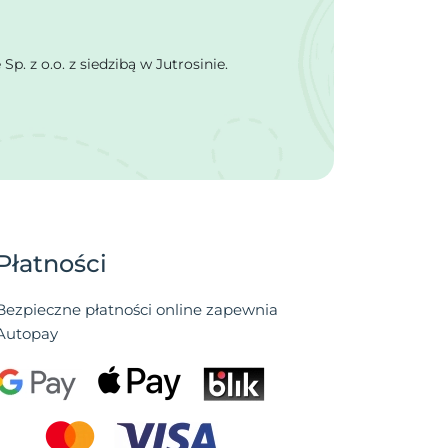
 z o.o. z siedzibą w Jutrosinie.
Płatności
Bezpieczne płatności online zapewnia
Autopay