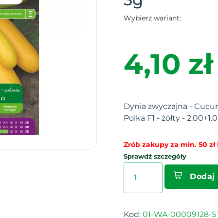
Wybierz wariant:
4,10 zł
Dynia zwyczajna - Cucur
Polka F1 - żółty - 2.00+1.
Zrób zakupy za min. 50 zł i
Sprawdź szczegóły
Dodaj
Kod:
01-WA-00009128-S