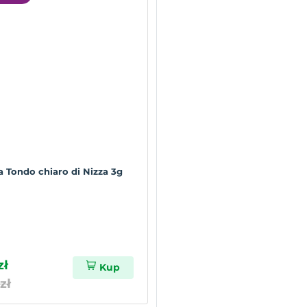
a Tondo chiaro di Nizza 3g
zł
Kup
zł