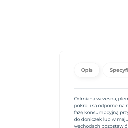
Opis
Specyf
Odmiana wczesna, plen
pokrój i są odporne na
fazę konsumpcyjną przy
do doniczek lub w maju
wschodach pozostawić w