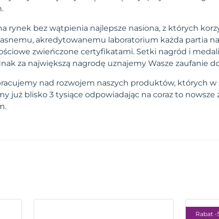
.
a rynek bez wątpienia najlepsze nasiona, z których korzy
własnemu, akredytowanemu laboratorium każda partia na
ściowe zwieńczone certyfikatami. Setki nagród i medal
 jednak za największą nagrodę uznajemy Wasze zaufanie d
pracujemy nad rozwojem naszych produktów, których w 
 już blisko 3 tysiące odpowiadając na coraz to nowsze
m.
Rabat -