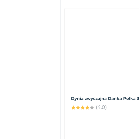
Dynia zwyczajna Danka Polka 
(4.0)