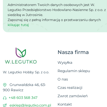
Administratorem Twoich danych osobowych jest W.
Legutko Przedsiębiorstwo Hodowlano-Nasienne Sp. z o.o. z
siedzibą w Jutrosinie.
Zapoznaj się z pełną informacją o przetwarzaniu danych
klikając tutaj
Nasza firma
Wysyłka
Regulamin sklepu
W. Legutko Hobby Sp. z o.o.
O nas
Grunwaldzka 46, 63-
Czas realizacji
900 Rawicz
Zwrot zamówień
+48 603 568 347
Kontakt
esklep@legutko.com.pl