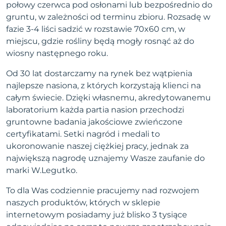
połowy czerwca pod osłonami lub bezpośrednio do
gruntu, w zależności od terminu zbioru. Rozsadę w
fazie 3-4 liści sadzić w rozstawie 70x60 cm, w
miejscu, gdzie rośliny będą mogły rosnąć aż do
wiosny następnego roku.
Od 30 lat dostarczamy na rynek bez wątpienia
najlepsze nasiona, z których korzystają klienci na
całym świecie. Dzięki własnemu, akredytowanemu
laboratorium każda partia nasion przechodzi
gruntowne badania jakościowe zwieńczone
certyfikatami. Setki nagród i medali to
ukoronowanie naszej ciężkiej pracy, jednak za
największą nagrodę uznajemy Wasze zaufanie do
marki W.Legutko.
To dla Was codziennie pracujemy nad rozwojem
naszych produktów, których w sklepie
internetowym posiadamy już blisko 3 tysiące