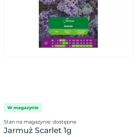
W magazynie
Stan na magazynie: dostępne
Jarmuż Scarlet 1g