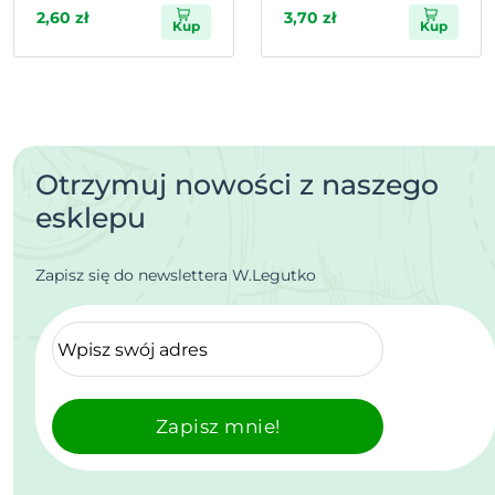
2,60 zł
3,70 zł
Kup
Kup
Otrzymuj nowości z naszego
esklepu
Zapisz się do newslettera W.Legutko
Zapisz mnie!