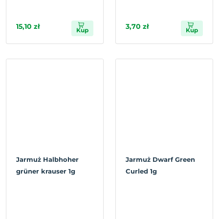
15,10 zł
3,70 zł
Kup
Kup
Jarmuż Halbhoher
Jarmuż Dwarf Green
grüner krauser 1g
Curled 1g