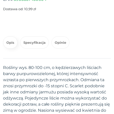
Dostawa od: 10,99 zł
Opis
Specyfikacja
Opinie
Rośliny wys. 80-100 cm, o kędzierzawych liściach
barwy purpurowozielonej, której intensywność
wzrasta po pierwszych przymrozkach. Odmiana ta
znosi przymrozki do -15 stopni C. Scarlet podobnie
jak inne odmiany jarmużu posiada wysoką wartość
odżywczą. Pojedyncze liście można wykorzystać do
dekoracji potraw, a całe rośliny pięknie prezentują się
zimą w ogrodzie. Nasiona wysiewać od kwietnia do