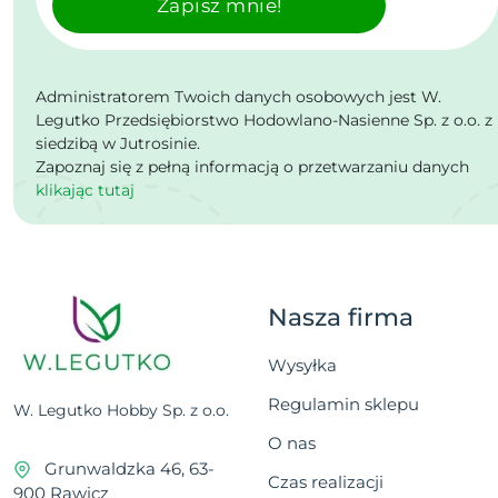
Zapisz mnie!
Administratorem Twoich danych osobowych jest W.
Legutko Przedsiębiorstwo Hodowlano-Nasienne Sp. z o.o. z
siedzibą w Jutrosinie.
Zapoznaj się z pełną informacją o przetwarzaniu danych
klikając tutaj
Nasza firma
Wysyłka
Regulamin sklepu
W. Legutko Hobby Sp. z o.o.
O nas
Grunwaldzka 46, 63-
Czas realizacji
900 Rawicz