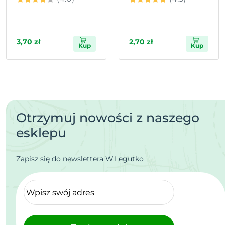
3,70 zł
2,70 zł
Kup
Kup
Otrzymuj nowości z naszego
esklepu
Zapisz się do newslettera W.Legutko