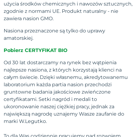
użycia środków chemicznych i nawozów sztucznych,
zgodnie z normami UE. Produkt naturalny - nie
zawiera nasion GMO.
Nasiona przeznaczone są tylko do uprawy
amatorskiej.
Pobierz CERTYFIKAT BIO
Od 30 lat dostarczamy na rynek bez wątpienia
najlepsze nasiona, z których korzystają klienci na
całym świecie. Dzięki własnemu, akredytowanemu
laboratorium każda partia nasion przechodzi
gruntowne badania jakościowe zwieńczone
certyfikatami. Setki nagród i medali to
ukoronowanie naszej ciężkiej pracy, jednak za
największą nagrodę uznajemy Wasze zaufanie do
marki W.Legutko.
To dla Was codziennie pracujemy nad rozwojem