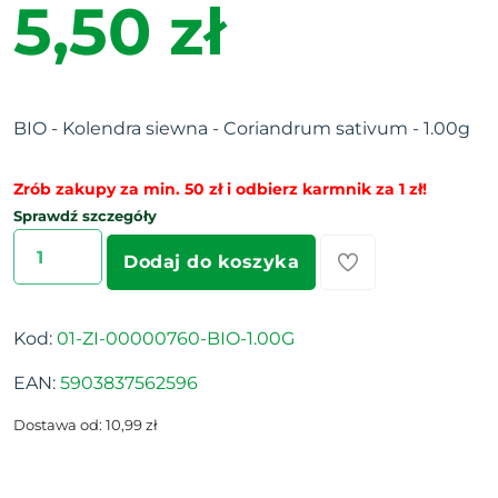
5,50 zł
BIO - Kolendra siewna - Coriandrum sativum - 1.00g
Zrób zakupy za min. 50 zł i odbierz karmnik za 1 zł!
Sprawdź szczegóły
Dodaj do koszyka
Kod:
01-ZI-00000760-BIO-1.00G
EAN:
5903837562596
Dostawa od: 10,99 zł