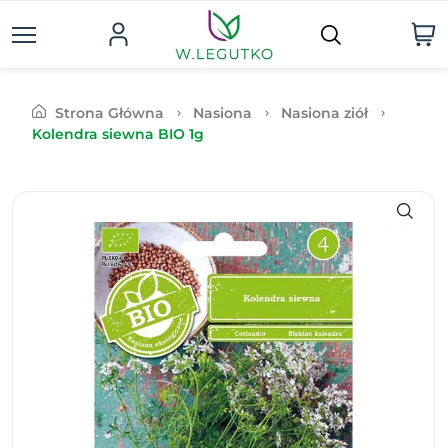
Strona Główna
Nasiona
Nasiona ziół
Kolendra siewna BIO 1g