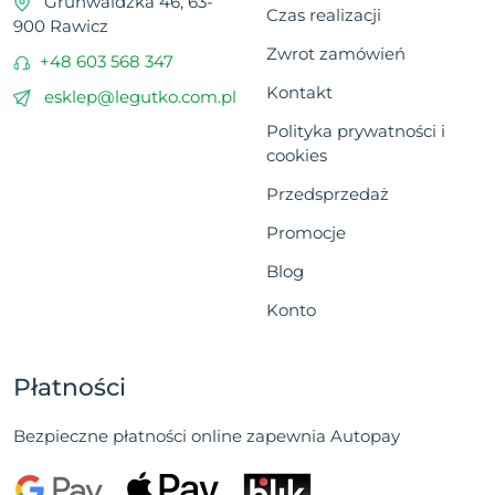
Grunwaldzka 46, 63-
Czas realizacji
900 Rawicz
Zwrot zamówień
+48 603 568 347
Kontakt
esklep@legutko.com.pl
Polityka prywatności i
cookies
Przedsprzedaż
Promocje
Blog
Konto
Płatności
Bezpieczne płatności online zapewnia Autopay