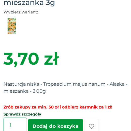
mieszanka 3g
Wybierz wariant:
3,70 zł
Nasturcja niska - Tropaeolum majus nanum - Alaska -
mieszanka - 3.00g
Zrób zakupy za min. 50 zł i odbierz karmnik za 1 zł!
Sprawdź szczegóły
Dodaj do koszyka