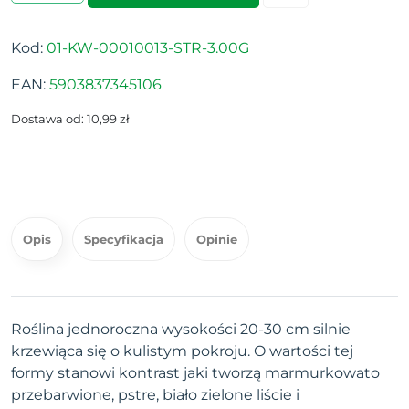
Kod:
01-KW-00010013-STR-3.00G
EAN:
5903837345106
Dostawa od: 10,99 zł
Opis
Specyfikacja
Opinie
Roślina jednoroczna wysokości 20-30 cm silnie
krzewiąca się o kulistym pokroju. O wartości tej
formy stanowi kontrast jaki tworzą marmurkowato
przebarwione, pstre, biało zielone liście i