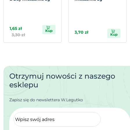
1,65 zł
Kup
3,70 zł
3,30 zł
Kup
Otrzymuj nowości z naszego
esklepu
Zapisz się do newslettera W.Legutko