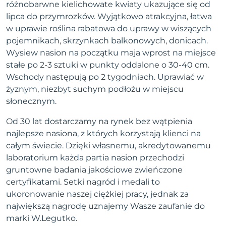
różnobarwne kielichowate kwiaty ukazujące się od
lipca do przymrozków. Wyjątkowo atrakcyjna, łatwa
w uprawie roślina rabatowa do uprawy w wiszących
pojemnikach, skrzynkach balkonowych, donicach.
Wysiew nasion na początku maja wprost na miejsce
stałe po 2-3 sztuki w punkty oddalone o 30-40 cm.
Wschody następują po 2 tygodniach. Uprawiać w
żyznym, niezbyt suchym podłożu w miejscu
słonecznym.
Od 30 lat dostarczamy na rynek bez wątpienia
najlepsze nasiona, z których korzystają klienci na
całym świecie. Dzięki własnemu, akredytowanemu
laboratorium każda partia nasion przechodzi
gruntowne badania jakościowe zwieńczone
certyfikatami. Setki nagród i medali to
ukoronowanie naszej ciężkiej pracy, jednak za
największą nagrodę uznajemy Wasze zaufanie do
marki W.Legutko.