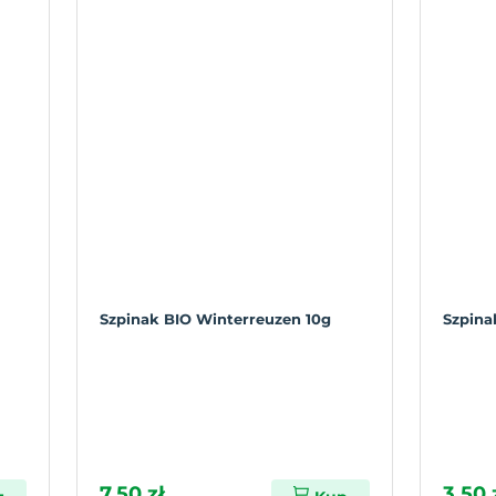
Szpinak BIO Winterreuzen 10g
Szpina
7,50 zł
3,50 