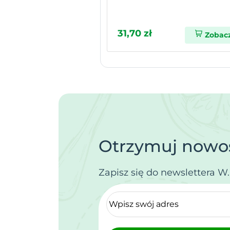
31,70 zł
Zobac
Otrzymuj nowoś
Zapisz się do newslettera W