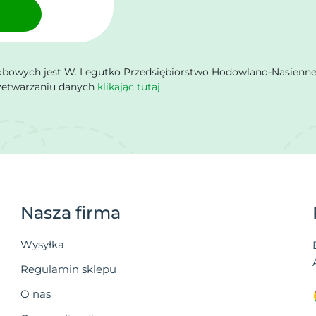
owych jest W. Legutko Przedsiębiorstwo Hodowlano-Nasienne Sp.
rzetwarzaniu danych
klikając tutaj
Nasza firma
Wysyłka
Regulamin sklepu
O nas