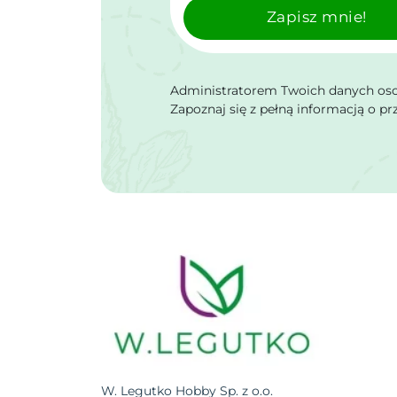
Zapisz mnie!
Administratorem Twoich danych osob
Zapoznaj się z pełną informacją o p
W. Legutko Hobby Sp. z o.o.