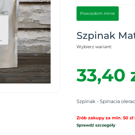
Powiadom mnie
Szpinak Ma
Wybierz wariant:
33,40 
Szpinak - Spinacia olera
Zrób zakupy za min. 50 zł i
Sprawdź szczegóły