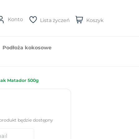
Konto
Lista życzeń
Koszyk
Podłoża kokosowe
nak Matador 500g
produkt będzie dostępny