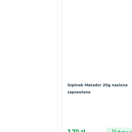
Szpinak Matador 20g nasiona
zaprawiane
3,70 zł