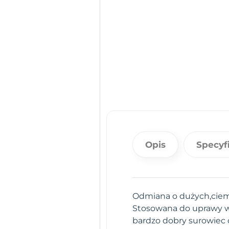
Opis
Specyf
Odmiana o dużych,ciemn
Stosowana do uprawy wi
bardzo dobry surowiec 