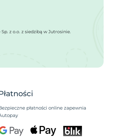
 z o.o. z siedzibą w Jutrosinie.
Płatności
Bezpieczne płatności online zapewnia
Autopay