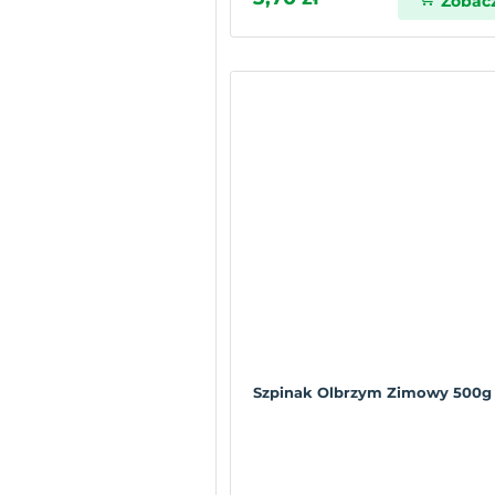
Zobac
Szpinak Olbrzym Zimowy 500g