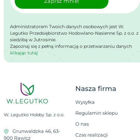
Zapisz mnie!
Administratorem Twoich danych osobowych jest W.
Legutko Przedsiębiorstwo Hodowlano-Nasienne Sp. z o.o. z
siedzibą w Jutrosinie.
Zapoznaj się z pełną informacją o przetwarzaniu danych
klikając tutaj
Nasza firma
Wysyłka
Regulamin sklepu
W. Legutko Hobby Sp. z o.o.
O nas
Grunwaldzka 46, 63-
Czas realizacji
900 Rawicz