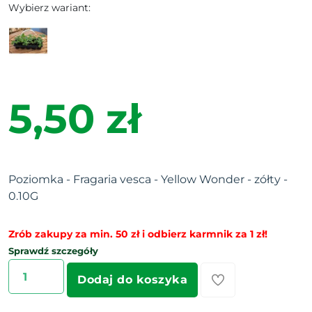
Wybierz wariant:
5,50 zł
Poziomka - Fragaria vesca - Yellow Wonder - zółty -
0.10G
Zrób zakupy za min. 50 zł i odbierz karmnik za 1 zł!
Sprawdź szczegóły
Dodaj do koszyka