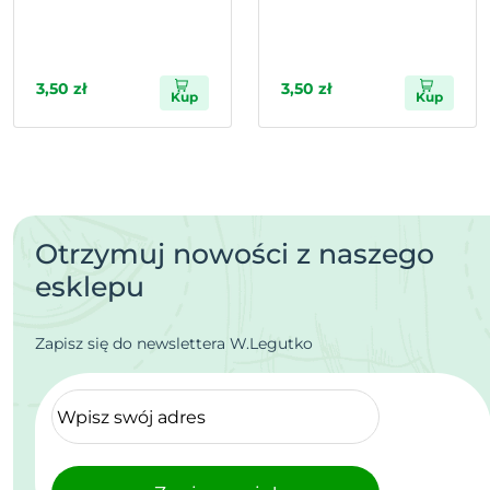
3,50 zł
3,50 zł
Kup
Kup
Otrzymuj nowości z naszego
esklepu
Zapisz się do newslettera W.Legutko