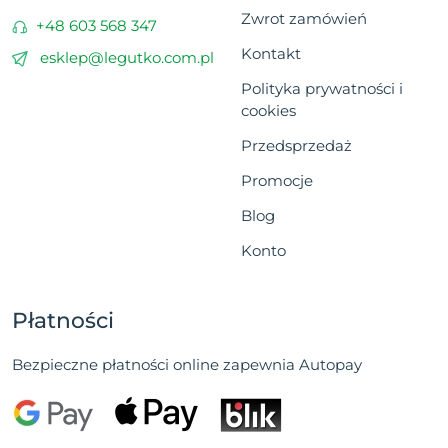
Zwrot zamówień
+48 603 568 347
Kontakt
esklep@legutko.com.pl
Polityka prywatności i
cookies
Przedsprzedaż
Promocje
Blog
Konto
Płatności
Bezpieczne płatności online zapewnia Autopay