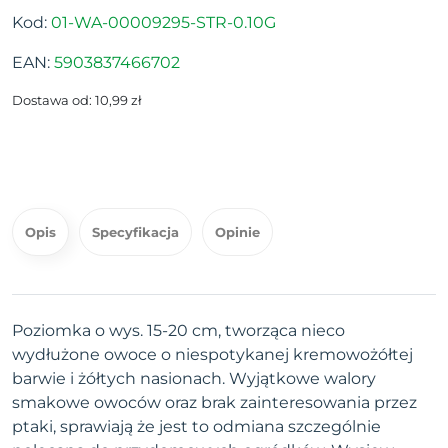
Kod:
01-WA-00009295-STR-0.10G
EAN:
5903837466702
Dostawa od: 10,99 zł
Opis
Specyfikacja
Opinie
Poziomka o wys. 15-20 cm, tworząca nieco
wydłużone owoce o niespotykanej kremowożółtej
barwie i żółtych nasionach. Wyjątkowe walory
smakowe owoców oraz brak zainteresowania przez
ptaki, sprawiają że jest to odmiana szczególnie