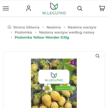
Strona Główna
Nasiona
Nasiona warzyw
Poziomka
Nasiona warzyw według nazwy
Poziomka Yellow Wonder 0.10g