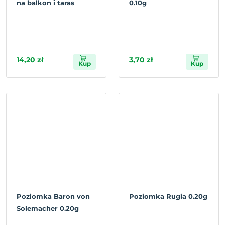
na balkon i taras
0.10g
14,20 zł
3,70 zł
Kup
Kup
Poziomka Baron von
Poziomka Rugia 0.20g
Solemacher 0.20g