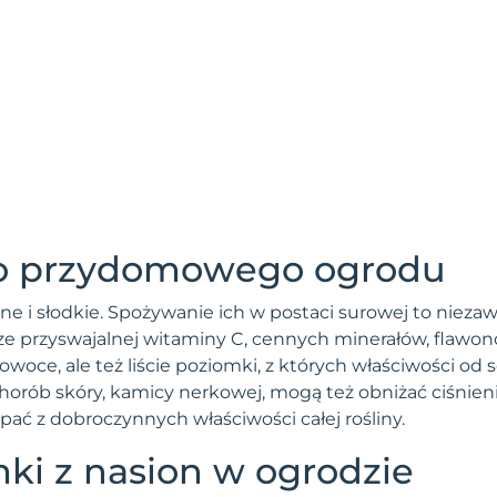
do przydomowego ogrodu
 i słodkie. Spożywanie ich w postaci surowej to nieza
e przyswajalnej witaminy C, cennych minerałów, flawon
owoce, ale też liście poziomki, z których właściwości od
orób skóry, kamicy nerkowej, mogą też obniżać ciśnieni
ać z dobroczynnych właściwości całej rośliny.
ki z nasion w ogrodzie