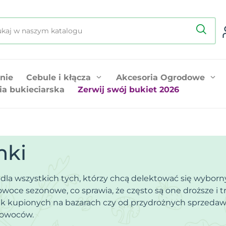
nie
Cebule i kłącza
Akcesoria Ogrodowe
ia bukieciarska
Zerwij swój bukiet 2026
mki
dla wszystkich tych, którzy chcą delektować się wybor
owoce sezonowe, co sprawia, że często są one droższe i
 kupionych na bazarach czy od przydrożnych sprzedaw
 owoców.