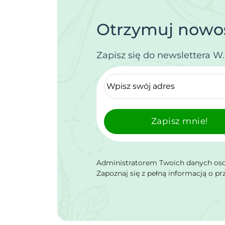
Otrzymuj nowoś
Zapisz się do newslettera W
Zapisz mnie!
Administratorem Twoich danych osob
Zapoznaj się z pełną informacją o p