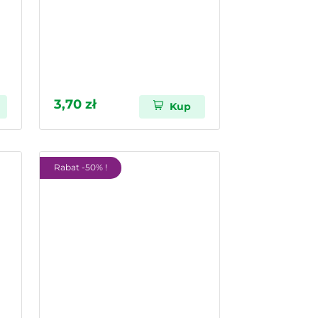
3,70 zł
Kup
Rabat -50% !