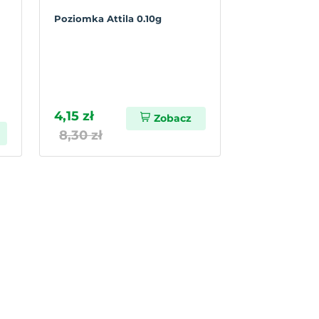
Poziomka Attila 0.10g
4,15 zł
Zobacz
8,30 zł