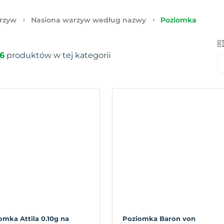
rzyw
Nasiona warzyw według nazwy
Poziomka
6
produktów w tej kategorii
omka Attila 0.10g na
Poziomka Baron von