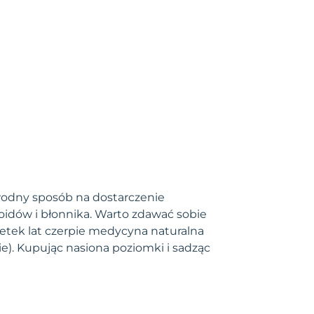
wodny sposób na dostarczenie
oidów i błonnika. Warto zdawać sobie
 setek lat czerpie medycyna naturalna
e). Kupując nasiona poziomki i sadząc