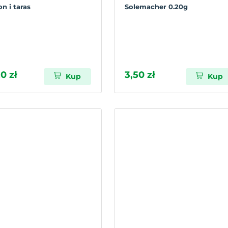
n i taras
Solemacher 0.20g
0 zł
3,50 zł
Kup
Kup