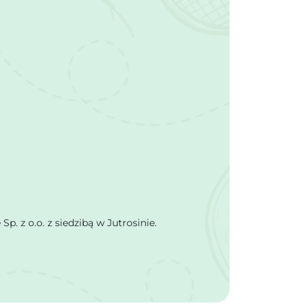
 z o.o. z siedzibą w Jutrosinie.