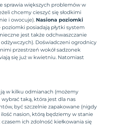
nie sprawia większych problemów w
żeli chcemy cieszyć się słodkimi
nie i owocuje).
Nasiona poziomki
e poziomki posiadają płytki system
nieczne jest także odchwaszczanie
w odżywczych). Doświadczeni ogrodnicy
ę nimi przestrzeń wokół sadzonek
ają się już w kwietniu. Natomiast
ują w kilku odmianach (możemy
ybrać taką, która jest dla nas
tów, być szczelnie zapakowane (nigdy
ilość nasion, którą będziemy w stanie
z czasem ich zdolność kiełkowania się