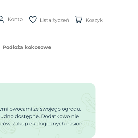
Konto
Lista życzeń
Koszyk
Podłoża kokosowe
nymi owocami ze swojego ogrodu.
 trudno dostępne. Dodatkowo nie
ców. Zakup ekologicznych nasion