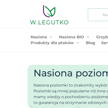
Nasiona
Nasiona BIO
Grzyb
Produkty dla ptaków
Blog
Ser
Nasiona pozio
Nasiona poziomki to znakomity wybór 
Poziomki są mniej popularne niż inne 
mamy wiedzy o pochodzeniu poziomek
to gwarancja na otrzymanie zdrowych