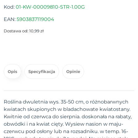
Kod:
01-KW-00009810-STR-1.00G
EAN:
5903837119004
Dostawa od: 10,99 zł
Opis
Specyfikacja
Opinie
Roślina dwuletnia wys. 35-50 cm, o różnobarwnych
kwiatach skupionych w bladachowate kwiatostany.
Kwitnie od czerwca do sierpnia. doskonała na rabaty,
obwódki i na kwiat cięty. Wysiew nasion w maju-
czerwcu pod osłony lub na rozsadniku. w temp. 16-