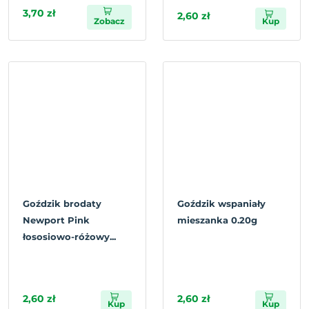
3,70 zł
2,60 zł
Zobacz
Kup
Goździk brodaty
Goździk wspaniały
Newport Pink
mieszanka 0.20g
łososiowo-różowy...
2,60 zł
2,60 zł
Kup
Kup