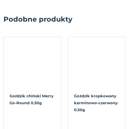
Podobne produkty
Goździk chiński Merry
Goździk kropkowany
Go-Round 0.30g
karminowo-czerwony
0.30g