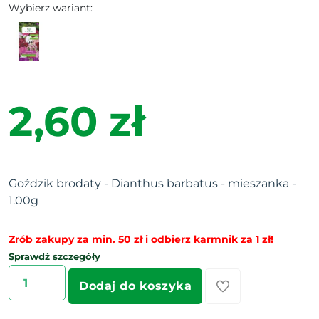
Wybierz wariant:
2,60 zł
Goździk brodaty - Dianthus barbatus - mieszanka -
1.00g
Zrób zakupy za min. 50 zł i odbierz karmnik za 1 zł!
Sprawdź szczegóły
Dodaj do koszyka