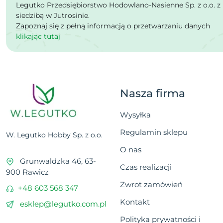
Legutko Przedsiębiorstwo Hodowlano-Nasienne Sp. z o.o. z
siedzibą w Jutrosinie.
Zapoznaj się z pełną informacją o przetwarzaniu danych
klikając tutaj
Nasza firma
Wysyłka
Regulamin sklepu
W. Legutko Hobby Sp. z o.o.
O nas
Grunwaldzka 46, 63-
Czas realizacji
900 Rawicz
Zwrot zamówień
+48 603 568 347
Kontakt
esklep@legutko.com.pl
Polityka prywatności i