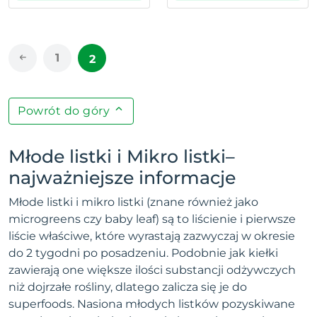
1
2
Powrót do góry
Młode listki i Mikro listki–
najważniejsze informacje
Młode listki i mikro listki (znane również jako
microgreens czy baby leaf) są to liścienie i pierwsze
liście właściwe, które wyrastają zazwyczaj w okresie
do 2 tygodni po posadzeniu. Podobnie jak kiełki
zawierają one większe ilości substancji odżywczych
niż dojrzałe rośliny, dlatego zalicza się je do
superfoods. Nasiona młodych listków pozyskiwane