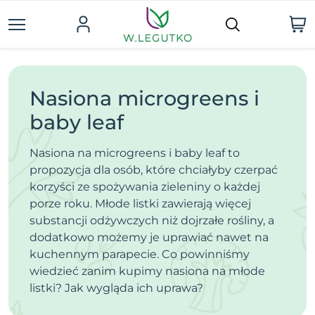
Nasiona microgreens i
baby leaf
Nasiona na microgreens i baby leaf to
propozycja dla osób, które chciałyby czerpać
korzyści ze spożywania zieleniny o każdej
porze roku. Młode listki zawierają więcej
substancji odżywczych niż dojrzałe rośliny, a
dodatkowo możemy je uprawiać nawet na
kuchennym parapecie. Co powinniśmy
wiedzieć zanim kupimy nasiona na młode
listki? Jak wygląda ich uprawa?