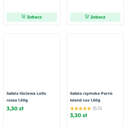
Zobacz
Zobacz
Sałata liściowa Lollo
Sałata rzymska Parris
rossa 1.50g
Island cos 1.50g
3,30 zł
(5.0)
3,30 zł