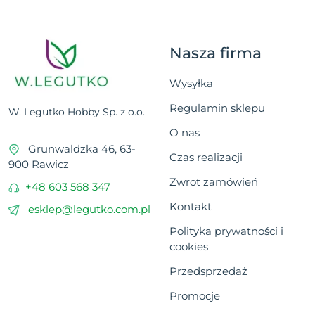
Nasza firma
Wysyłka
Regulamin sklepu
W. Legutko Hobby Sp. z o.o.
O nas
Grunwaldzka 46, 63-
Czas realizacji
900 Rawicz
Zwrot zamówień
+48 603 568 347
Kontakt
esklep@legutko.com.pl
Polityka prywatności i
cookies
Przedsprzedaż
Promocje