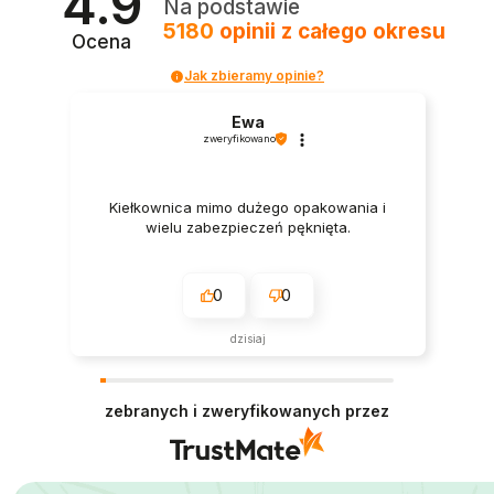
4.9
Na podstawie
5180
opinii
z całego okresu
Ocena
Jak zbieramy opinie?
Ewa
zweryfikowano
Kiełkownica mimo dużego opakowania i
wielu zabezpieczeń pęknięta.
0
0
dzisiaj
zebranych i zweryfikowanych przez