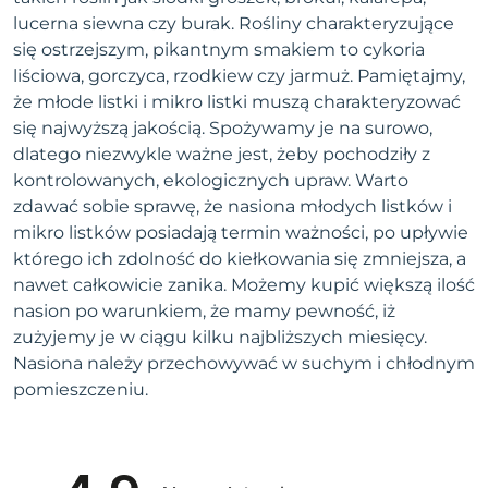
lucerna siewna czy burak. Rośliny charakteryzujące
się ostrzejszym, pikantnym smakiem to cykoria
liściowa, gorczyca, rzodkiew czy jarmuż. Pamiętajmy,
że młode listki i mikro listki muszą charakteryzować
się najwyższą jakością. Spożywamy je na surowo,
dlatego niezwykle ważne jest, żeby pochodziły z
kontrolowanych, ekologicznych upraw. Warto
zdawać sobie sprawę, że nasiona młodych listków i
mikro listków posiadają termin ważności, po upływie
którego ich zdolność do kiełkowania się zmniejsza, a
nawet całkowicie zanika. Możemy kupić większą ilość
nasion po warunkiem, że mamy pewność, iż
zużyjemy je w ciągu kilku najbliższych miesięcy.
Nasiona należy przechowywać w suchym i chłodnym
pomieszczeniu.