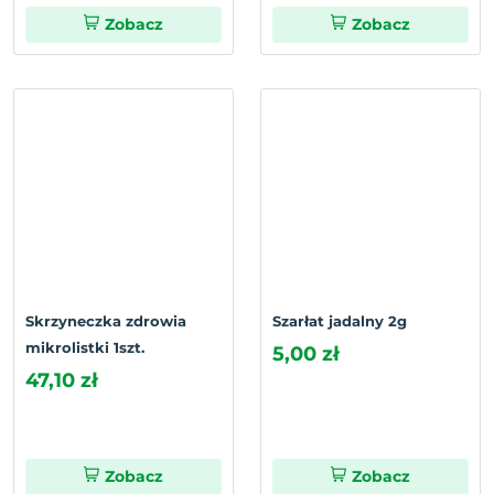
Zobacz
Zobacz
Skrzyneczka zdrowia
Szarłat jadalny 2g
mikrolistki 1szt.
5,00 zł
47,10 zł
Zobacz
Zobacz