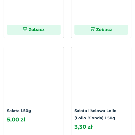
Zobacz
Zobacz
Sałata 1.50g
Sałata liściowa Lollo
(Lollo Bionda) 1.50g
5,00 zł
3,30 zł