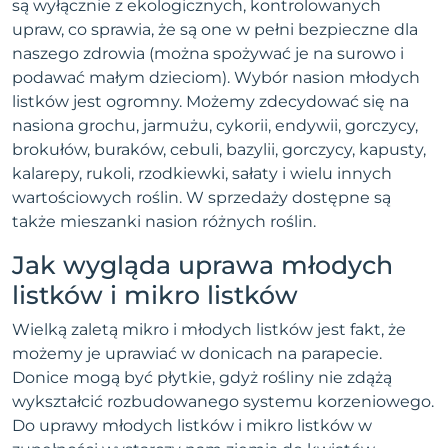
są wyłącznie z ekologicznych, kontrolowanych
upraw, co sprawia, że są one w pełni bezpieczne dla
naszego zdrowia (można spożywać je na surowo i
podawać małym dzieciom). Wybór nasion młodych
listków jest ogromny. Możemy zdecydować się na
nasiona grochu, jarmużu, cykorii, endywii, gorczycy,
brokułów, buraków, cebuli, bazylii, gorczycy, kapusty,
kalarepy, rukoli, rzodkiewki, sałaty i wielu innych
wartościowych roślin. W sprzedaży dostępne są
także mieszanki nasion różnych roślin.
Jak wygląda uprawa młodych
listków i mikro listków
Wielką zaletą mikro i młodych listków jest fakt, że
możemy je uprawiać w donicach na parapecie.
Donice mogą być płytkie, gdyż rośliny nie zdążą
wykształcić rozbudowanego systemu korzeniowego.
Do uprawy młodych listków i mikro listków w