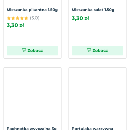
Mieszanka pikantna 1.50g
Mieszanka sałat 1.50g
(5.0)
3,30 zł
3,30 zł
Zobacz
Zobacz
Pachnotka zwyczajna 3g
Portulaka warzywna