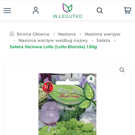
Strona Główna
Nasiona
Nasiona warzyw
Nasiona warzyw według nazwy
Sałata
Sałata liściowa Lollo (Lollo Bionda) 1.50g