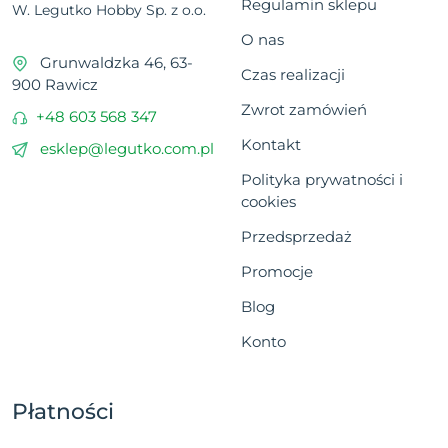
Regulamin sklepu
W. Legutko Hobby Sp. z o.o.
O nas
Grunwaldzka 46, 63-
Czas realizacji
900 Rawicz
Zwrot zamówień
+48 603 568 347
Kontakt
esklep@legutko.com.pl
Polityka prywatności i
cookies
Przedsprzedaż
Promocje
Blog
Konto
Płatności