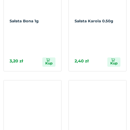
Sałata Bona 1g
Sałata Karola 0.50g
3,20 zł
2,40 zł
Kup
Kup