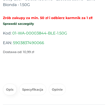
Bionda - 1.50G
Zrób zakupy za min. 50 zł i odbierz karmnik za 1 zł!
Sprawdź szczegóły
Kod:
01-WA-00003844-BLE-1.50G
EAN:
5903837490066
Dostawa od: 10,99 zł
Opis
Specyfikacja
Opinie