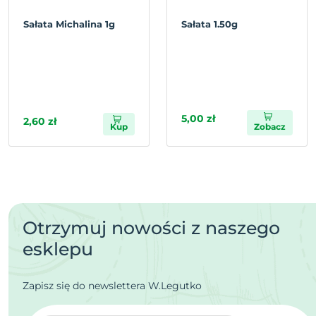
Sałata Michalina 1g
Sałata 1.50g
5,00 zł
2,60 zł
Kup
Zobacz
Otrzymuj nowości z naszego
esklepu
Zapisz się do newslettera W.Legutko