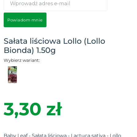
Powiadom mnie
Sałata liściowa Lollo (Lollo
Bionda) 1.50g
Wybierz wariant:
3,30 zł
Baby Leaf - Sałata liściowa - Lactuca sativa - Lollo