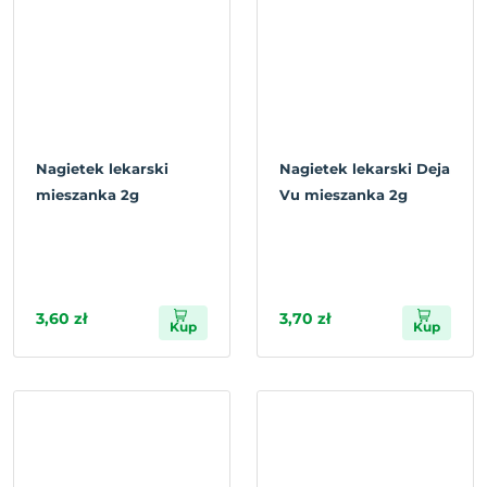
Nagietek lekarski
Nagietek lekarski Deja
mieszanka 2g
Vu mieszanka 2g
3,60 zł
3,70 zł
Kup
Kup