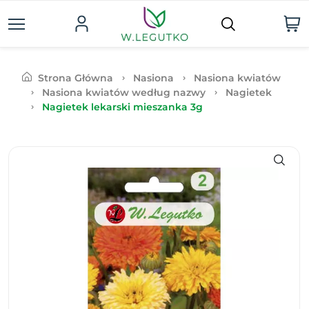
Strona Główna
Nasiona
Nasiona kwiatów
Nasiona kwiatów według nazwy
Nagietek
Nagietek lekarski mieszanka 3g