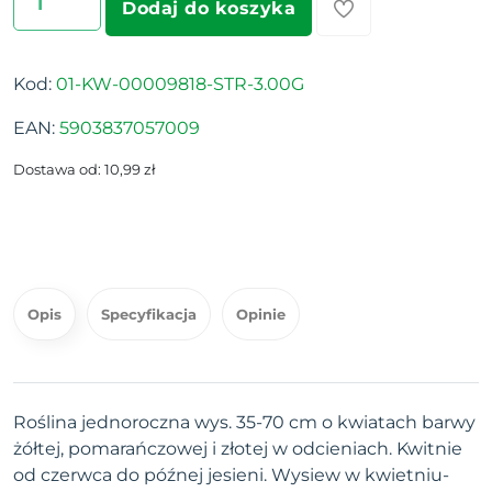
Dodaj do koszyka
Kod:
01-KW-00009818-STR-3.00G
EAN:
5903837057009
Dostawa od: 10,99 zł
Opis
Specyfikacja
Opinie
Roślina jednoroczna wys. 35-70 cm o kwiatach barwy
żółtej, pomarańczowej i złotej w odcieniach. Kwitnie
od czerwca do późnej jesieni. Wysiew w kwietniu-