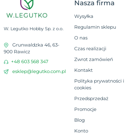
Nasza firma
Wysyłka
Regulamin sklepu
W. Legutko Hobby Sp. z o.o.
O nas
Grunwaldzka 46, 63-
Czas realizacji
900 Rawicz
Zwrot zamówień
+48 603 568 347
Kontakt
esklep@legutko.com.pl
Polityka prywatności i
cookies
Przedsprzedaż
Promocje
Blog
Konto