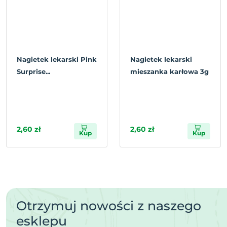
Nagietek lekarski Pink
Nagietek lekarski
Surprise...
mieszanka karłowa 3g
2,60 zł
2,60 zł
Kup
Kup
Otrzymuj nowości z naszego
esklepu