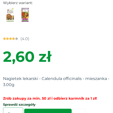
Wybierz wariant:
(4.0)
2,60 zł
Nagietek lekarski - Calendula officinalis - mieszanka -
3.00g
Zrób zakupy za min. 50 zł i odbierz karmnik za 1 zł!
Sprawdź szczegóły