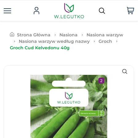
Strona Główna
Nasiona
Nasiona warzyw
Nasiona warzyw według nazwy
Groch
Groch Cud Kelvedonu 40g