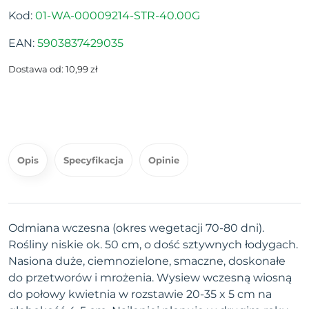
Kod:
01-WA-00009214-STR-40.00G
EAN:
5903837429035
Dostawa od: 10,99 zł
Opis
Specyfikacja
Opinie
Odmiana wczesna (okres wegetacji 70-80 dni).
Rośliny niskie ok. 50 cm, o dość sztywnych łodygach.
Nasiona duże, ciemnozielone, smaczne, doskonałe
do przetworów i mrożenia. Wysiew wczesną wiosną
do połowy kwietnia w rozstawie 20-35 x 5 cm na