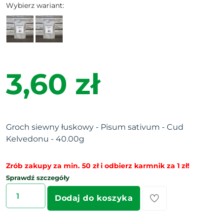
Wybierz wariant:
3,60 zł
Groch siewny łuskowy - Pisum sativum - Cud
Kelvedonu - 40.00g
Zrób zakupy za min. 50 zł i odbierz karmnik za 1 zł!
Sprawdź szczegóły
Dodaj do koszyka