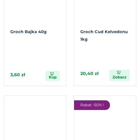
Groch Bajka 40g
Groch Cud Kelvedonu
1kg
20,40 zł
3,60 zł
Kup
Zobacz
Rabat -50% !