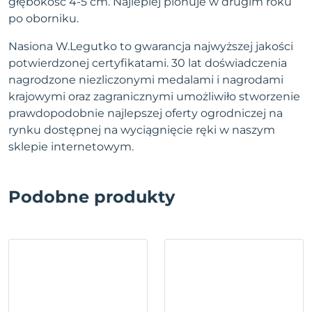
głębokość 4-5 cm. Najlepiej plonuje w drugim roku
po oborniku.
Nasiona W.Legutko to gwarancja najwyższej jakości
potwierdzonej certyfikatami. 30 lat doświadczenia
nagrodzone niezliczonymi medalami i nagrodami
krajowymi oraz zagranicznymi umożliwiło stworzenie
prawdopodobnie najlepszej oferty ogrodniczej na
rynku dostępnej na wyciągnięcie ręki w naszym
sklepie internetowym.
Podobne produkty