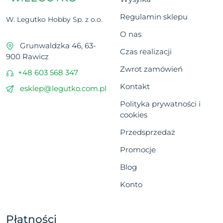
Regulamin sklepu
W. Legutko Hobby Sp. z o.o.
O nas
Grunwaldzka 46, 63-
Czas realizacji
900 Rawicz
Zwrot zamówień
+48 603 568 347
Kontakt
esklep@legutko.com.pl
Polityka prywatności i
cookies
Przedsprzedaż
Promocje
Blog
Konto
Płatności