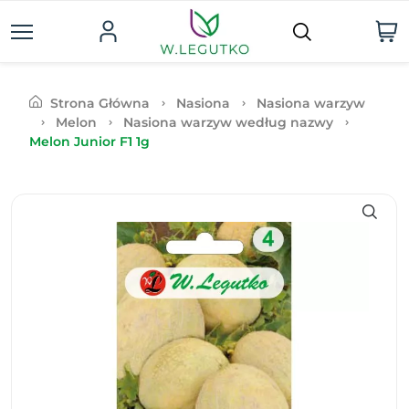
Strona Główna
Nasiona
Nasiona warzyw
Melon
Nasiona warzyw według nazwy
Melon Junior F1 1g