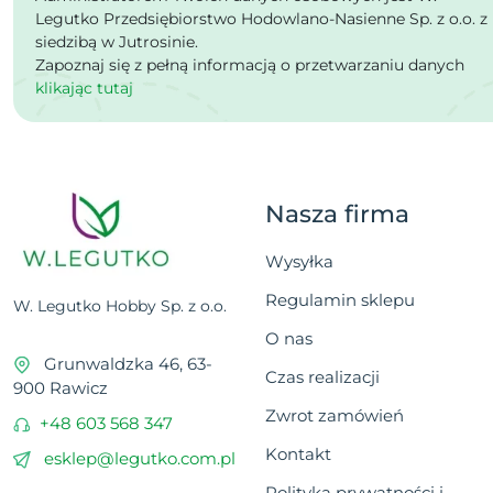
Legutko Przedsiębiorstwo Hodowlano-Nasienne Sp. z o.o. z
siedzibą w Jutrosinie.
Zapoznaj się z pełną informacją o przetwarzaniu danych
klikając tutaj
Nasza firma
Wysyłka
Regulamin sklepu
W. Legutko Hobby Sp. z o.o.
O nas
Grunwaldzka 46, 63-
Czas realizacji
900 Rawicz
Zwrot zamówień
+48 603 568 347
Kontakt
esklep@legutko.com.pl
Polityka prywatności i