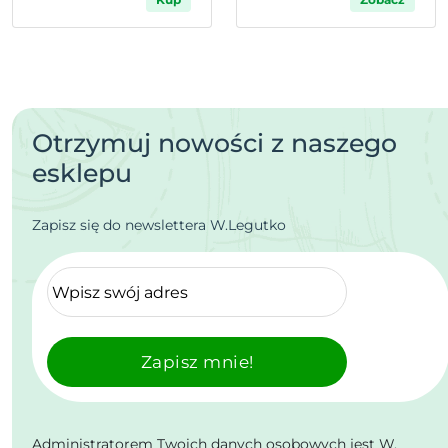
Otrzymuj nowości z naszego
esklepu
Zapisz się do newslettera W.Legutko
Zapisz mnie!
Administratorem Twoich danych osobowych jest W.