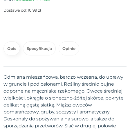
Dostawa od: 10,99 zł
Opis
Specyfikacja
Opinie
Odmiana mieszańcowa, bardzo wczesna, do uprawy
w gruncie i pod osłonami. Rośliny średnio bujne
odporne na mączniaka rzekomego. Owoce średniej
wielkości, okrągłe o słoneczno-żółtej skórce, pokryte
delikatną gęstą siatką. Miąższ owoców
pomarańczowy, gruby, soczysty i aromatyczny.
Doskonały do spożywania na surowo, a także do
sporządzania przetworów. Siać w drugiej połowie