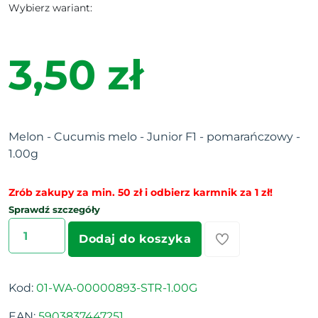
Wybierz wariant:
3,50 zł
Melon - Cucumis melo - Junior F1 - pomarańczowy -
1.00g
Zrób zakupy za min. 50 zł i odbierz karmnik za 1 zł!
Sprawdź szczegóły
Dodaj do koszyka
Kod:
01-WA-00000893-STR-1.00G
EAN:
5903837447251