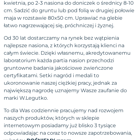
kwietnia, po 2-3 nasiona do doniczek o średnicy 8-10
cm. Sadzić do gruntu lub pod folią w drugiej połowie
maja w rozstawie 80x50 cm. Uprawiać na glebie
łatwo nagrzewającej się, próchniczej i żyznej.
Od 30 lat dostarczamy na rynek bez wątpienia
najlepsze nasiona, z których korzystają klienci na
całym świecie. Dzięki własnemu, akredytowanemu
laboratorium każda partia nasion przechodzi
gruntowne badania jakościowe zwieńczone
certyfikatami. Setki nagród i medali to
ukoronowanie naszej ciężkiej pracy, jednak za
największą nagrodę uznajemy Wasze zaufanie do
marki W.Legutko.
To dla Was codziennie pracujemy nad rozwojem
naszych produktów, których w sklepie
internetowym posiadamy już blisko 3 tysiące
odpowiadając na coraz to nowsze zapotrzebowania,