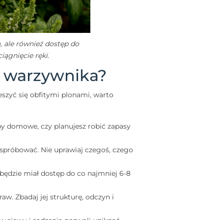
, ale również dostęp do
iągnięcie ręki.
 warzywnika?
szyć się obfitymi plonami, warto
by domowe, czy planujesz robić zapasy
 spróbować. Nie uprawiaj czegoś, czego
 będzie miał dostęp do co najmniej 6-8
w. Zbadaj jej strukturę, odczyn i