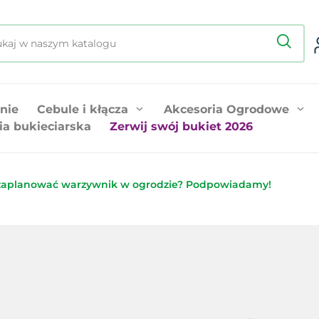
nie
Cebule i kłącza
Akcesoria Ogrodowe
ia bukieciarska
Zerwij swój bukiet 2026
zaplanować warzywnik w ogrodzie? Podpowiadamy!