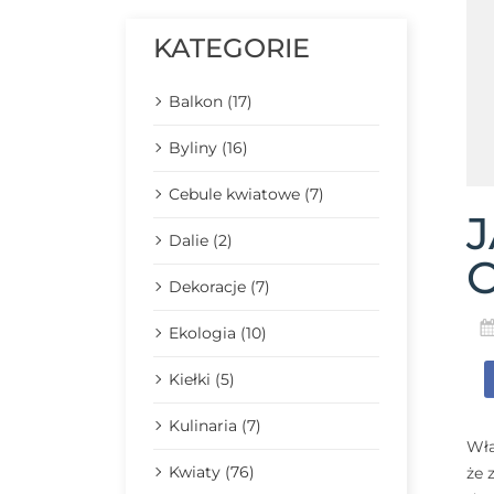
KATEGORIE
Balkon (17)
Byliny (16)
Cebule kwiatowe (7)
Dalie (2)
Dekoracje (7)
Ekologia (10)
Kiełki (5)
Kulinaria (7)
Wła
Kwiaty (76)
że 