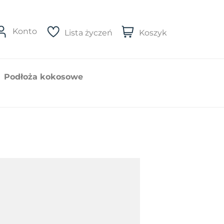
Konto
Lista życzeń
Koszyk
Podłoża kokosowe