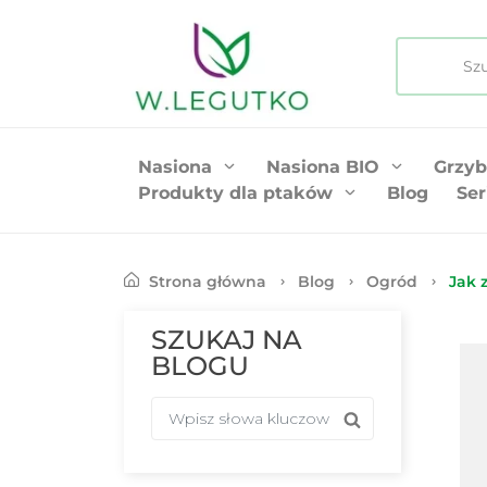
Nasiona
Nasiona BIO
Grzyb
Produkty dla ptaków
Blog
Ser
Strona główna
Blog
Ogród
Jak 
SZUKAJ NA
BLOGU