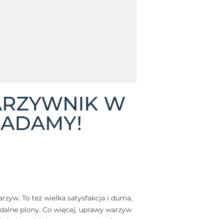
ARZYWNIK W
IADAMY!
zyw. To też wielka satysfakcja i duma,
jadalne plony. Co więcej, uprawy warzyw