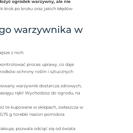
łożyć ogródek warzywny, ale nie
 krok po kroku oraz jakich błędów
ego warzywnika w
jsze z nich:
kontrolować proces uprawy, co daje
środków ochrony roślin i sztucznych
nowany warzywnik dostarcza zdrowych,
asięgu ręki! Wychodzisz do ogrodu, na
niż te kupowane w sklepach, zwłaszcza w
 0,75 g torebki nasion pomidora
elaksuje, pozwala odciąć się od świata