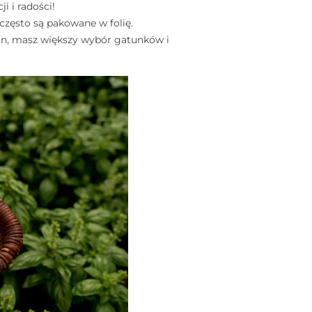
i i radości!
 często są pakowane w folię.
on, masz większy wybór gatunków i