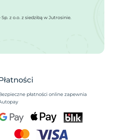
 z o.o. z siedzibą w Jutrosinie.
Płatności
Bezpieczne płatności online zapewnia
Autopay