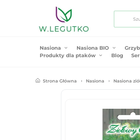
Nasiona
Nasiona BIO
Grzyb
Produkty dla ptaków
Blog
Ser
Strona Główna
Nasiona
Nasiona zió