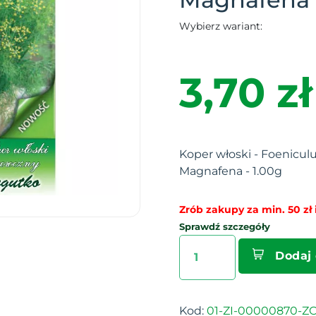
Wybierz wariant:
3,70 zł
Koper włoski - Foeniculu
Magnafena - 1.00g
Zrób zakupy za min. 50 zł i
Sprawdź szczegóły
Dodaj
Kod:
01-ZI-00000870-ZO