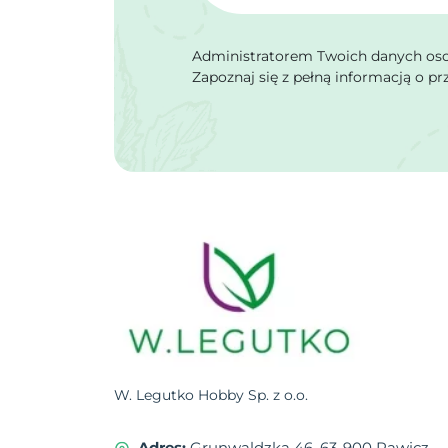
Administratorem Twoich danych osob
Zapoznaj się z pełną informacją o p
W. Legutko Hobby Sp. z o.o.
Adres:
Grunwaldzka 46, 63-900 Rawicz