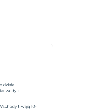
o działa
iar wody z
Wschody trwają 10-