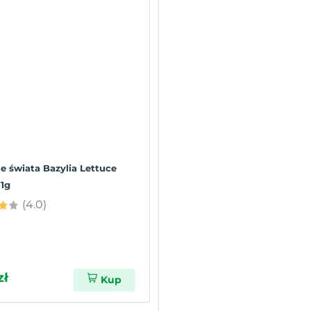
e świata Bazylia Lettuce
 1g
(4.0)
zł
Kup