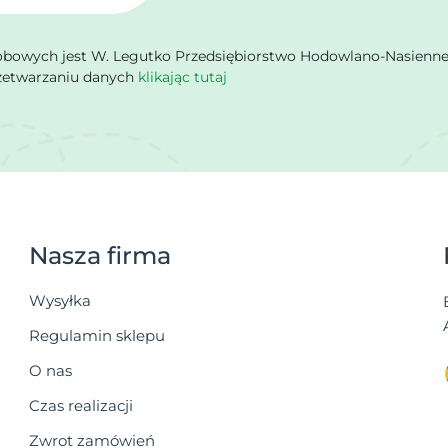
owych jest W. Legutko Przedsiębiorstwo Hodowlano-Nasienne Sp.
rzetwarzaniu danych
klikając tutaj
Nasza firma
Wysyłka
Regulamin sklepu
O nas
Czas realizacji
Zwrot zamówień