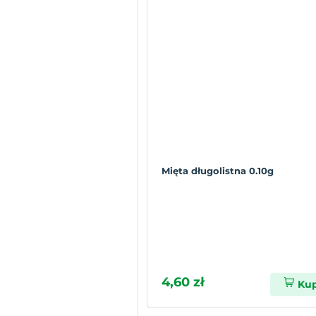
Mięta długolistna 0.10g
4,60 zł
Ku