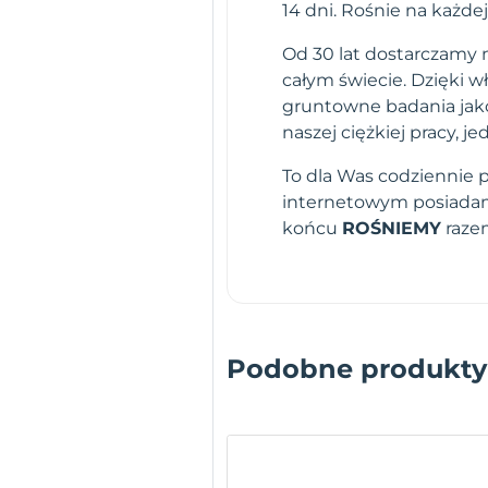
14 dni. Rośnie na każdej
Od 30 lat dostarczamy n
całym świecie. Dzięki 
gruntowne badania jako
naszej ciężkiej pracy,
To dla Was codziennie 
internetowym posiadamy
końcu
ROŚNIEMY
raze
Podobne produkty