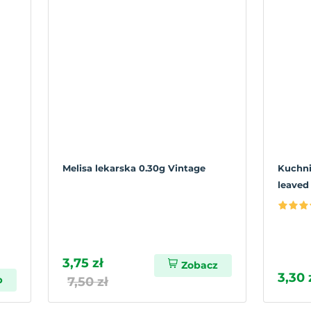
Melisa lekarska 0.30g Vintage
Kuchni
leaved
3,75 zł
Zobacz
3,30 
p
7,50 zł