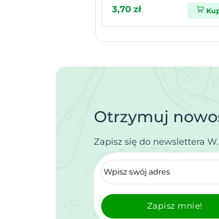
3,70 zł
Ku
Otrzymuj nowoś
Zapisz się do newslettera W
Zapisz mnie!