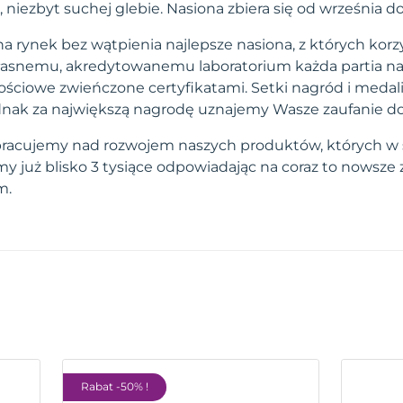
, niezbyt suchej glebie. Nasiona zbiera się od września d
a rynek bez wątpienia najlepsze nasiona, z których korzy
własnemu, akredytowanemu laboratorium każda partia na
ściowe zwieńczone certyfikatami. Setki nagród i medal
 jednak za największą nagrodę uznajemy Wasze zaufanie d
pracujemy nad rozwojem naszych produktów, których w 
 już blisko 3 tysiące odpowiadając na coraz to nowsze
m.
Rabat -50% !