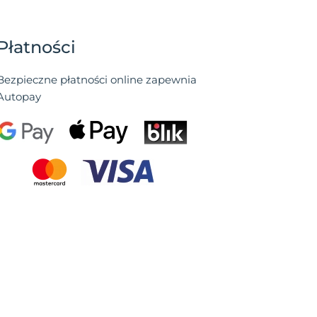
Płatności
Bezpieczne płatności online zapewnia
Autopay