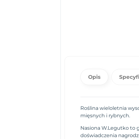
Opis
Specyf
Roślina wieloletnia wy
mięsnych i rybnych.
Nasiona W.Legutko to gw
doświadczenia nagrodz