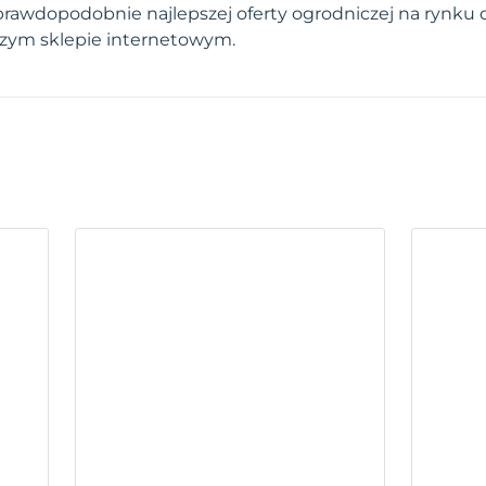
prawdopodobnie najlepszej oferty ogrodniczej na rynku 
szym sklepie internetowym.