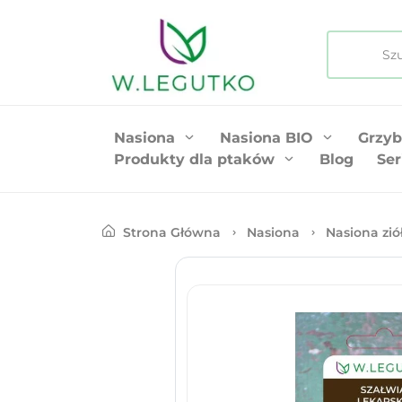
Nasiona
Nasiona BIO
Grzyb
Produkty dla ptaków
Blog
Ser
Strona Główna
Nasiona
Nasiona zió