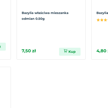
Bazylia właściwa mieszanka
Bazyli
odmian 0.50g
z
7,50 zł
4,80 
Kup