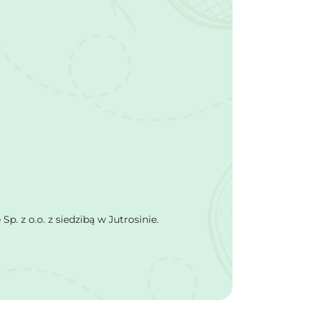
 z o.o. z siedzibą w Jutrosinie.