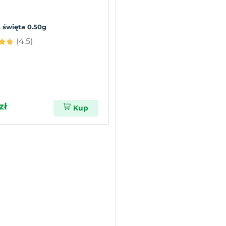
a święta 0.50g
(4.5)
zł
Kup