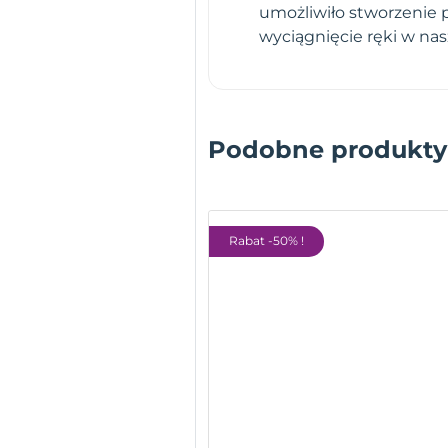
umożliwiło stworzenie 
wyciągnięcie ręki w na
Podobne produkty
Rabat -50% !