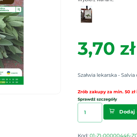
3,70 zł
Szałwia lekarska - Salvia o
Zrób zakupy za min. 50 zł i
Sprawdź szczegóły
Dodaj
Kod:
01-ZI-00000446-ZO