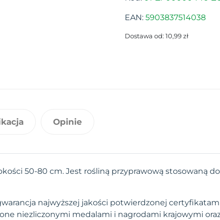
EAN:
5903837514038
Dostawa od: 10,99 zł
ikacja
Opinie
sokości 50-80 cm. Jest rośliną przyprawową stosowaną do
arancja najwyższej jakości potwierdzonej certyfikatami.
one niezliczonymi medalami i nagrodami krajowymi ora