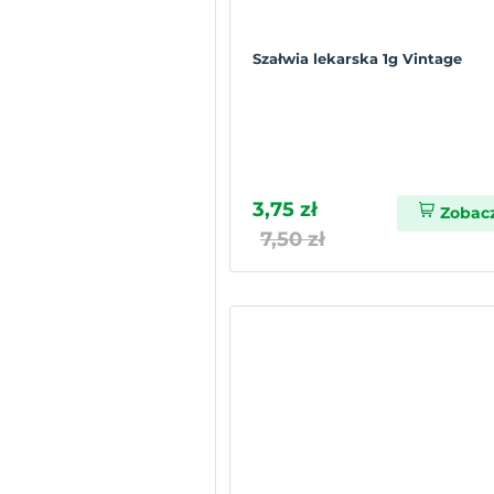
Szałwia lekarska 1g Vintage
3,75 zł
Zobac
7,50 zł