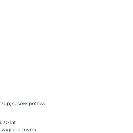
 zup, sosów, potraw
 30 lat
z zagranicznymi