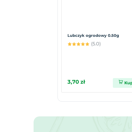
Lubczyk ogrodowy 0.50g
(5.0)
3,70 zł
Ku