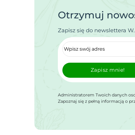
Otrzymuj nowoś
Zapisz się do newslettera W
Zapisz mnie!
Administratorem Twoich danych osob
Zapoznaj się z pełną informacją o p