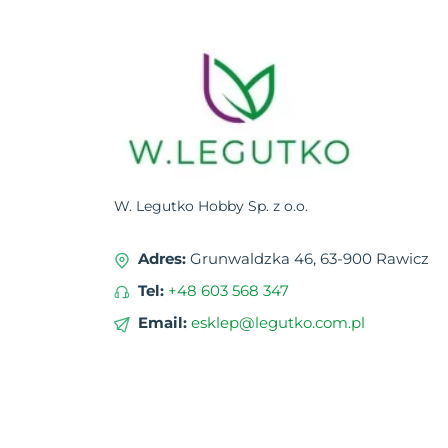
W. Legutko Hobby Sp. z o.o.
Adres:
Grunwaldzka 46, 63-900 Rawicz
Tel:
+48 603 568 347
Email:
esklep@legutko.com.pl