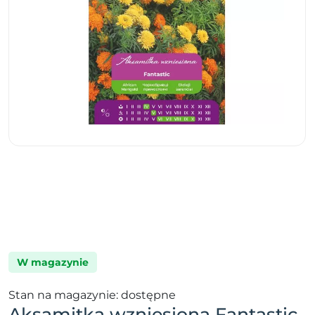
W magazynie
Stan na magazynie: dostępne
Aksamitka wzniesiona Fantastic