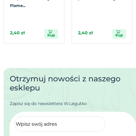
Flame...
2,40 zł
2,40 zł
Kup
Kup
Otrzymuj nowości z naszego
esklepu
Zapisz się do newslettera W.Legutko