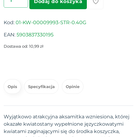
Dodaj do koszyka
Kod:
01-KW-00009993-STR-0.40G
EAN:
5903837330195
Dostawa od: 10,99 zł
Opis
Specyfikacja
Opinie
Wyjątkowo atrakcyjna aksamitka wzniesiona, której
okazałe kwiatostany wypełnione języczkowatymi
kwiatami zaginającymi się do środka koszyczka,