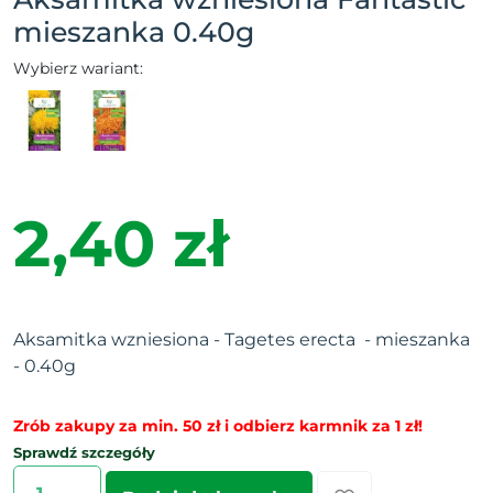
mieszanka 0.40g
Wybierz wariant:
2,40 zł
Aksamitka wzniesiona - Tagetes erecta - mieszanka
- 0.40g
Zrób zakupy za min. 50 zł i odbierz karmnik za 1 zł!
Sprawdź szczegóły