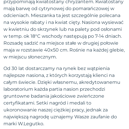
przypominają kwiatostany chryzantem. Kwiatostany
mają barwę od cytrynowej do pomarańczowej w
odcieniach. Mieszanka ta jest szczególnie polecana
na wysokie rabaty i na kwiat cięty. Nasiona wysiewać
w kwietniu do skrzynek lub na palety pod osłonami
w temp. ok 18°C wschody następują po 7-14 dniach.
Rozsadę sadzić na miejsce stałe w drugiej połowie
maja w rozstawie 40x50 cm. Rośnie na każdej glebie,
w miejscu słonecznym.
Od 30 lat dostarczamy na rynek bez wątpienia
najlepsze nasiona, z których korzystają klienci na
całym świecie. Dzięki własnemu, akredytowanemu
laboratorium każda partia nasion przechodzi
gruntowne badania jakościowe zwieńczone
certyfikatami. Setki nagród i medali to
ukoronowanie naszej ciężkiej pracy, jednak za
największą nagrodę uznajemy Wasze zaufanie do
marki W.Legutko.