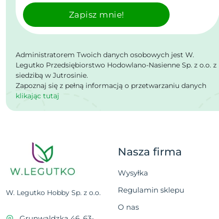
Zapisz mnie!
Administratorem Twoich danych osobowych jest W.
Legutko Przedsiębiorstwo Hodowlano-Nasienne Sp. z o.o. z
siedzibą w Jutrosinie.
Zapoznaj się z pełną informacją o przetwarzaniu danych
klikając tutaj
Nasza firma
Wysyłka
Regulamin sklepu
W. Legutko Hobby Sp. z o.o.
O nas
Grunwaldzka 46, 63-