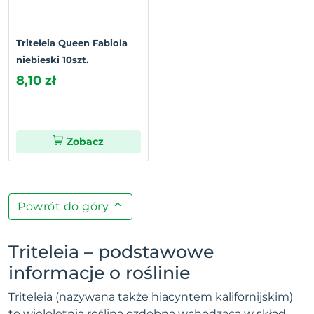
Triteleia Queen Fabiola
niebieski 10szt.
8,10 zł
Zobacz
Powrót do góry
Triteleia – podstawowe
informacje o roślinie
Triteleia (nazywana także hiacyntem kalifornijskim)
to wieloletnia roślina ozdobna wchodząca w skład