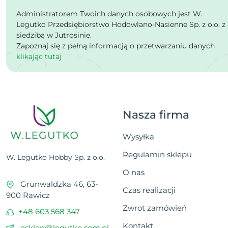
Administratorem Twoich danych osobowych jest W.
Legutko Przedsiębiorstwo Hodowlano-Nasienne Sp. z o.o. z
siedzibą w Jutrosinie.
Zapoznaj się z pełną informacją o przetwarzaniu danych
klikając tutaj
Nasza firma
Wysyłka
Regulamin sklepu
W. Legutko Hobby Sp. z o.o.
O nas
Grunwaldzka 46, 63-
Czas realizacji
900 Rawicz
Zwrot zamówień
+48 603 568 347
Kontakt
esklep@legutko.com.pl