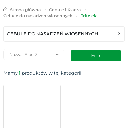
Strona główna
Cebule i Kłącza
Cebule do nasadzeń wiosennych
Triteleia
CEBULE DO NASADZEŃ WIOSENNYCH
Filtr
Mamy
1
produktów w tej kategorii