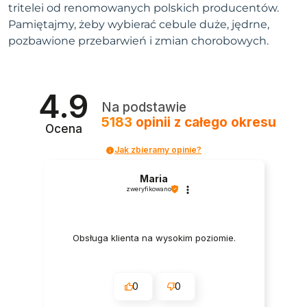
tritelei od renomowanych polskich producentów.
Pamiętajmy, żeby wybierać cebule duże, jędrne,
pozbawione przebarwień i zmian chorobowych.
4.9
Na podstawie
5183
opinii
z całego okresu
Ocena
Jak zbieramy opinie?
Maria
zweryfikowano
Obsługa klienta na wysokim poziomie.
0
0