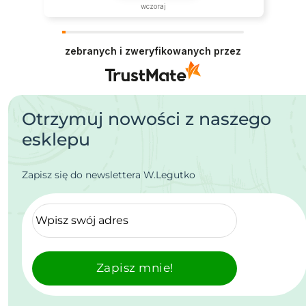
wczoraj
zebranych i zweryfikowanych przez
Otrzymuj nowości z naszego
esklepu
Zapisz się do newslettera W.Legutko
Zapisz mnie!