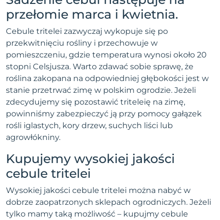
przełomie marca i kwietnia.
Cebule tritelei zazwyczaj wykopuje się po
przekwitnięciu rośliny i przechowuje w
pomieszczeniu, gdzie temperatura wynosi około 20
stopni Celsjusza. Warto zdawać sobie sprawę, że
roślina zakopana na odpowiedniej głębokości jest w
stanie przetrwać zimę w polskim ogrodzie. Jeżeli
zdecydujemy się pozostawić triteleię na zimę,
powinniśmy zabezpieczyć ją przy pomocy gałązek
rośli iglastych, kory drzew, suchych liści lub
agrowłókniny.
Kupujemy wysokiej jakości
cebule tritelei
Wysokiej jakości cebule tritelei można nabyć w
dobrze zaopatrzonych sklepach ogrodniczych. Jeżeli
tylko mamy taką możliwość – kupujmy cebule