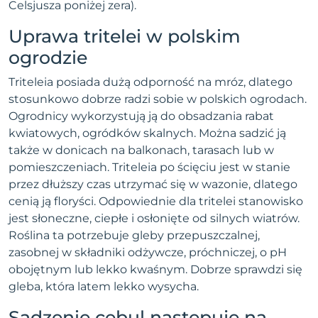
Celsjusza poniżej zera).
Uprawa tritelei w polskim
ogrodzie
Triteleia posiada dużą odporność na mróz, dlatego
stosunkowo dobrze radzi sobie w polskich ogrodach.
Ogrodnicy wykorzystują ją do obsadzania rabat
kwiatowych, ogródków skalnych. Można sadzić ją
także w donicach na balkonach, tarasach lub w
pomieszczeniach. Triteleia po ścięciu jest w stanie
przez dłuższy czas utrzymać się w wazonie, dlatego
cenią ją floryści. Odpowiednie dla tritelei stanowisko
jest słoneczne, ciepłe i osłonięte od silnych wiatrów.
Roślina ta potrzebuje gleby przepuszczalnej,
zasobnej w składniki odżywcze, próchniczej, o pH
obojętnym lub lekko kwaśnym. Dobrze sprawdzi się
gleba, która latem lekko wysycha.
Sadzenie cebul następuje na