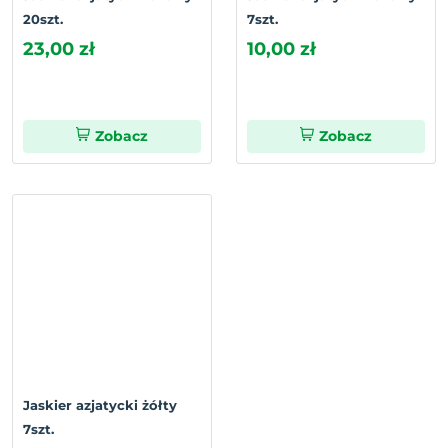
20szt.
7szt.
23,00 zł
10,00 zł
Zobacz
Zobacz
Jaskier azjatycki żółty
7szt.