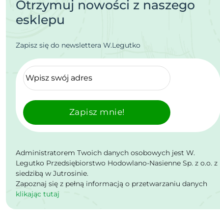
Otrzymuj nowości z naszego
esklepu
Zapisz się do newslettera W.Legutko
Zapisz mnie!
Administratorem Twoich danych osobowych jest W.
Legutko Przedsiębiorstwo Hodowlano-Nasienne Sp. z o.o. z
siedzibą w Jutrosinie.
Zapoznaj się z pełną informacją o przetwarzaniu danych
klikając tutaj