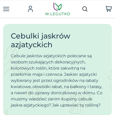
Cebulki jaskrów
azjatyckich
Cebule jaskrów azjatyckich polecane są
osobom szukających dekoracyjnych,
kolorowych roślin, które zakwitną na
przełomie maja i czerwca. Jaskier azjatycki
wybierany jest przez ogrodników na rabaty
kwiatowe, obwódki rabat, na balkony i tarasy,
a nawet do uprawy doniczkowej w domu. Co
musimy wiedzieć zanim kupimy cebule
jaskra azjatyckiego? Jak uprawiać tę roślinę?