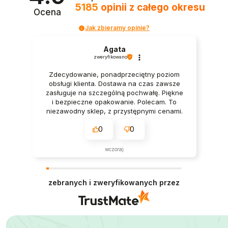
5185
opinii
z całego okresu
Ocena
Jak zbieramy opinie?
Agata
zweryfikowano
Zdecydowanie, ponadprzeciętny poziom
obsługi klienta. Dostawa na czas zawsze
zasługuje na szczególną pochwałę. Piękne
i bezpieczne opakowanie. Polecam. To
niezawodny sklep, z przystępnymi cenami.
Naprawdę polecam.
0
0
wczoraj
zebranych i zweryfikowanych przez