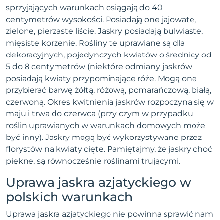
sprzyjających warunkach osiągają do 40
centymetrów wysokości. Posiadają one jajowate,
zielone, pierzaste liście. Jaskry posiadają bulwiaste,
mięsiste korzenie. Rośliny te uprawiane są dla
dekoracyjnych, pojedynczych kwiatów o średnicy od
5 do 8 centymetrów (niektóre odmiany jaskrów
posiadają kwiaty przypominające róże. Mogą one
przybierać barwę żółtą, różową, pomarańczową, białą,
czerwoną. Okres kwitnienia jaskrów rozpoczyna się w
maju i trwa do czerwca (przy czym w przypadku
roślin uprawianych w warunkach domowych może
być inny). Jaskry mogą być wykorzystywane przez
florystów na kwiaty cięte. Pamiętajmy, że jaskry choć
piękne, są równocześnie roślinami trującymi.
Uprawa jaskra azjatyckiego w
polskich warunkach
Uprawa jaskra azjatyckiego nie powinna sprawić nam