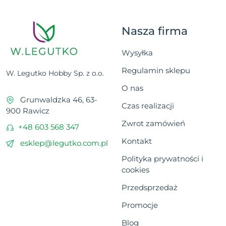
Nasza firma
Wysyłka
Regulamin sklepu
W. Legutko Hobby Sp. z o.o.
O nas
Grunwaldzka 46, 63-
Czas realizacji
900 Rawicz
Zwrot zamówień
+48 603 568 347
Kontakt
esklep@legutko.com.pl
Polityka prywatności i
cookies
Przedsprzedaż
Promocje
Blog