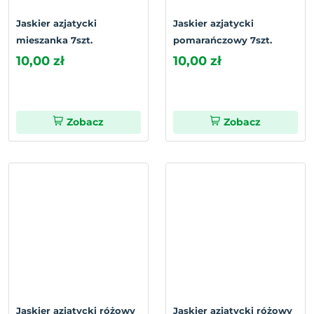
Jaskier azjatycki
Jaskier azjatycki
mieszanka 7szt.
pomarańczowy 7szt.
10,00 zł
10,00 zł
Zobacz
Zobacz
Jaskier azjatycki różowy
Jaskier azjatycki różowy