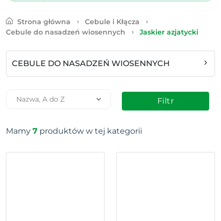
Strona główna
Cebule i Kłącza
Cebule do nasadzeń wiosennych
Jaskier azjatycki
CEBULE DO NASADZEŃ WIOSENNYCH
Filtr
Mamy
7
produktów w tej kategorii