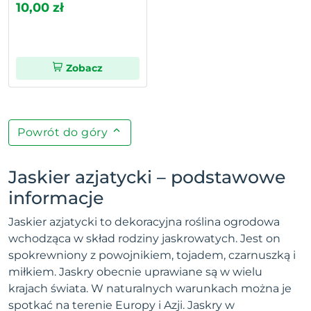
10,00 zł
Zobacz
Powrót do góry
Jaskier azjatycki – podstawowe
informacje
Jaskier azjatycki to dekoracyjna roślina ogrodowa
wchodząca w skład rodziny jaskrowatych. Jest on
spokrewniony z powojnikiem, tojadem, czarnuszką i
miłkiem. Jaskry obecnie uprawiane są w wielu
krajach świata. W naturalnych warunkach można je
spotkać na terenie Europy i Azji. Jaskry w