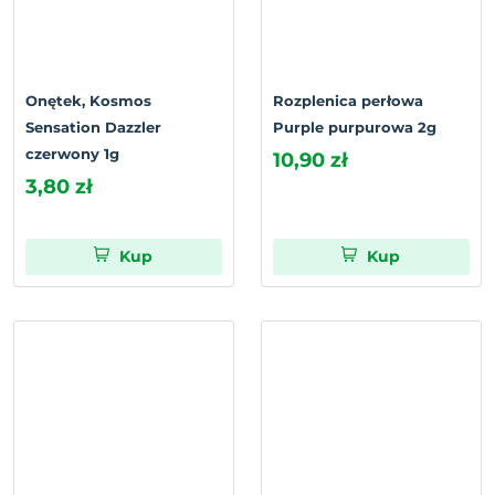
Onętek, Kosmos
Rozplenica perłowa
Sensation Dazzler
Purple purpurowa 2g
czerwony 1g
10,90 zł
3,80 zł
Kup
Kup