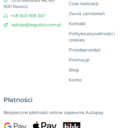
Grunwaldzka 46, 63-
Czas realizacji
900 Rawicz
Zwrot zamówień
+48 603 568 347
Kontakt
esklep@legutko.com.pl
Polityka prywatności i
cookies
Przedsprzedaż
Promocje
Blog
Konto
Płatności
Bezpieczne płatności online zapewnia Autopay