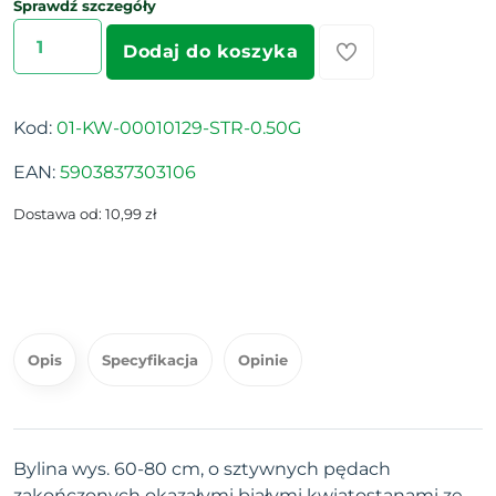
Sprawdź szczegóły
Dodaj do koszyka
Kod:
01-KW-00010129-STR-0.50G
EAN:
5903837303106
Dostawa od: 10,99 zł
Opis
Specyfikacja
Opinie
Bylina wys. 60-80 cm, o sztywnych pędach
zakończonych okazałymi białymi kwiatostanami ze