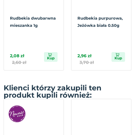
Rudbekia dwubarwna
Rudbekia purpurowa,
mieszanka 1g
Jeżówka biała 0.50g
2,08 zł
2,96 zł
Kup
Kup
2,60 zł
3,70 zł
Klienci którzy zakupili ten
produkt kupili również: