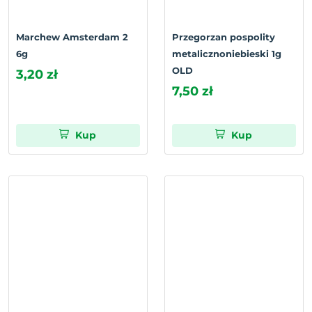
Marchew Amsterdam 2
Przegorzan pospolity
6g
metalicznoniebieski 1g
OLD
3,20 zł
7,50 zł
Kup
Kup