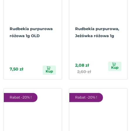
Rudbekia purpurowa
Rudbekia purpurowa,
różowa 1g OLD
Jeżówka różowa 1g
2,08 zł
Kup
7,50 zł
Kup
2,60 zł
Rabat -20% !
Rabat -20% !