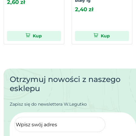
biały 1g
2,60 zł
2,40 zł
Kup
Kup
Otrzymuj nowości z naszego
esklepu
Zapisz się do newslettera W.Legutko