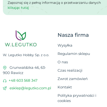
Zapoznaj się z pełną informacją o przetwarzaniu danych
klikając tutaj
Nasza firma
Wysyłka
Regulamin sklepu
W. Legutko Hobby Sp. z o.o.
O nas
Grunwaldzka 46, 63-
Czas realizacji
900 Rawicz
Zwrot zamówień
+48 603 568 347
Kontakt
esklep@legutko.com.pl
Polityka prywatności i
cookies