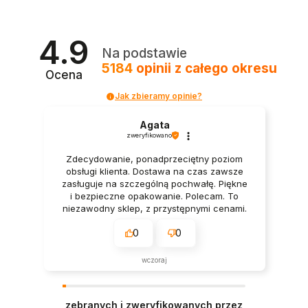
4.9
Na podstawie
5184
opinii
z całego okresu
Ocena
Jak zbieramy opinie?
Agata
zweryfikowano
Zdecydowanie, ponadprzeciętny poziom
obsługi klienta. Dostawa na czas zawsze
zasługuje na szczególną pochwałę. Piękne
i bezpieczne opakowanie. Polecam. To
niezawodny sklep, z przystępnymi cenami.
Naprawdę polecam.
0
0
wczoraj
zebranych i zweryfikowanych przez