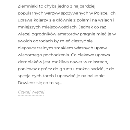
Ziemniaki to chyba jedno z najbardziej
popularnych warzyw spożywanych w Polsce. Ich
uprawa kojarzy się głównie z polami na wsiach i
mniejszych miejscowościach. Jednak co raz
więcej ogrodników amatorów pragnie mieć je w
swoich ogrodach by mieć cieszyć się
niepowtarzalnym smakiem własnych upraw
wiadomego pochodzenia. Co ciekawe uprawa
ziemniaków jest możliwa nawet w miastach,
ponieważ oprócz do gruntu, można sadzić je do
specjalnych toreb i uprawiać je na balkonie!
Dowiedz się co to są...
Czytaj więcej