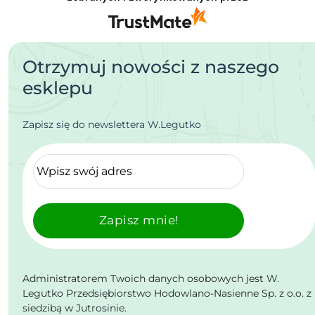
Otrzymuj nowości z naszego
esklepu
Zapisz się do newslettera W.Legutko
Zapisz mnie!
Administratorem Twoich danych osobowych jest W.
Legutko Przedsiębiorstwo Hodowlano-Nasienne Sp. z o.o. z
siedzibą w Jutrosinie.