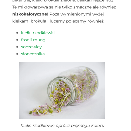
Te mikrowarzywa są nie tylko smaczne ale również
niskokaloryczne
! Poza wymienionymi wyżej
kiełkami brokuła i lucerny polecamy również:
kiełki rzodkiewki
fasoli mung
soczewicy
słonecznika
Kiełki rzodkiewki oprócz pięknego koloru