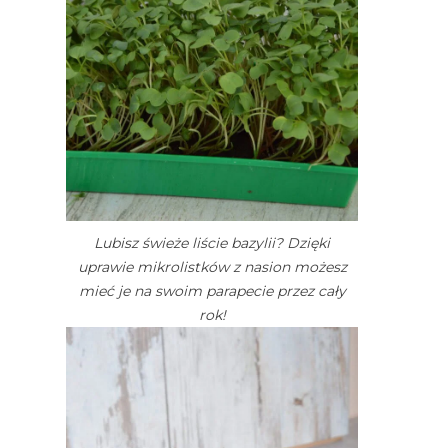
Lubisz świeże liście bazylii? Dzięki
uprawie mikrolistków z nasion możesz
mieć je na swoim parapecie przez cały
rok!