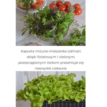
Kapusta mizuna-mieszanka odmian:
dzięki fioletowym i zielonym,
postprzępionym listkom prezentuje się
niezwykle ciekawie.