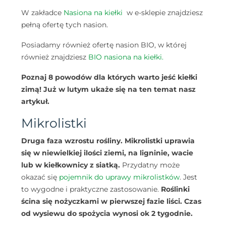
W zakładce
Nasiona na kiełki
w e-sklepie znajdziesz
pełną ofertę tych nasion.
Posiadamy również ofertę nasion BIO, w której
również znajdziesz
BIO nasiona na kiełki.
Poznaj 8 powodów dla których warto jeść kiełki
zimą! Już w lutym ukaże się na ten temat nasz
artykuł.
Mikrolistki
Druga faza wzrostu rośliny. Mikrolistki uprawia
się w niewielkiej ilości ziemi, na ligninie, wacie
lub w kiełkownicy z siatką.
Przydatny może
okazać się
pojemnik do uprawy mikrolistków
.
Jest
to wygodne i praktyczne zastosowanie.
Roślinki
ścina się nożyczkami w pierwszej fazie liści. Czas
od wysiewu do spożycia wynosi ok 2 tygodnie.