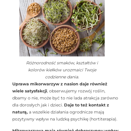
Różnorodność smaków, kształtów i
kolorów kiełków urozmaici Twoje
codzienne dania.
Uprawa mikorwarzyw z nasion daje również
wiele satysfakcji
, obserwujemy rozwój roślin,
dbamy o nie, może być to nie lada atrakcja zarówno
dla dorosłych jak i dzieci.
Daje to też kontakt z
naturą,
a wszelkie działania ogrodnicze mają
pozytywny wpływ na ludzką psychikę (hortiterapia).
Mikrowarzywa mają również dobroczynny wpływ