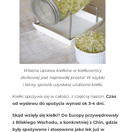
Własna uprawa kiełków w kiełkownicy
słoikowej jest naprawdę prosta! W szybki
i łatwy sposób uzyskasz ulubione kiełki.
Kiełki spożywa się w całości, z częścią nasion.
Czas
od wysiewu do spożycia wynosi ok 3-4 dni.
Skąd wzięły się kiełki? Do Europy przywędrowały
z Bliskiego Wschodu, a konkretniej z Chin, gdzie
były spożywane i stosowane jako lek już w