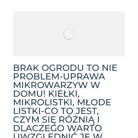
BRAK OGRODU TO NIE
PROBLEM-UPRAWA
MIKROWARZYW W
DOMU! KIEŁKI,
MIKROLISTKI, MŁODE
LISTKI-CO TO JEST,
CZYM SIĘ RÓŻNIĄ I
DLACZEGO WARTO
UWZGLĘDNIĆ JE W