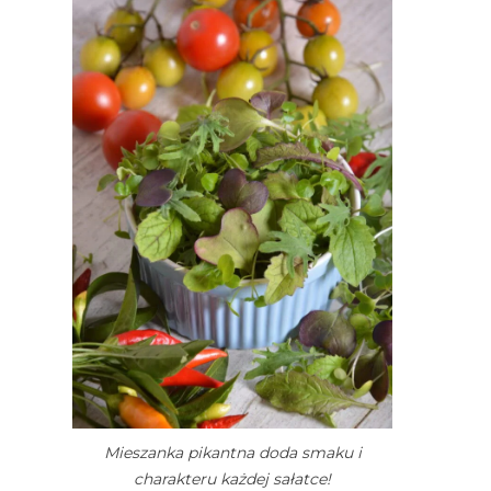
Mieszanka pikantna doda smaku i
charakteru każdej sałatce!