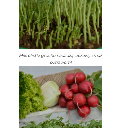
Mikrolistki grochu nadadzą ciekawy smak
potrawom!