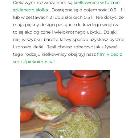
Ciekawym rozwiązaniem są
kiełkownice w formie
szklanego słoika
.
Dostępne są o pojemności 0,5 l, 1 l
lub w zestawach 2 lub 3 słoikach 0,5 l.
Nie dosyć, że
mają piękny design pasujące do każdego wnętrza
to są ekologiczne i wielokrotnego użytku. Dzięki
niej w szybki i bardzo łatwy sposób uzyskasz pyszne
i zdrowe kiełki! Jeśli chcesz zobaczyć jak używać
tego rodzaju kiełkownicy obejrzyj nasz
film video z
serii #pieknierosna!