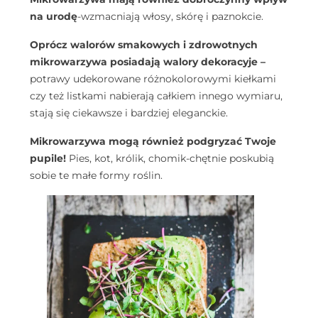
na urodę
-wzmacniają włosy, skórę i paznokcie.
Oprócz walorów smakowych i zdrowotnych
mikrowarzywa posiadają walory dekoracyje –
potrawy udekorowane różnokolorowymi kiełkami
czy też listkami nabierają całkiem innego wymiaru,
stają się ciekawsze i bardziej eleganckie.
Mikrowarzywa mogą również podgryzać Twoje
pupile!
Pies, kot, królik, chomik-chętnie poskubią
sobie te małe formy roślin.