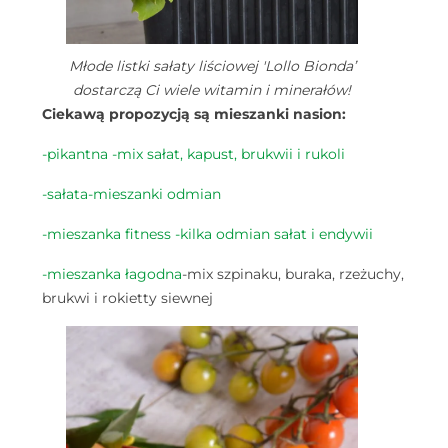
Młode listki sałaty liściowej 'Lollo Bionda’
dostarczą Ci wiele witamin i minerałów!
Ciekawą propozycją są mieszanki nasion:
-pikantna -mix sałat, kapust, brukwii i rukoli
-sałata-mieszanki odmian
-mieszanka fitness -kilka odmian sałat i endywii
-mieszanka łagodna
-mix szpinaku, buraka, rzeżuchy,
brukwi i rokietty siewnej