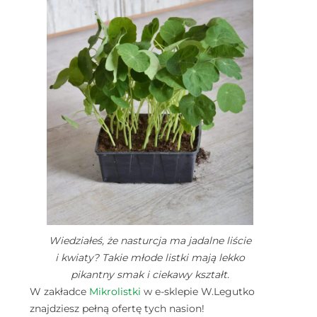
Wiedziałeś, że nasturcja ma jadalne liście
i kwiaty? Takie młode listki mają lekko
pikantny smak i ciekawy kształt.
W zakładce
Mikrolistki
w e-sklepie W.Legutko
znajdziesz pełną ofertę tych nasion!