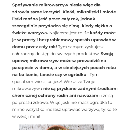
Spożywanie mikrowarzyw niesie więc dla
zdrowia same korzyści.
Kiełki, mikrolistki i młode
listki można jeść przez cały rok, jednak
szczególnie przydadzą się zimą, kiedy ciężko o
świeże warzywa.
Najlepsze jest to, że
każdy może
je w prosty i bezproblemowy sposób uprawiać w
domu przez cały rok!
Tym samym zyskujesz
całoroczny dostęp do świeżych produktów.
Swoją
uprawę mikrowarzyw możesz prowadzić na
parapecie w domu, a w cieplejszych porach roku
na balkonie, tarasie czy w ogródku
. Tym
sposobem wiesz, co jesz! Wiesz, że Twoje
mikrowarzywa
nie są pryskane żadnymi środkami
chemicznej ochrony roślin ani nawozami
i że są
po prostu zdrowe. Więc jeśli nie masz ogródka to
mimo wszystko możesz uprawiać warzywa, tylko te
w wersji mini!