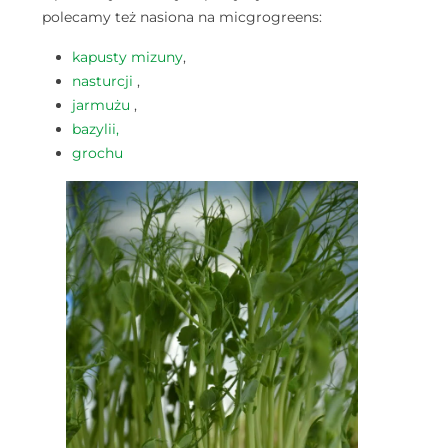
polecamy też nasiona na micgrogreens:
kapusty mizuny
,
nasturcji
,
jarmużu
,
bazylii,
grochu