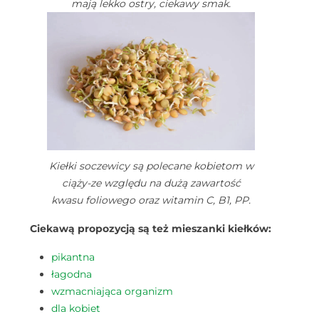
mają lekko ostry, ciekawy smak.
Kiełki soczewicy są polecane kobietom w
ciąży-ze względu na dużą zawartość
kwasu foliowego oraz witamin C, B1, PP.
Ciekawą propozycją są też mieszanki kiełków:
pikantna
łagodna
wzmacniająca organizm
dla kobiet