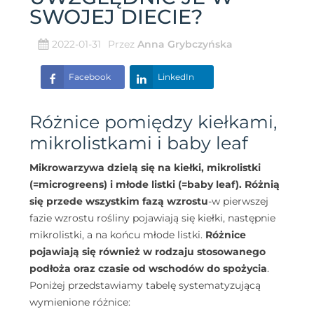
SWOJEJ DIECIE?
2022-01-31
Przez
Anna Grybczyńska
Facebook
LinkedIn
Różnice pomiędzy kiełkami,
mikrolistkami i baby leaf
Mikrowarzywa dzielą się na kiełki, mikrolistki
(=microgreens) i młode listki (=baby leaf). Różnią
się przede wszystkim fazą wzrostu
-w pierwszej
fazie wzrostu rośliny pojawiają się kiełki, następnie
mikrolistki, a na końcu młode listki.
Różnice
pojawiają się również w rodzaju stosowanego
podłoża oraz czasie od wschodów do spożycia
.
Poniżej przedstawiamy tabelę systematyzującą
wymienione różnice: