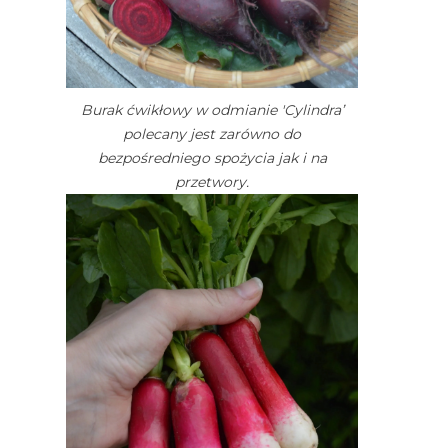
Burak ćwikłowy w odmianie 'Cylindra’
polecany jest zarówno do
bezpośredniego spożycia jak i na
przetwory.