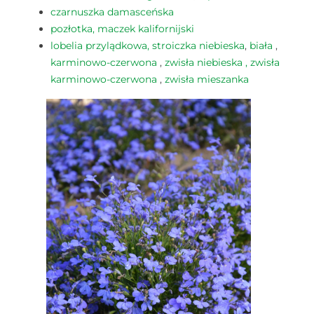
czarnuszka damasceńska
pozłotka, maczek kalifornijski
lobelia przylądkowa, stroiczka niebieska
,
biała
,
karminowo-czerwona
,
zwisła niebieska ,
zwisła
karminowo-czerwona
,
zwisła mieszanka