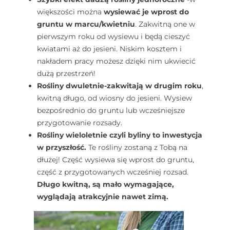
większości można
wysiewać je wprost do
gruntu w marcu/kwietniu
. Zakwitną one w
pierwszym roku od wysiewu i będą cieszyć
kwiatami aż do jesieni. Niskim kosztem i
nakładem pracy możesz dzięki nim ukwiecić
dużą przestrzeń!
Rośliny dwuletnie-zakwitają w drugim roku
,
kwitną długo, od wiosny do jesieni. Wysiew
bezpośrednio do gruntu lub wcześniejsze
przygotowanie rozsady.
Rośliny wieloletnie czyli byliny to inwestycja
w przyszłość.
Te rośliny zostaną z Tobą na
dłużej! Część wysiewa się wprost do gruntu,
część z przygotowanych wcześniej rozsad.
Długo kwitną, są mało wymagające,
wyglądają atrakcyjnie nawet zimą.