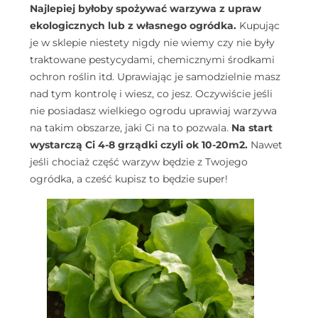
Najlepiej byłoby spożywać warzywa z upraw
ekologicznych lub z własnego ogródka.
Kupując
je w sklepie niestety nigdy nie wiemy czy nie były
traktowane pestycydami, chemicznymi środkami
ochron roślin itd. Uprawiając je samodzielnie masz
nad tym kontrolę i wiesz, co jesz. Oczywiście jeśli
nie posiadasz wielkiego ogrodu uprawiaj warzywa
na takim obszarze, jaki Ci na to pozwala.
Na start
wystarczą Ci 4-8 grządki czyli ok 10-20m2.
Nawet
jeśli chociaż część warzyw będzie z Twojego
ogródka, a cześć kupisz to będzie super!