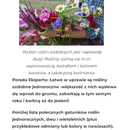
Wybór roślin ozdobnych jest naprawdę
duży! Rośliny różnią się m.in.
sezonowością, kształtem i kolorem
kwiatów, a także porą kwitnienia.
Porada Eksperta: Łatwe w uprawie są rośliny
ozdobne jednoroczne -większość z nich wysiewa
się wprost do gruntu, zakwitają w tym samym
roku i kwitną aż do jesieni!
Poniżej lista polecanych gatunków roślin
jednorocznych, dwu i wieloletnich (plus
przykładowe odmiany lub kolory w nawiasach).