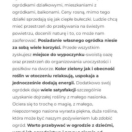
ogródkami działkowymi, mieszkaniami z
ogródkami, balkonami. Ceny rosną, mimo tego
działki sprzedają się jak ciepłe bułeczki. Ludzie chcą
mieć przestrzeń do przebywania na świeżym
powietrzu, docenili naturę i to, co może nam
zaoferować.
Posiadanie własnego ogródka niesie
za sobą wiele korzyści.
Przede wszystkim
zyskujesz
miejsce do wypoczynku
-swoistą oazę
oraz przestrzeń do organizowania uroczystości i
posiłków na dworze.
Kolor zielony jak i obecność
roślin w otoczeniu relaksują, uspokaja a
jednocześnie dodają energii.
Dodatkowo swój
ogródek daje
wiele satysfakcji
-szczególnie
uzyskanie dojrzałej rośliny z małego nasionka.
Ociera się to trochę o magię, z małego,
niepozornego nasiona wyrasta piękna, duża roślina,
która może być naszym pożywieniem lub zdobić
ogród.
Warto przebywać w ogrodzie z dziećmi,