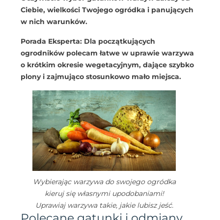
Ciebie, wielkości Twojego ogródka i panujących
w nich warunków.
Porada Eksperta: Dla początkujących
ogrodników polecam łatwe w uprawie warzywa
o krótkim okresie wegetacyjnym, dające szybko
plony i zajmująco stosunkowo mało miejsca.
Wybierając warzywa do swojego ogródka
kieruj się własnymi upodobaniami!
Uprawiaj warzywa takie, jakie lubisz jeść.
Polecane gatunki i odmiany