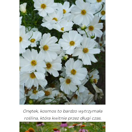
Onętek, kosmos to bardzo wytrzymała
roślina, która kwitnie przez długi czas.