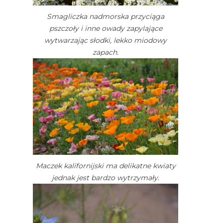
Smagliczka nadmorska przyciąga
pszczoły i inne owady zapylające
wytwarzając słodki, lekko miodowy
zapach.
Maczek kalifornijski ma delikatne kwiaty
jednak jest bardzo wytrzymały.