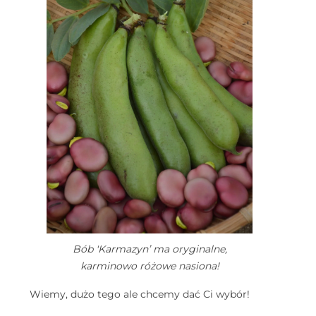
Bób 'Karmazyn’ ma oryginalne,
karminowo różowe nasiona!
Wiemy, dużo tego ale chcemy dać Ci wybór!