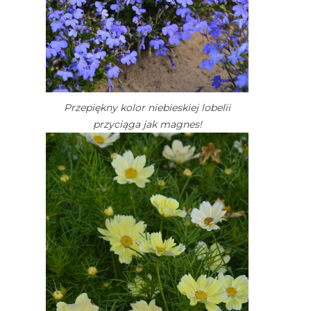
Przepiękny kolor niebieskiej lobelii
przyciąga jak magnes!