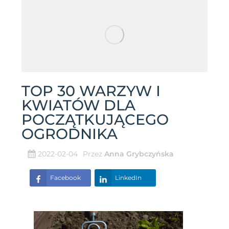
TOP 30 WARZYW I
KWIATÓW DLA
POCZĄTKUJĄCEGO
OGRODNIKA
2022-02-04
Przez
Anna Grybczyńska
Facebook
LinkedIn