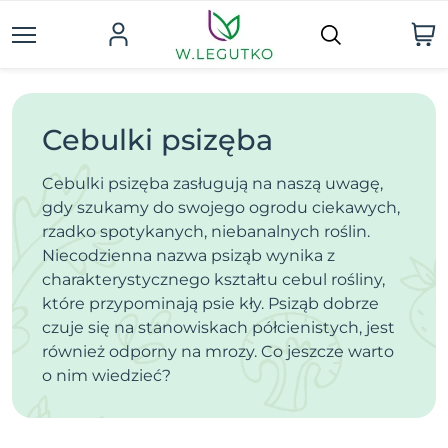
Cebulki psizęba
Cebulki psizęba zasługują na naszą uwagę,
gdy szukamy do swojego ogrodu ciekawych,
rzadko spotykanych, niebanalnych roślin.
Niecodzienna nazwa psiząb wynika z
charakterystycznego kształtu cebul rośliny,
które przypominają psie kły. Psiząb dobrze
czuje się na stanowiskach półcienistych, jest
również odporny na mrozy. Co jeszcze warto
o nim wiedzieć?