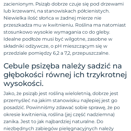
zacienionym. Psiząb dobrze czuje się pod drzewami
lub krzewami, na stanowiskach półcienistych.
Niewielka ilość słońca w żadnej mierze nie
przeszkadza mu w kwitnieniu. Roślina ma natomiast
stosunkowo wysokie wymagania co do gleby.
Idealne podłoże musi być wilgotne, zasobne w
składniki odżywcze, o pH mieszczącym się w
przedziale pomiędzy 6,2 a 7,2, przepuszczalne.
Cebule psizęba należy sadzić na
głębokości równej ich trzykrotnej
wysokości.
Jako, że psiząb jest rośliną wieloletnią, dobrze jest
przemyśleć na jakim stanowisku najlepiej jest go
posadzić. Powinniśmy zdawać sobie sprawę, że po
okresie kwitnienia, roślina (jej część nadziemna)
zanika. Jest to jak najbardziej naturalne. Do
niezbędnych zabiegów pielęgnacyjnych należy