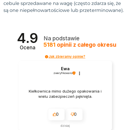
cebule sprzedawane na wagę (często zdarza się, że
są one niepełnowartościowe lub przeterminowane).
4.9
Na podstawie
5181
opinii
z całego okresu
Ocena
Jak zbieramy opinie?
Ewa
zweryfikowano
Kiełkownica mimo dużego opakowania i
wielu zabezpieczeń pęknięta.
0
0
dzisiaj