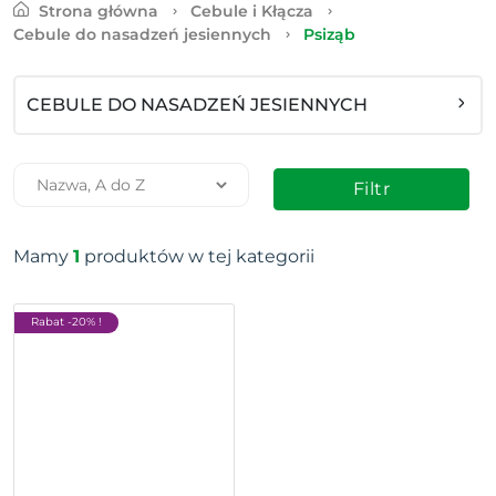
Strona główna
Cebule i Kłącza
Cebule do nasadzeń jesiennych
Psiząb
CEBULE DO NASADZEŃ JESIENNYCH
Filtr
Mamy
1
produktów w tej kategorii
Rabat -20% !