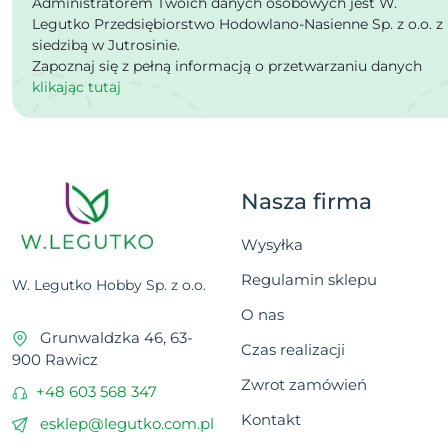
Administratorem Twoich danych osobowych jest W.
Legutko Przedsiębiorstwo Hodowlano-Nasienne Sp. z o.o. z
siedzibą w Jutrosinie.
Zapoznaj się z pełną informacją o przetwarzaniu danych
klikając tutaj
Nasza firma
Wysyłka
Regulamin sklepu
W. Legutko Hobby Sp. z o.o.
O nas
Grunwaldzka 46, 63-
Czas realizacji
900 Rawicz
Zwrot zamówień
+48 603 568 347
Kontakt
esklep@legutko.com.pl