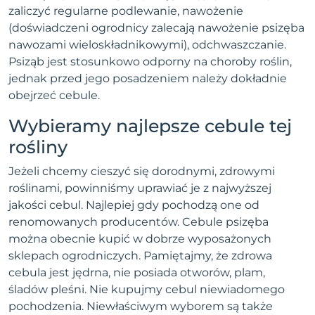
zaliczyć regularne podlewanie, nawożenie
(doświadczeni ogrodnicy zalecają nawożenie psizęba
nawozami wieloskładnikowymi), odchwaszczanie.
Psiząb jest stosunkowo odporny na choroby roślin,
jednak przed jego posadzeniem należy dokładnie
obejrzeć cebule.
Wybieramy najlepsze cebule tej
rośliny
Jeżeli chcemy cieszyć się dorodnymi, zdrowymi
roślinami, powinniśmy uprawiać je z najwyższej
jakości cebul. Najlepiej gdy pochodzą one od
renomowanych producentów. Cebule psizęba
można obecnie kupić w dobrze wyposażonych
sklepach ogrodniczych. Pamiętajmy, że zdrowa
cebula jest jędrna, nie posiada otworów, plam,
śladów pleśni. Nie kupujmy cebul niewiadomego
pochodzenia. Niewłaściwym wyborem są także