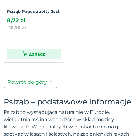
Psiząb Pagoda żółty 2szt.
8,72 zł
10,90 zł
Zobacz
Powrót do góry
Psiząb – podstawowe informacje
Psiząb to występująca naturalnie w Europie,
wieloletnia roślina wchodząca w skład rodziny
liliowatych. W naturalnych warunkach można go
spotkać w lasach liściastych, na zacienionych łąkach,