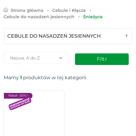
Strona główna
Cebule i Kłącza
Cebule do nasadzeń jesiennych
Śnieżyca
CEBULE DO NASADZEŃ JESIENNYCH
Filtr
Mamy
1
produktów w tej kategorii
Rabat -30% !