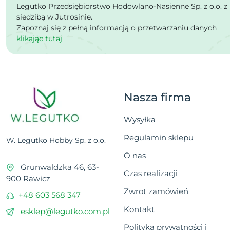
Legutko Przedsiębiorstwo Hodowlano-Nasienne Sp. z o.o. z
siedzibą w Jutrosinie.
Zapoznaj się z pełną informacją o przetwarzaniu danych
klikając tutaj
Nasza firma
Wysyłka
Regulamin sklepu
W. Legutko Hobby Sp. z o.o.
O nas
Grunwaldzka 46, 63-
Czas realizacji
900 Rawicz
Zwrot zamówień
+48 603 568 347
Kontakt
esklep@legutko.com.pl
Polityka prywatności i