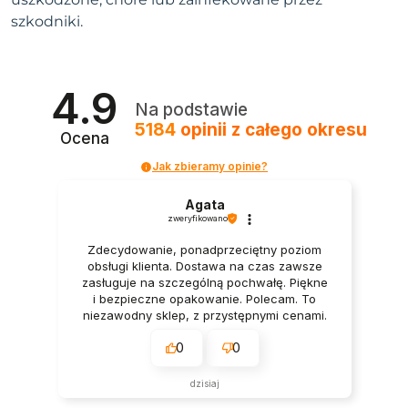
szkodniki.
4.9
Na podstawie
5184
opinii
z całego okresu
Ocena
Jak zbieramy opinie?
Agata
zweryfikowano
Zdecydowanie, ponadprzeciętny poziom
obsługi klienta. Dostawa na czas zawsze
zasługuje na szczególną pochwałę. Piękne
i bezpieczne opakowanie. Polecam. To
niezawodny sklep, z przystępnymi cenami.
Naprawdę polecam.
0
0
dzisiaj