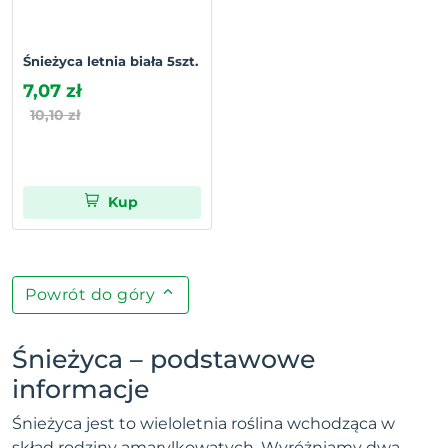
Śnieżyca letnia biała 5szt.
7,07 zł
10,10 zł
Kup
Powrót do góry
Śnieżyca – podstawowe
informacje
Śnieżyca jest to wieloletnia roślina wchodząca w
skład rodziny amarylkowatych. Wyróżniamy dwa