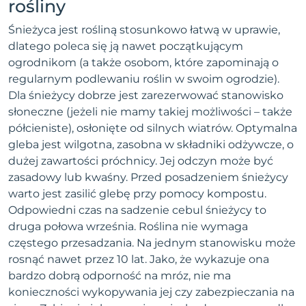
rośliny
Śnieżyca jest rośliną stosunkowo łatwą w uprawie,
dlatego poleca się ją nawet początkującym
ogrodnikom (a także osobom, które zapominają o
regularnym podlewaniu roślin w swoim ogrodzie).
Dla śnieżycy dobrze jest zarezerwować stanowisko
słoneczne (jeżeli nie mamy takiej możliwości – także
półcieniste), osłonięte od silnych wiatrów. Optymalna
gleba jest wilgotna, zasobna w składniki odżywcze, o
dużej zawartości próchnicy. Jej odczyn może być
zasadowy lub kwaśny. Przed posadzeniem śnieżycy
warto jest zasilić glebę przy pomocy kompostu.
Odpowiedni czas na sadzenie cebul śnieżycy to
druga połowa września. Roślina nie wymaga
częstego przesadzania. Na jednym stanowisku może
rosnąć nawet przez 10 lat. Jako, że wykazuje ona
bardzo dobrą odporność na mróz, nie ma
konieczności wykopywania jej czy zabezpieczania na