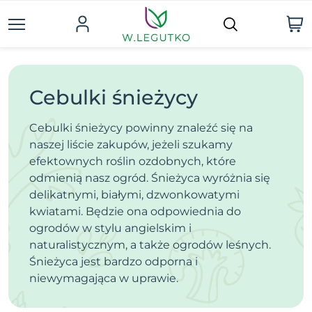
Cebulki śnieżycy
Cebulki śnieżycy powinny znaleźć się na
naszej liście zakupów, jeżeli szukamy
efektownych roślin ozdobnych, które
odmienią nasz ogród. Śnieżyca wyróżnia się
delikatnymi, białymi, dzwonkowatymi
kwiatami. Będzie ona odpowiednia do
ogrodów w stylu angielskim i
naturalistycznym, a także ogrodów leśnych.
Śnieżyca jest bardzo odporna i
niewymagająca w uprawie.