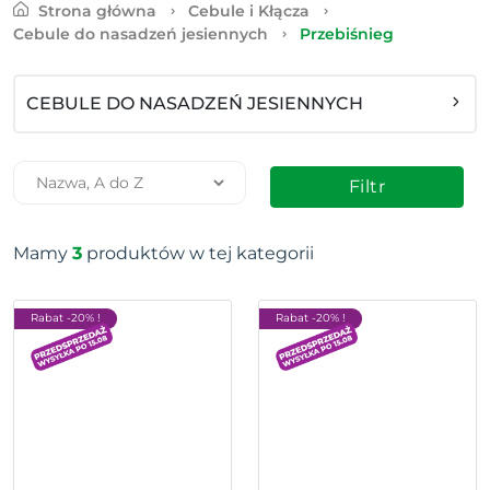
Strona główna
Cebule i Kłącza
Cebule do nasadzeń jesiennych
Przebiśnieg
CEBULE DO NASADZEŃ JESIENNYCH
Filtr
Mamy
3
produktów w tej kategorii
Rabat -20% !
Rabat -20% !