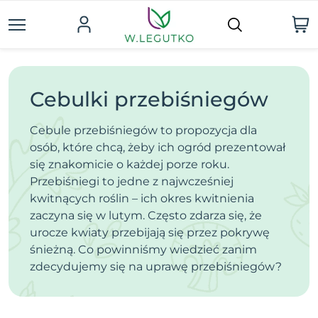
Cebulki przebiśniegów
Cebule przebiśniegów to propozycja dla
osób, które chcą, żeby ich ogród prezentował
się znakomicie o każdej porze roku.
Przebiśniegi to jedne z najwcześniej
kwitnących roślin – ich okres kwitnienia
zaczyna się w lutym. Często zdarza się, że
urocze kwiaty przebijają się przez pokrywę
śnieżną. Co powinniśmy wiedzieć zanim
zdecydujemy się na uprawę przebiśniegów?