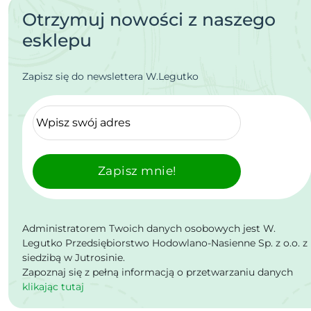
Otrzymuj nowości z naszego
esklepu
Zapisz się do newslettera W.Legutko
Zapisz mnie!
Administratorem Twoich danych osobowych jest W.
Legutko Przedsiębiorstwo Hodowlano-Nasienne Sp. z o.o. z
siedzibą w Jutrosinie.
Zapoznaj się z pełną informacją o przetwarzaniu danych
klikając tutaj