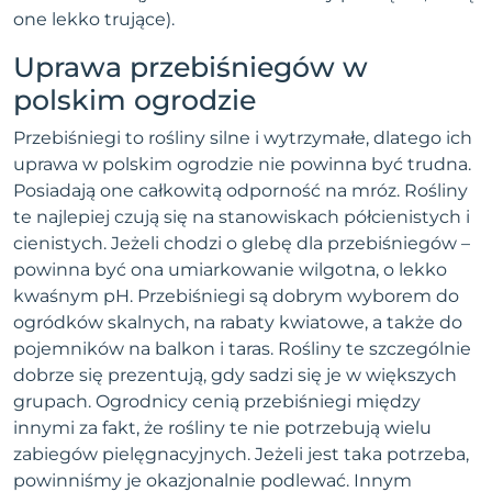
one lekko trujące).
Uprawa przebiśniegów w
polskim ogrodzie
Przebiśniegi to rośliny silne i wytrzymałe, dlatego ich
uprawa w polskim ogrodzie nie powinna być trudna.
Posiadają one całkowitą odporność na mróz. Rośliny
te najlepiej czują się na stanowiskach półcienistych i
cienistych. Jeżeli chodzi o glebę dla przebiśniegów –
powinna być ona umiarkowanie wilgotna, o lekko
kwaśnym pH. Przebiśniegi są dobrym wyborem do
ogródków skalnych, na rabaty kwiatowe, a także do
pojemników na balkon i taras. Rośliny te szczególnie
dobrze się prezentują, gdy sadzi się je w większych
grupach. Ogrodnicy cenią przebiśniegi między
innymi za fakt, że rośliny te nie potrzebują wielu
zabiegów pielęgnacyjnych. Jeżeli jest taka potrzeba,
powinniśmy je okazjonalnie podlewać. Innym