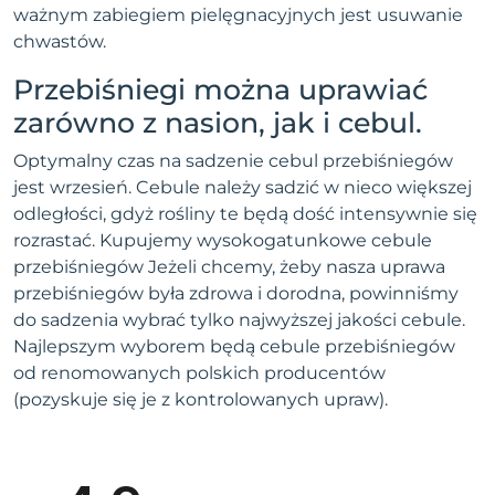
ważnym zabiegiem pielęgnacyjnych jest usuwanie
chwastów.
Przebiśniegi można uprawiać
zarówno z nasion, jak i cebul.
Optymalny czas na sadzenie cebul przebiśniegów
jest wrzesień. Cebule należy sadzić w nieco większej
odległości, gdyż rośliny te będą dość intensywnie się
rozrastać. Kupujemy wysokogatunkowe cebule
przebiśniegów Jeżeli chcemy, żeby nasza uprawa
przebiśniegów była zdrowa i dorodna, powinniśmy
do sadzenia wybrać tylko najwyższej jakości cebule.
Najlepszym wyborem będą cebule przebiśniegów
od renomowanych polskich producentów
(pozyskuje się je z kontrolowanych upraw).