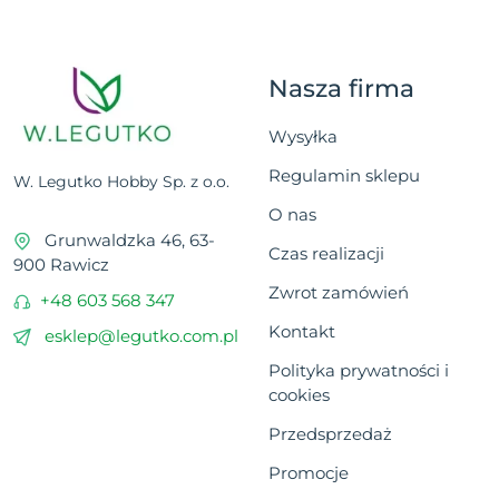
Nasza firma
Wysyłka
Regulamin sklepu
W. Legutko Hobby Sp. z o.o.
O nas
Grunwaldzka 46, 63-
Czas realizacji
900 Rawicz
Zwrot zamówień
+48 603 568 347
Kontakt
esklep@legutko.com.pl
Polityka prywatności i
cookies
Przedsprzedaż
Promocje