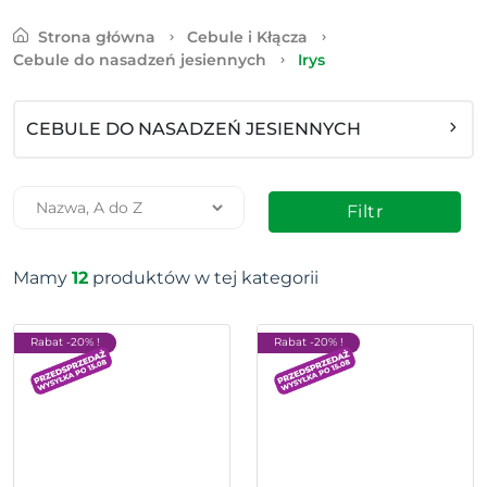
Strona główna
Cebule i Kłącza
Cebule do nasadzeń jesiennych
Irys
CEBULE DO NASADZEŃ JESIENNYCH
Filtr
Mamy
12
produktów w tej kategorii
Rabat -20% !
Rabat -20% !