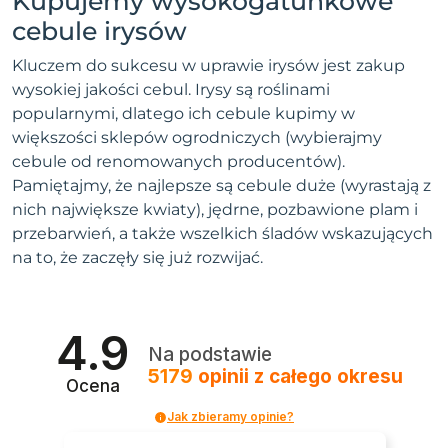
Kupujemy wysokogatunkowe
cebule irysów
Kluczem do sukcesu w uprawie irysów jest zakup
wysokiej jakości cebul. Irysy są roślinami
popularnymi, dlatego ich cebule kupimy w
większości sklepów ogrodniczych (wybierajmy
cebule od renomowanych producentów).
Pamiętajmy, że najlepsze są cebule duże (wyrastają z
nich największe kwiaty), jędrne, pozbawione plam i
przebarwień, a także wszelkich śladów wskazujących
na to, że zaczęły się już rozwijać.
4.9
Na podstawie
5179
opinii
z całego okresu
Ocena
Jak zbieramy opinie?