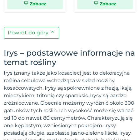
Zobacz
Zobacz
Powrót do góry
Irys – podstawowe informacje na
temat rośliny
Irys (znany także jako kosaciec) jest to dekoracyjna
roślina cebulowa wchodząca w skład rodziny
kosaćcowatych. Irysy są spokrewnione z frezją, iksją,
mieczykiem, tritonią czy sparaksis. Irysy są bardzo
zróżnicowane. Obecnie możemy wyróżnić około 300
gatunków tych roślin. Ich wysokość może się wahać
od 10 do nawet 80 centymetrów. Charakteryzują się
one kępiastym, wzniesionym pokrojem. Irysy
posiadają długie, szablaste jasno-zielone liście. Irysy