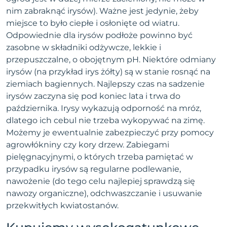
nim zabraknąć irysów). Ważne jest jedynie, żeby
miejsce to było ciepłe i osłonięte od wiatru.
Odpowiednie dla irysów podłoże powinno być
zasobne w składniki odżywcze, lekkie i
przepuszczalne, o obojętnym pH. Niektóre odmiany
irysów (na przykład irys żółty) są w stanie rosnąć na
ziemiach bagiennych. Najlepszy czas na sadzenie
irysów zaczyna się pod koniec lata i trwa do
października. Irysy wykazują odporność na mróz,
dlatego ich cebul nie trzeba wykopywać na zimę.
Możemy je ewentualnie zabezpieczyć przy pomocy
agrowłókniny czy kory drzew. Zabiegami
pielęgnacyjnymi, o których trzeba pamiętać w
przypadku irysów są regularne podlewanie,
nawożenie (do tego celu najlepiej sprawdzą się
nawozy organiczne), odchwaszczanie i usuwanie
przekwitłych kwiatostanów.