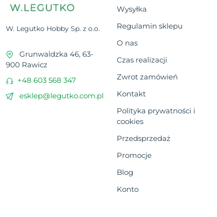
Wysyłka
Regulamin sklepu
W. Legutko Hobby Sp. z o.o.
O nas
Grunwaldzka 46, 63-
Czas realizacji
900 Rawicz
Zwrot zamówień
+48 603 568 347
Kontakt
esklep@legutko.com.pl
Polityka prywatności i
cookies
Przedsprzedaż
Promocje
Blog
Konto