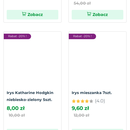
54,00 zł
Zobacz
Zobacz
Rabat -20% !
Rabat -20% !
Irys Katharine Hodgkin
Irys mieszanka 7szt.
niebiesko-zielony 5szt.
(4.0)
8,00 zł
9,60 zł
10,00 zł
12,00 zł