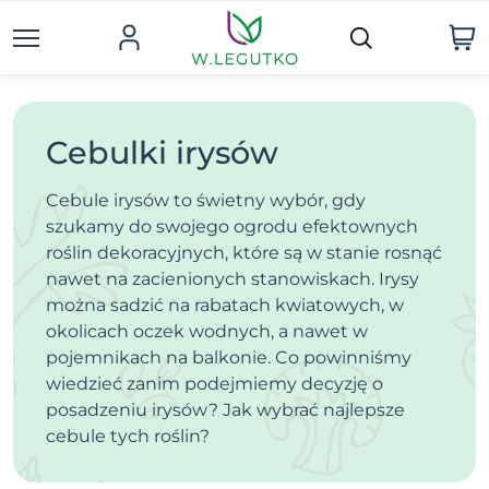
Cebulki irysów
Cebule irysów to świetny wybór, gdy
szukamy do swojego ogrodu efektownych
roślin dekoracyjnych, które są w stanie rosnąć
nawet na zacienionych stanowiskach. Irysy
można sadzić na rabatach kwiatowych, w
okolicach oczek wodnych, a nawet w
pojemnikach na balkonie. Co powinniśmy
wiedzieć zanim podejmiemy decyzję o
posadzeniu irysów? Jak wybrać najlepsze
cebule tych roślin?