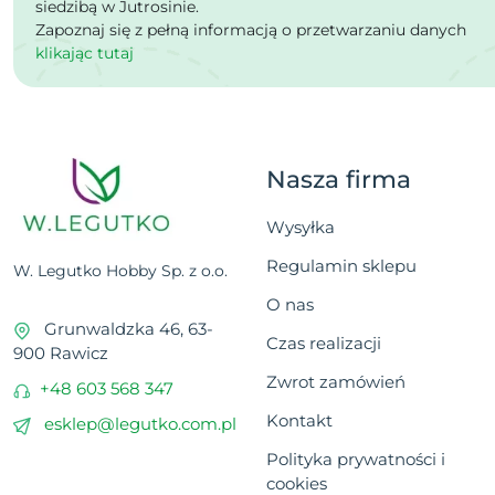
siedzibą w Jutrosinie.
Zapoznaj się z pełną informacją o przetwarzaniu danych
klikając tutaj
Nasza firma
Wysyłka
Regulamin sklepu
W. Legutko Hobby Sp. z o.o.
O nas
Grunwaldzka 46, 63-
Czas realizacji
900 Rawicz
Zwrot zamówień
+48 603 568 347
Kontakt
esklep@legutko.com.pl
Polityka prywatności i
cookies