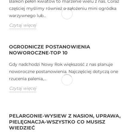
Balkon pełen kwiatów to marzenie wielu z nas. Coraz
częściej myślimy również o założeniu mini ogródka
warzywnego lub...
Czytaj więcej
OGRODNICZE POSTANOWIENIA
NOWOROCZNE-TOP 10
Gdy nadchodzi Nowy Rok większość z nas planuje
noworoczne postanowienia. Najczęściej dotyczą one
rzucenia palenia,...
Czytaj więcej
PELARGONIE-WYSIEW Z NASION, UPRAWA,
PIELĘGNACJA-WSZYSTKO CO MUSISZ
WIEDZIEĆ