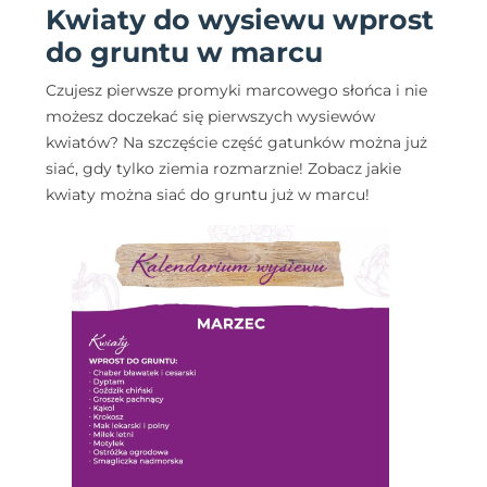
Kwiaty do wysiewu wprost
do gruntu w marcu
Czujesz pierwsze promyki marcowego słońca i nie
możesz doczekać się pierwszych wysiewów
kwiatów? Na szczęście część gatunków można już
siać, gdy tylko ziemia rozmarznie! Zobacz jakie
kwiaty można siać do gruntu już w marcu!