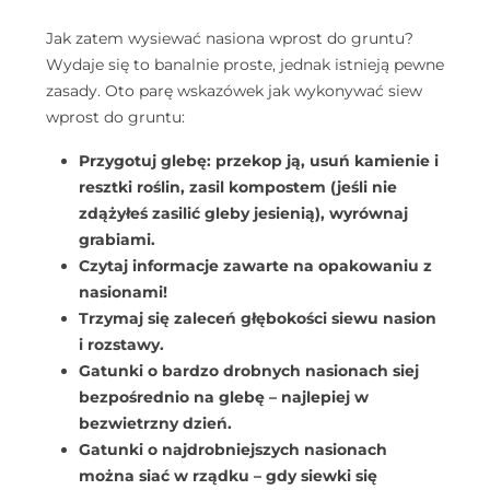
Jak zatem wysiewać nasiona wprost do gruntu?
Wydaje się to banalnie proste, jednak istnieją pewne
zasady. Oto parę wskazówek jak wykonywać siew
wprost do gruntu:
Przygotuj glebę: przekop ją, usuń kamienie i
resztki roślin, zasil kompostem (jeśli nie
zdążyłeś zasilić gleby jesienią), wyrównaj
grabiami.
Czytaj informacje zawarte na opakowaniu z
nasionami!
Trzymaj się zaleceń głębokości siewu nasion
i rozstawy.
Gatunki o bardzo drobnych nasionach siej
bezpośrednio na glebę – najlepiej w
bezwietrzny dzień.
Gatunki o najdrobniejszych nasionach
można siać w rządku – gdy siewki się