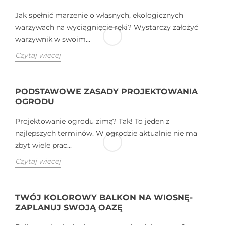
Jak spełnić marzenie o własnych, ekologicznych
warzywach na wyciągnięcie ręki? Wystarczy założyć
warzywnik w swoim...
Czytaj więcej
PODSTAWOWE ZASADY PROJEKTOWANIA
OGRODU
Projektowanie ogrodu zimą? Tak! To jeden z
najlepszych terminów. W ogrodzie aktualnie nie ma
zbyt wiele prac...
Czytaj więcej
TWÓJ KOLOROWY BALKON NA WIOSNĘ-
ZAPLANUJ SWOJĄ OAZĘ