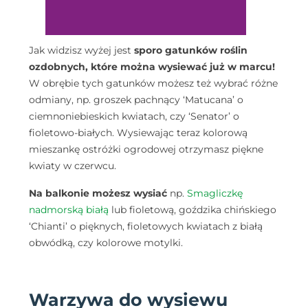
Jak widzisz wyżej jest
sporo gatunków roślin
ozdobnych, które można wysiewać już w marcu!
W obrębie tych gatunków możesz też wybrać różne
odmiany, np.
groszek pachnący ‘Matucana’
o
ciemnoniebieskich kwiatach, czy
‘Senator’
o
fioletowo-białych. Wysiewając teraz
kolorową
mieszankę ostróżki ogrodowej
otrzymasz piękne
kwiaty w czerwcu.
Na balkonie możesz wysiać
np.
Smagliczkę
nadmorską białą
lub
fioletową
,
goździka chińskiego
‘Chianti’
o pięknych, fioletowych kwiatach z białą
obwódką, czy
kolorowe motylki.
Warzywa do wysiewu