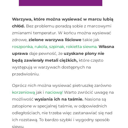
Warzywa, które można wysiewać w marcu lubią
chłód.
Bez problemu poradzą sobie z marcowymi
zmianami temperatur. W końcu można wysiewać
zdrowe,
zielone warzywa
liściowe
takie jak
roszponka,
rukola,
szpinak
,
rokietta siewna
.
Własna
uprawa
daje pewność, że
uzyskane plony nie
będą zawierały metali ciężkich,
które często
występują w warzywach dostępnych na
przedwiośniu.
Oprócz nich można wysiewać pietruszkę zarówno
korzeniową
jak i
naciową!
Warto zwrócić uwagę na
możliwość
wysiania ich na taśmie.
Nasiona są
zatopione w specjalnej taśmie, w odpowiednich
odległościach, nie trzeba więc zastanawiać się nad
ich rozstawą. To bardzo szybki i wygodny sposób
siewu.