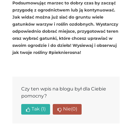
Podsumowując marzec to dobry czas by zacząć
przygodę z ogrodnictwem lub ją kontynuować.
Jak widać można już siać do gruntu wiele
gatunków warzyw i roślin ozdobnych. Wystarczy
odpowiednio dobrać miejsce, przygotować teren
oraz wybrać gatunki, które chcesz uprawiać w
swoim ogrodzie i do dzieła! Wysiewaj i obserwuj
jak twoje rośliny #pieknierosna!
Czy ten wpis na blogu był dla Ciebie
pomocny?
Tak
(1)
Nie
(0)