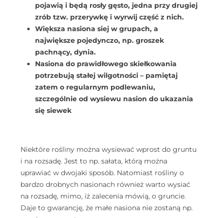
pojawią i będą rosły gęsto, jedna przy drugiej
zrób tzw. przerywkę i wyrwij część z nich.
Większa nasiona siej w grupach, a
największe pojedynczo, np. groszek
pachnący, dynia.
Nasiona do prawidłowego skiełkowania
potrzebują stałej wilgotności – pamiętaj
zatem o regularnym podlewaniu,
szczególnie od wysiewu nasion do ukazania
się siewek
Niektóre rośliny można wysiewać wprost do gruntu
i na rozsadę. Jest to np. sałata, którą można
uprawiać w dwojaki sposób. Natomiast rośliny o
bardzo drobnych nasionach również warto wysiać
na rozsadę, mimo, iż zalecenia mówią, o gruncie.
Daje to gwarancję, że małe nasiona nie zostaną np.