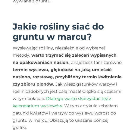
wywiane z gruntu.
Jakie rośliny siać do
gruntu w marcu?
Wysiewając rośliny, niezależnie od wybranej
metody,
warto trzymać się zaleceń wypisanych
na opakowaniach nasion.
Znajdziesz tam zarówno
termin wysiewu, głębokość na jaką umieścić
nasiono, rozstawę, przybliżony termin kwitnienia
czy zbioru plonów.
Jak wiesz gatunków warzyw i
roślin ozdobnych jest cała masa! Ciężko się czasami
w tym połapać.
Dlatego warto skorzystać też z
kalendarium wysiewów.
W tym artykule zebrałam
gatunki kwiatów i warzyw do wysiewu wprost do
gruntu w marcu. Obrazują to ukazane poniżej
grafiki.