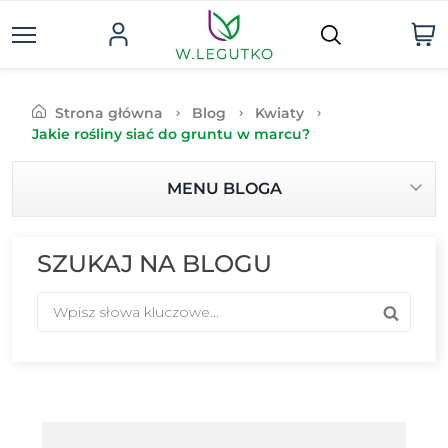
Strona główna
Blog
Kwiaty
Jakie rośliny siać do gruntu w marcu?
MENU BLOGA
SZUKAJ NA BLOGU