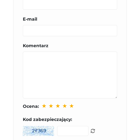
E-mail
Komentarz
★
★
★
★
★
Ocena:
Kod zabezpieczający: