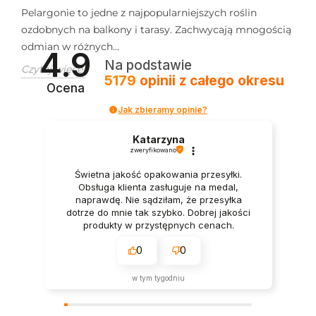
Pelargonie to jedne z najpopularniejszych roślin
ozdobnych na balkony i tarasy. Zachwycają mnogością
odmian w różnych...
4.9
Na podstawie
Czytaj więcej
5179
opinii
z całego okresu
Ocena
Jak zbieramy opinie?
Katarzyna
zweryfikowano
Świetna jakość opakowania przesyłki.
Obsługa klienta zasługuje na medal,
naprawdę. Nie sądziłam, że przesyłka
dotrze do mnie tak szybko. Dobrej jakości
produkty w przystępnych cenach.
0
0
w tym tygodniu