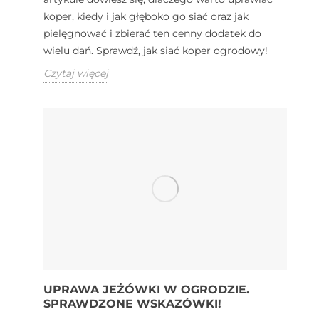
koper, kiedy i jak głęboko go siać oraz jak
pielęgnować i zbierać ten cenny dodatek do
wielu dań. Sprawdź, jak siać koper ogrodowy!
Czytaj więcej
UPRAWA JEŻÓWKI W OGRODZIE.
SPRAWDZONE WSKAZÓWKI!