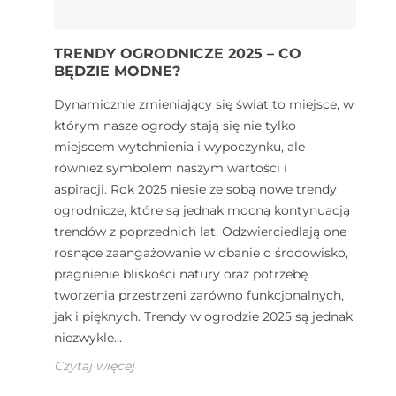
TRENDY OGRODNICZE 2025 – CO
BĘDZIE MODNE?
Dynamicznie zmieniający się świat to miejsce, w
którym nasze ogrody stają się nie tylko
miejscem wytchnienia i wypoczynku, ale
również symbolem naszym wartości i
aspiracji. Rok 2025 niesie ze sobą nowe trendy
ogrodnicze, które są jednak mocną kontynuacją
trendów z poprzednich lat. Odzwierciedlają one
rosnące zaangażowanie w dbanie o środowisko,
pragnienie bliskości natury oraz potrzebę
tworzenia przestrzeni zarówno funkcjonalnych,
jak i pięknych. Trendy w ogrodzie 2025 są jednak
niezwykle...
Czytaj więcej