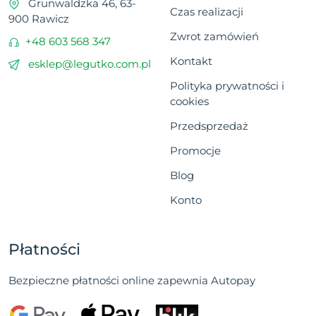
Grunwaldzka 46, 63-
Czas realizacji
900 Rawicz
Zwrot zamówień
+48 603 568 347
Kontakt
esklep@legutko.com.pl
Polityka prywatności i
cookies
Przedsprzedaż
Promocje
Blog
Konto
Płatności
Bezpieczne płatności online zapewnia Autopay