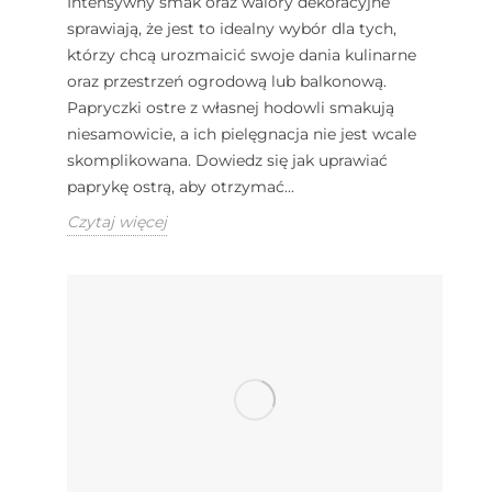
Intensywny smak oraz walory dekoracyjne
sprawiają, że jest to idealny wybór dla tych,
którzy chcą urozmaicić swoje dania kulinarne
oraz przestrzeń ogrodową lub balkonową.
Papryczki ostre z własnej hodowli smakują
niesamowicie, a ich pielęgnacja nie jest wcale
skomplikowana. Dowiedz się jak uprawiać
paprykę ostrą, aby otrzymać...
Czytaj więcej