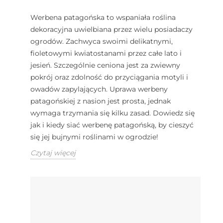
Werbena patagońska to wspaniała roślina
dekoracyjna uwielbiana przez wielu posiadaczy
ogrodów. Zachwyca swoimi delikatnymi,
fioletowymi kwiatostanami przez całe lato i
jesień. Szczególnie ceniona jest za zwiewny
pokrój oraz zdolność do przyciągania motyli i
owadów zapylających. Uprawa werbeny
patagońskiej z nasion jest prosta, jednak
wymaga trzymania się kilku zasad. Dowiedz się
jak i kiedy siać werbenę patagońską, by cieszyć
się jej bujnymi roślinami w ogrodzie!
Czytaj więcej