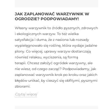
JAK ZAPLANOWAĆ WARZYWNIK W
OGRODZIE? PODPOWIADAMY!
Własny warzywnik to źródło pysznych, zdrowych
i ekologicznych warzyw. To też wielka
satysfakcja i duma, że z nasiona lub rozsady
wypielęgnowało się roślinę, która wydaje jadalne
plony. Co więcej, uprawy warzyw dostarczają
również relaksu, wyciszenia, są formą
terapii. Chcesz założyć ogródek warzywny, ale
nie wiesz, od czego zacząć? Podpowiadamy, jak
zaplanować warzywnik krok po kroku oraz jakich
błędów unikać, by cieszyć się obfitymi, pysznymi
zbiorami.
Czytaj więcej