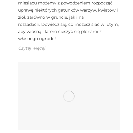
miesiącu możemy z powodzeniem rozpocząć
uprawę niektórych gatunków warzyw, kwiatów i
ziół, zarówno w gruncie, jak i na
rozsadach. Dowiedz się, co możesz siać w lutym,
aby wiosną i latem cieszyć się plonami z
własnego ogrodu!
Czytaj więcej