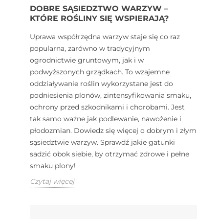
DOBRE SĄSIEDZTWO WARZYW –
KTÓRE ROŚLINY SIĘ WSPIERAJĄ?
Uprawa współrzędna warzyw staje się co raz
popularna, zarówno w tradycyjnym
ogrodnictwie gruntowym, jak i w
podwyższonych grządkach. To wzajemne
oddziaływanie roślin wykorzystane jest do
podniesienia plonów, zintensyfikowania smaku,
ochrony przed szkodnikami i chorobami. Jest
tak samo ważne jak podlewanie, nawożenie i
płodozmian. Dowiedz się więcej o dobrym i złym
sąsiedztwie warzyw. Sprawdź jakie gatunki
sadzić obok siebie, by otrzymać zdrowe i pełne
smaku plony!
Czytaj więcej