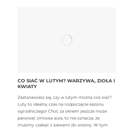
CO SIAĆ W LUTYM? WARZYWA, ZIOŁA I
KWIATY
Zastanawiasz się, czy w lutym można coś siać?
Luty to idealny czas na rozpoczęcie sezonu
ogrodniczego! Choć za oknem jeszcze może
panować zimowa aura, to nie oznacza, że
musimy czekać z siewami do wiosny. W tym