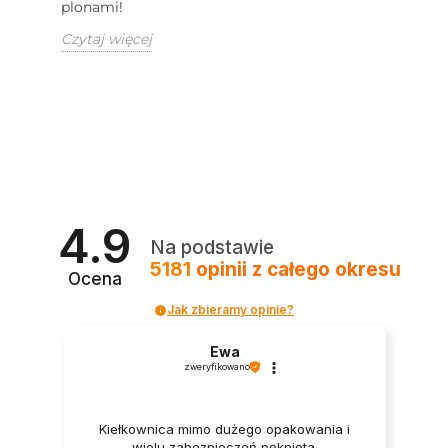
plonami!
Czytaj więcej
4.9
Na podstawie
5181
opinii
z całego okresu
Ocena
Jak zbieramy opinie?
Ewa
zweryfikowano
Kiełkownica mimo dużego opakowania i
wielu zabezpieczeń pęknięta.