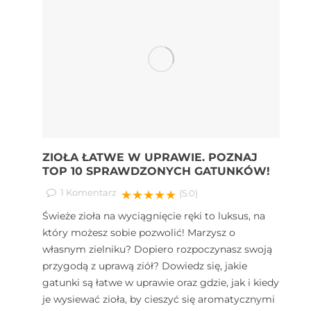
ZIOŁA ŁATWE W UPRAWIE. POZNAJ
TOP 10 SPRAWDZONYCH GATUNKÓW!
1
Komentarz
★★★★★
(5.0)
Świeże zioła na wyciągnięcie ręki to luksus, na
który możesz sobie pozwolić! Marzysz o
własnym zielniku? Dopiero rozpoczynasz swoją
przygodą z uprawą ziół? Dowiedz się, jakie
gatunki są łatwe w uprawie oraz gdzie, jak i kiedy
je wysiewać zioła, by cieszyć się aromatycznymi