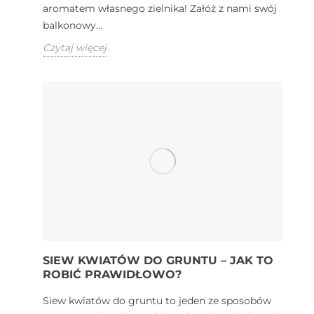
aromatem własnego zielnika! Załóż z nami swój
balkonowy...
Czytaj więcej
SIEW KWIATÓW DO GRUNTU – JAK TO
ROBIĆ PRAWIDŁOWO?
Siew kwiatów do gruntu to jeden ze sposobów