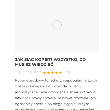
JAK SIAĆ KOPER? WSZYSTKO, CO
MUSISZ WIEDZIEĆ
1
Komentarz
★★★★★
(5.0)
Koper ogrodowy to jedno z najpopularniejszych
ziół w polskiej kuchni i ogrodach. Jego
aromatyczne liście wzbogacają smak potraw, a
łatwość uprawy sprawia, że nawet początkujący
ogrodnicy chętnie po niego sięgają. W tym
artykule dowiesz się, dlaczego warto uprawiać