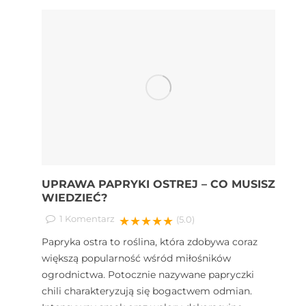
UPRAWA PAPRYKI OSTREJ – CO MUSISZ
WIEDZIEĆ?
1
Komentarz
★★★★★
(5.0)
Papryka ostra to roślina, która zdobywa coraz
większą popularność wśród miłośników
ogrodnictwa. Potocznie nazywane papryczki
chili charakteryzują się bogactwem odmian.