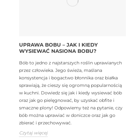
UPRAWA BOBU – JAK I KIEDY
WYSIEWAĆ NASIONA BOBU?
Bób to jedno z najstarszych roślin uprawianych
przez człowieka. Jego świeża, maślana
konsystencja i bogactwo błonnika oraz białka
sprawiają, że cieszy się ogromną popularnością
w kuchni. Dowiedz się jak i kiedy wysiewać bób
oraz jak go pielęgnować, by uzyskać obfite i
smaczne plony! Odpowiemy też na pytanie, czy
bób można uprawiać w doniczce oraz jak go
zbierać i przechowywać.
Czytaj więcej