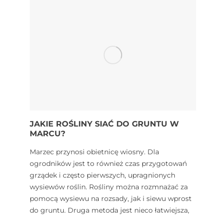
JAKIE ROŚLINY SIAĆ DO GRUNTU W
MARCU?
Marzec przynosi obietnicę wiosny. Dla
ogrodników jest to również czas przygotowań
grządek i często pierwszych, upragnionych
wysiewów roślin. Rośliny można rozmnażać za
pomocą wysiewu na rozsady, jak i siewu wprost
do gruntu. Druga metoda jest nieco łatwiejsza,