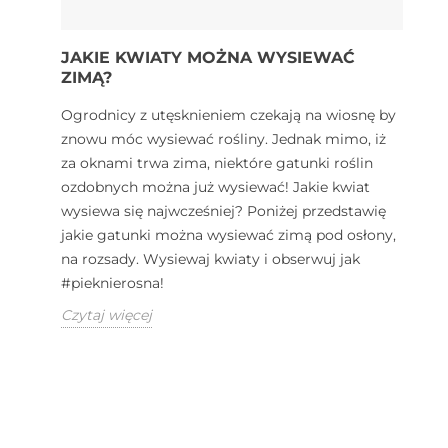
JAKIE KWIATY MOŻNA WYSIEWAĆ
ZIMĄ?
Ogrodnicy z utęsknieniem czekają na wiosnę by
znowu móc wysiewać rośliny. Jednak mimo, iż
za oknami trwa zima, niektóre gatunki roślin
ozdobnych można już wysiewać! Jakie kwiat
wysiewa się najwcześniej? Poniżej przedstawię
jakie gatunki można wysiewać zimą pod osłony,
na rozsady. Wysiewaj kwiaty i obserwuj jak
#pieknierosna!
Czytaj więcej