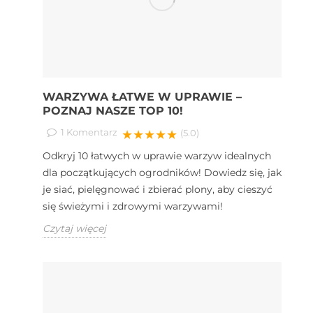
WARZYWA ŁATWE W UPRAWIE –
POZNAJ NASZE TOP 10!
1
Komentarz
★★★★★
(5.0)
Odkryj 10 łatwych w uprawie warzyw idealnych
dla początkujących ogrodników! Dowiedz się, jak
je siać, pielęgnować i zbierać plony, aby cieszyć
się świeżymi i zdrowymi warzywami!
Czytaj więcej