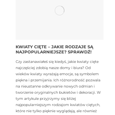
KWIATY CIĘTE – JAKIE RODZAJE SĄ
NAJPOPULARNIEJSZE? SPRAWDŹ!
Czy zastanawiałeś się kiedyś, jakie kwiaty cięte
najczęściej zdobią nasze domy i biura? Od
wieków kwiaty wyrażają emocje, są symbolem
piękna i przemijania. Ich różnorodność pozwala
na nieustanne odkrywanie nowych odmian i
tworzenie oryginalnych bukietów i dekoracji. W
tym artykule przyjrzymy się bliżej
najpopularniejszym rodzajom kwiatów ciętych,
które nie tylko pięknie wyglądają, ale również