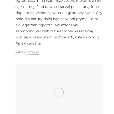
ogrodniczym na najbliższy sezon. Niektóre z nich
są z nami już od dawna i raczej pozostaną, inne
dopiero co wchodzą w nasz ogrodowy świat. Czy
hołd dla natury dalej będzie wiódł prym? Co ze
slow gardeningiem? Jaki kolor roku
zaproponował Instytut Pantone? Przeczytaj
poniżej w pierwszym w 2024 artykule na blogu
#pieknierosna.
Czytaj więcej