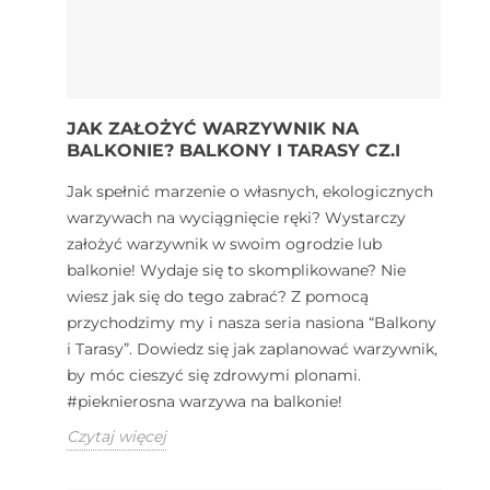
JAK ZAŁOŻYĆ WARZYWNIK NA
BALKONIE? BALKONY I TARASY CZ.I
Jak spełnić marzenie o własnych, ekologicznych
warzywach na wyciągnięcie ręki? Wystarczy
założyć warzywnik w swoim ogrodzie lub
balkonie! Wydaje się to skomplikowane? Nie
wiesz jak się do tego zabrać? Z pomocą
przychodzimy my i nasza seria nasiona “Balkony
i Tarasy”. Dowiedz się jak zaplanować warzywnik,
by móc cieszyć się zdrowymi plonami.
#pieknierosna warzywa na balkonie!
Czytaj więcej