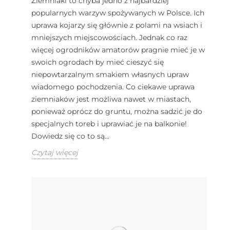
Ziemniaki to chyba jedno z najbardziej
popularnych warzyw spożywanych w Polsce. Ich
uprawa kojarzy się głównie z polami na wsiach i
mniejszych miejscowościach. Jednak co raz
więcej ogrodników amatorów pragnie mieć je w
swoich ogrodach by mieć cieszyć się
niepowtarzalnym smakiem własnych upraw
wiadomego pochodzenia. Co ciekawe uprawa
ziemniaków jest możliwa nawet w miastach,
ponieważ oprócz do gruntu, można sadzić je do
specjalnych toreb i uprawiać je na balkonie!
Dowiedz się co to są...
Czytaj więcej