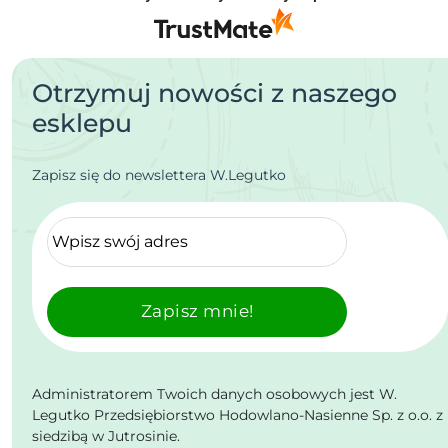
Otrzymuj nowości z naszego
esklepu
Zapisz się do newslettera W.Legutko
Zapisz mnie!
Administratorem Twoich danych osobowych jest W.
Legutko Przedsiębiorstwo Hodowlano-Nasienne Sp. z o.o. z
siedzibą w Jutrosinie.