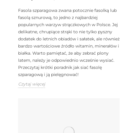
Fasola szparagowa zwana potocznie fasolką lub
fasolą sznurową, to jedno z najbardziej
popularnych warzyw strączkowych w Polsce. Jej
delikatne, chrupiące strąki to nie tylko pyszny
dodatek do letnich obiadów i sałatek, ale również
bardzo wartościowe źródło witamin, minerałów i
białka. Warto pamiętać, że aby zebrać plony
latem, należy je odpowiednio wcześnie wysiać.
Przeczytaj krótki poradnik jak siać fasolę
szparagową i ją pielęgnować!
Czytaj więcej