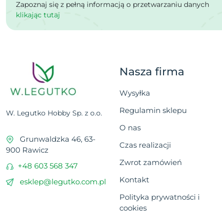
Zapoznaj się z pełną informacją o przetwarzaniu danych
klikając tutaj
Nasza firma
Wysyłka
Regulamin sklepu
W. Legutko Hobby Sp. z o.o.
O nas
Grunwaldzka 46, 63-
Czas realizacji
900 Rawicz
Zwrot zamówień
+48 603 568 347
Kontakt
esklep@legutko.com.pl
Polityka prywatności i
cookies