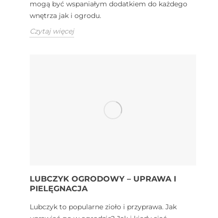
mogą być wspaniałym dodatkiem do każdego
wnętrza jak i ogrodu.
Czytaj więcej
LUBCZYK OGRODOWY – UPRAWA I
PIELĘGNACJA
Lubczyk to popularne zioło i przyprawa. Jak