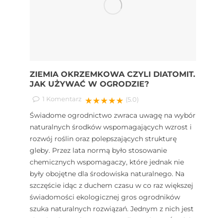
ZIEMIA OKRZEMKOWA CZYLI DIATOMIT.
JAK UŻYWAĆ W OGRODZIE?
1
Komentarz
★★★★★
(5.0)
Świadome ogrodnictwo zwraca uwagę na wybór
naturalnych środków wspomagających wzrost i
rozwój roślin oraz polepszających strukturę
gleby. Przez lata normą było stosowanie
chemicznych wspomagaczy, które jednak nie
były obojętne dla środowiska naturalnego. Na
szczęście idąc z duchem czasu w co raz większej
świadomości ekologicznej gros ogrodników
szuka naturalnych rozwiązań. Jednym z nich jest