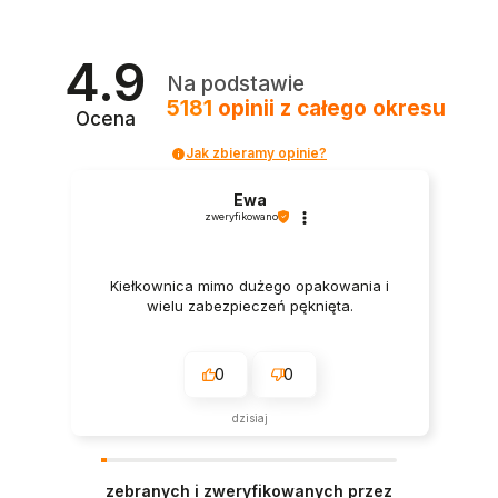
4.9
Na podstawie
5181
opinii
z całego okresu
Ocena
Jak zbieramy opinie?
Ewa
zweryfikowano
Kiełkownica mimo dużego opakowania i
wielu zabezpieczeń pęknięta.
0
0
dzisiaj
zebranych i zweryfikowanych przez