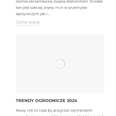
ziemia okrzemkowa, zwana diatomitem. Środek
ten jest szerzej znany m.in w przemyśle
spożywczym jak i...
Czytaj więcej
TRENDY OGRODNICZE 2024
Nowy rok to czas by przyjrzeć się trendom