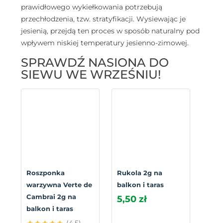
prawidłowego wykiełkowania potrzebują
przechłodzenia, tzw. stratyfikacji. Wysiewając je
jesienią, przejdą ten proces w sposób naturalny pod
wpływem niskiej temperatury jesienno-zimowej.
SPRAWDŹ NASIONA DO
SIEWU WE WRZEŚNIU!
Roszponka
Rukola 2g na
warzywna Verte de
balkon i taras
Cambrai 2g na
5,50 zł
balkon i taras
(4.5)