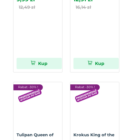
12,49 zł
16,14 zł
Kup
Kup
Rabat -30% !
Rabat -30% !
Tulipan Queen of
Krokus King of the