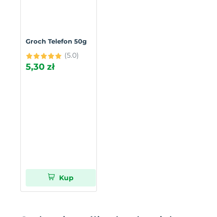
Groch Telefon 50g
(5.0)
5,30 zł
Kup