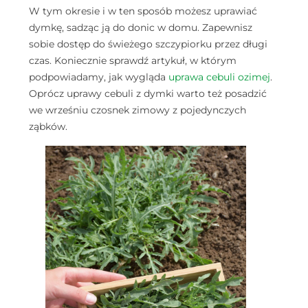
W tym okresie i w ten sposób możesz uprawiać
dymkę, sadząc ją do donic w domu. Zapewnisz
sobie dostęp do świeżego szczypiorku przez długi
czas. Koniecznie sprawdź artykuł, w którym
podpowiadamy, jak wygląda
uprawa cebuli ozimej
.
Oprócz uprawy cebuli z dymki warto też posadzić
we wrześniu czosnek zimowy z pojedynczych
ząbków.