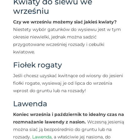
Kwiaty do siewu we
wrześniu
Czy we wrześniu możemy siać jakieś kwiaty?
Niestety wybór gatunków do wysiewu jest w tym
okresie niewielki, jednak można sadzić
przygotowane wcześniej rozsady i cebulki
kwiatowe.
Fiołek rogaty
Jeśli chcesz uzyskać kwitnące od wiosny do jesieni
fiołki rogate, wysiewaj je od lipca do września
wprost do gruntu lub na rozsady!
Lawenda
Koniec września i październik to idealny czas na
rozmnażanie lawendy z nasion.
Wczesną jesienią
można siać ją bezpośrednio do gruntu lub na
rozsady.
Lawenda
, a właściwie jej nasiona, do