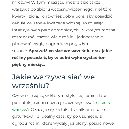
mrozów! W tym miesiącu można siać także
warzywa do zbioru wczesnowiosennego, niektóre
kwiaty i zioła. To również dobra pora, aby posadzić
cebule kwiatowe kwitnące wiosną. To miesiąc
intensywnych prac ogrodniczych, w którym można
rozmnażać jeszcze wiele roślin i jednocześnie
planować wygląd ogrodu w przyszłym
sezonie.
Sprawdź co siać we wrześniu oraz jakie
rośliny posadzić, by w pełni wykorzystać ten
piękny miesiąc.
Jakie warzywa siać we
wrześniu?
Czy w miesiącu, w którym styka się koniec lata i
początek jesieni można jeszcze wysiewać
nasiona
warzyw
? Okazuje się, że tak i to całkiem sporo
gatunków! To idealny czas, by po usunięciu z
ogrodu roślin, które wydały już plony, posiać nowe