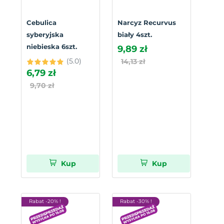
Cebulica
Narcyz Recurvus
syberyjska
biały 4szt.
niebieska 6szt.
9,89 zł
(5.0)
14,13 zł
6,79 zł
9,70 zł
Kup
Kup
Rabat -20% !
Rabat -30% !