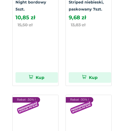
Night bordowy
Striped niebieski,
5szt.
paskowany 7szt.
10,85 zł
9,68 zł
15,50 zł
13,83 zł
Kup
Kup
Rabat -30% !
Rabat -30% !