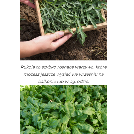
Rukola to szybko rosnące warzywo, które
możesz jeszcze wysiać we wrześniu na
balkonie lub w ogrodzie.