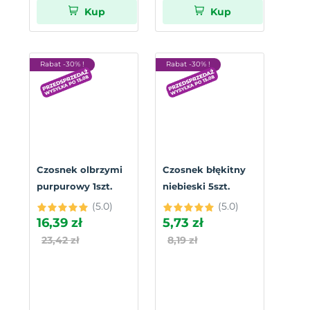
Kup
Kup
Rabat -30% !
Rabat -30% !
Czosnek olbrzymi
Czosnek błękitny
purpurowy 1szt.
niebieski 5szt.
(5.0)
(5.0)
16,39 zł
5,73 zł
23,42 zł
8,19 zł