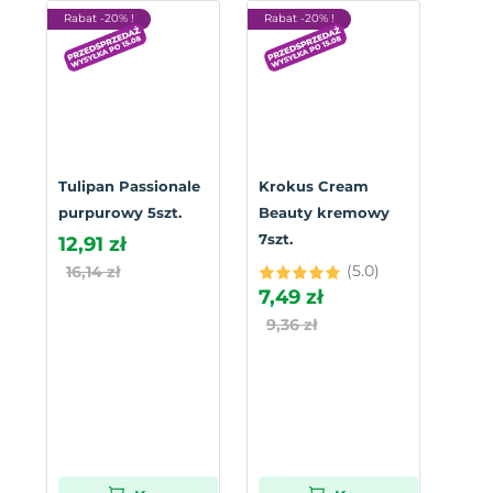
Rabat -20% !
Rabat -20% !
Tulipan Passionale
Krokus Cream
purpurowy 5szt.
Beauty kremowy
7szt.
12,91 zł
(5.0)
16,14 zł
7,49 zł
9,36 zł