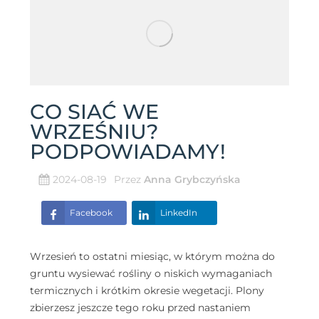
CO SIAĆ WE
WRZEŚNIU?
PODPOWIADAMY!
2024-08-19
Przez
Anna Grybczyńska
Facebook
LinkedIn
Wrzesień to ostatni miesiąc, w którym można do
gruntu wysiewać rośliny o niskich wymaganiach
termicznych i krótkim okresie wegetacji. Plony
zbierzesz jeszcze tego roku przed nastaniem