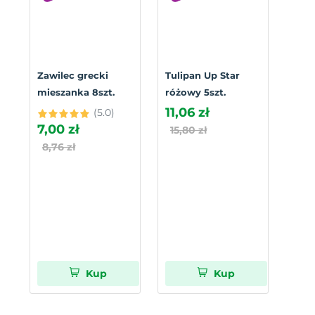
Zawilec grecki
Tulipan Up Star
mieszanka 8szt.
różowy 5szt.
11,06 zł
(5.0)
7,00 zł
15,80 zł
8,76 zł
Kup
Kup