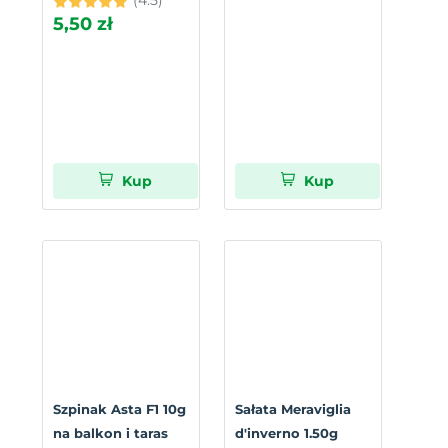
5,50 zł
Kup
Kup
Szpinak Asta F1 10g
Sałata Meraviglia
na balkon i taras
d'inverno 1.50g