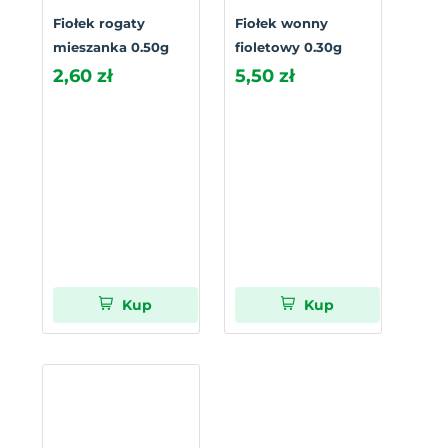
Fiołek rogaty
Fiołek wonny
mieszanka 0.50g
fioletowy 0.30g
2,60 zł
5,50 zł
Kup
Kup