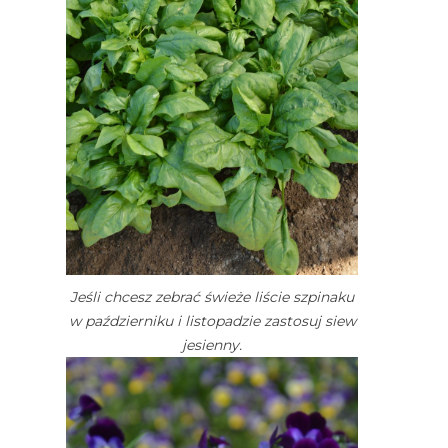
Jeśli chcesz zebrać świeże liście szpinaku
w październiku i listopadzie zastosuj siew
jesienny.