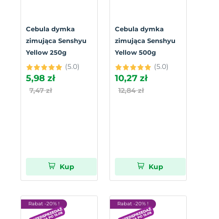
Cebula dymka
Cebula dymka
zimująca Senshyu
zimująca Senshyu
Yellow 250g
Yellow 500g
(5.0)
(5.0)
5,98 zł
10,27 zł
7,47 zł
12,84 zł
Kup
Kup
Rabat -20% !
Rabat -20% !