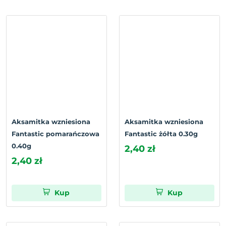
Aksamitka wzniesiona
Aksamitka wzniesiona
Fantastic pomarańczowa
Fantastic żółta 0.30g
0.40g
2,40 zł
2,40 zł
Kup
Kup