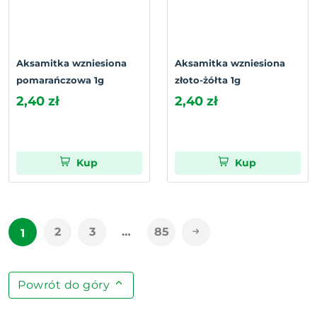
Aksamitka wzniesiona
Aksamitka wzniesiona
pomarańczowa 1g
złoto-żółta 1g
2,40 zł
2,40 zł
Kup
Kup
2
3
…
85
1
Powrót do góry