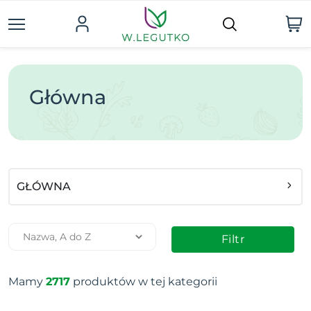
Główna
GŁÓWNA
Filtr
Mamy
2717
produktów w tej kategorii