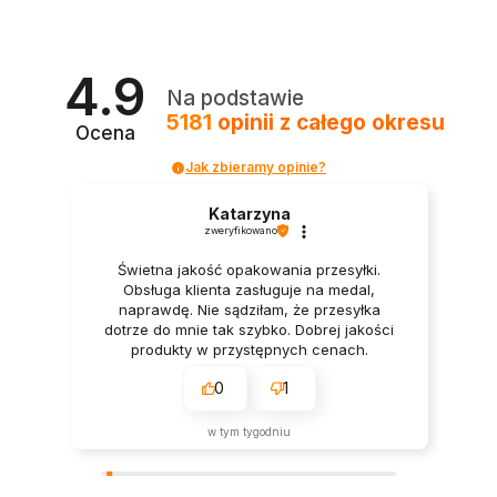
4.9
Na podstawie
5181
opinii
z całego okresu
Ocena
Jak zbieramy opinie?
Katarzyna
zweryfikowano
Świetna jakość opakowania przesyłki.
Obsługa klienta zasługuje na medal,
naprawdę. Nie sądziłam, że przesyłka
dotrze do mnie tak szybko. Dobrej jakości
produkty w przystępnych cenach.
0
1
w tym tygodniu