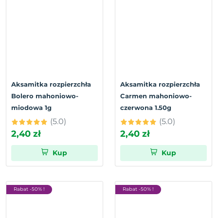
Aksamitka rozpierzchła
Aksamitka rozpierzchła
Bolero mahoniowo-
Carmen mahoniowo-
miodowa 1g
czerwona 1.50g
(5.0)
(5.0)
2,40 zł
2,40 zł
Kup
Kup
Rabat -50% !
Rabat -50% !