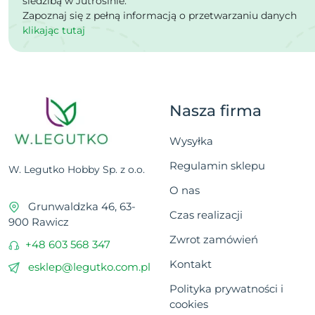
siedzibą w Jutrosinie.
Zapoznaj się z pełną informacją o przetwarzaniu danych
klikając tutaj
Nasza firma
Wysyłka
Regulamin sklepu
W. Legutko Hobby Sp. z o.o.
O nas
Grunwaldzka 46, 63-
Czas realizacji
900 Rawicz
Zwrot zamówień
+48 603 568 347
Kontakt
esklep@legutko.com.pl
Polityka prywatności i
cookies