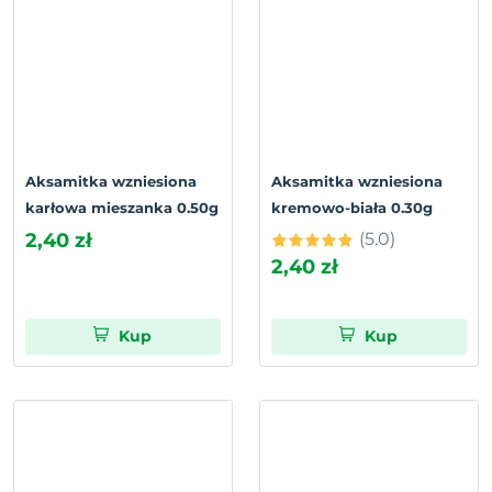
Aksamitka wzniesiona
Aksamitka wzniesiona
karłowa mieszanka 0.50g
kremowo-biała 0.30g
2,40 zł
(5.0)
2,40 zł
Kup
Kup