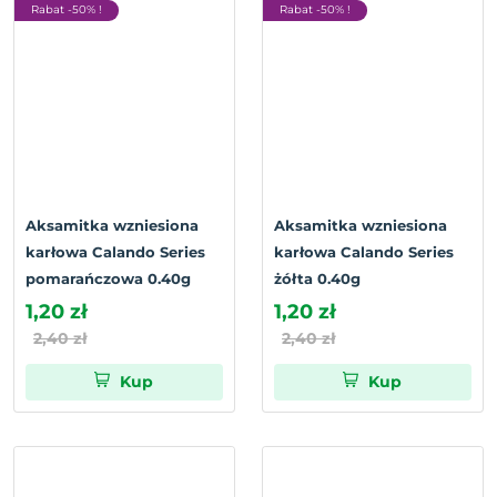
Rabat -50% !
Rabat -50% !
Aksamitka wzniesiona
Aksamitka wzniesiona
karłowa Calando Series
karłowa Calando Series
pomarańczowa 0.40g
żółta 0.40g
1,20 zł
1,20 zł
2,40 zł
2,40 zł
Kup
Kup