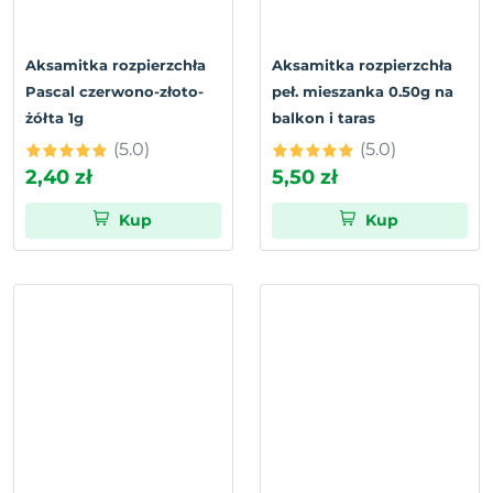
Aksamitka rozpierzchła
Aksamitka rozpierzchła
Pascal czerwono-złoto-
peł. mieszanka 0.50g na
żółta 1g
balkon i taras
(5.0)
(5.0)
2,40 zł
5,50 zł
Kup
Kup