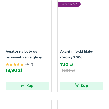
Rabat -50% !
Aerator na buty do
Akant miękki biało-
napowietrzania gleby
różowy 2.50g
(4.7)
7,10 zł
18,90 zł
14,20 zł
Kup
Kup