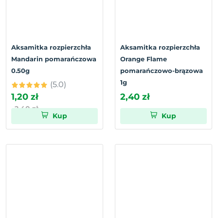
Aksamitka rozpierzchła
Aksamitka rozpierzchła
Mandarin pomarańczowa
Orange Flame
0.50g
pomarańczowo-brązowa
1g
(5.0)
1,20 zł
2,40 zł
2,40 zł
Kup
Kup