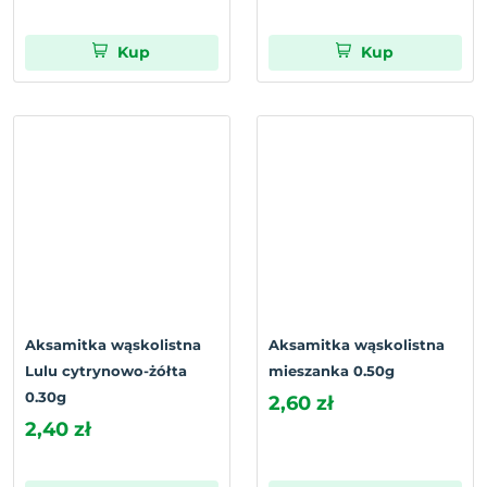
Kup
Kup
Aksamitka wąskolistna
Aksamitka wąskolistna
Lulu cytrynowo-żółta
mieszanka 0.50g
0.30g
2,60 zł
2,40 zł