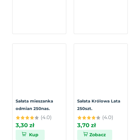
Sałata mieszanka
Sałata Królowa Lata
odmian 250nas.
250szt.
(4.0)
(4.0)
3,30 zł
3,70 zł
Kup
Zobacz