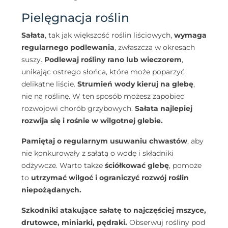
Pielęgnacja roślin
Sałata
, tak jak większość roślin liściowych,
wymaga
regularnego podlewania
, zwłaszcza w okresach
suszy.
Podlewaj rośliny rano lub wieczorem
,
unikając ostrego słońca, które może poparzyć
delikatne liście.
Strumień wody kieruj na glebę
,
nie na roślinę. W ten sposób możesz zapobiec
rozwojowi chorób grzybowych.
Sałata najlepiej
rozwija się i rośnie w wilgotnej glebie.
Pamiętaj o regularnym usuwaniu chwastów
, aby
nie konkurowały z sałatą o wodę i składniki
odżywcze. Warto także
ściółkować glebę
, pomoże
to
utrzymać wilgoć i ograniczyć rozwój roślin
niepożądanych.
Szkodniki atakujące sałatę to najczęściej mszyce,
drutowce, miniarki, pędraki.
Obserwuj rośliny pod