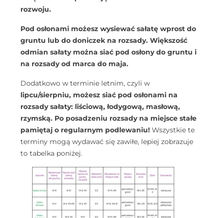
rozwoju.
Pod osłonami możesz wysiewać sałatę wprost do
gruntu lub do doniczek na rozsady.
Większość
odmian sałaty można siać pod osłony do gruntu i
na rozsady od marca do maja.
Dodatkowo w terminie letnim, czyli w
lipcu/sierpniu, możesz siać pod osłonami na
rozsady sałaty: liściową, łodygową, masłową,
rzymską.
Po posadzeniu rozsady na miejsce stałe
pamiętaj o regularnym podlewaniu!
Wszystkie te
terminy mogą wydawać się zawiłe, lepiej zobrazuje
to tabelka poniżej.