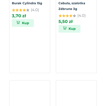
Burak Cylindra 15g
Cebula, szalotka
Zébrune 3g
(4.0)
3,70 zł
(4.0)
5,50 zł
Kup
Kup