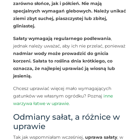
zarówno
słońce, jak i półcień.
Nie mają
specjalnych wymagań glebowych.
Należy unikać
ziemi zbyt suchej, piaszczystej lub zbitej,
gliniastej.
Sałaty wymagają regularnego podlewania
,
jednak należy uważać, aby ich nie przelać, ponieważ
nadmiar wody może prowadzić do gnicia
korzeni. Sałata to
roślina dnia krótkiego
, co
oznacza, że
najlepiej uprawiać ją wiosną lub
jesienią.
Chcesz uprawiać więcej mało wymagających
gatunków we własnym ogródku? Poznaj
inne
warzywa łatwe w uprawie
.
Odmiany sałat, a różnice w
uprawie
Tak jak wspomniałam wcześniej,
uprawa sałaty
, w