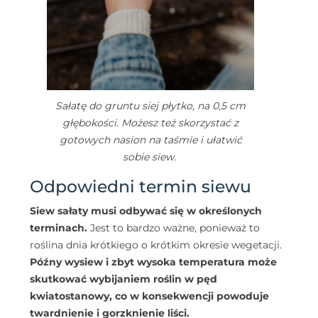
Sałatę do gruntu siej płytko, na 0,5 cm
głębokości. Możesz też skorzystać z
gotowych nasion na taśmie i ułatwić
sobie siew.
Odpowiedni termin siewu
Siew sałaty musi odbywać się w określonych
terminach.
Jest to bardzo ważne, ponieważ to
roślina dnia krótkiego o krótkim okresie wegetacji.
Późny wysiew i zbyt wysoka temperatura może
skutkować wybijaniem roślin w pęd
kwiatostanowy, co w konsekwencji powoduje
twardnienie i gorzknienie liści.