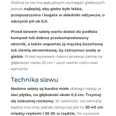
Roślina ta nie ma specjalnych wymagań glebowych
jednak
najlepiej, aby gleba była lekka,
przepuszczalna i bogata w składniki odżywcze, o
odczynie pH ok 6,0.
Przed siewem sałaty warto dodać do podłoża
kompost lub dobrze przekompostowany
obornik, a także wspomóc ją mączką bazaltową
lub ziemią okrzemkową, by zatrzymać wodę w
glebie.
Przed wysiewem nasion przekop ziemię na
głębokość około 20 cm i usuń resztki roślin oraz
kamienie.
Technika siewu
Nasiona sałaty są bardzo małe
, dlatego należy je
siać płytko, na głębokość około 0,5 cm.
Trzymaj
się zalecanej rozstawy.
W zależności od odmiany
będzie ona inna, jednak zazwyczaj jest to
30-40 cm
między rzędami i 20-30 w rzędzie.
Po wysiewie