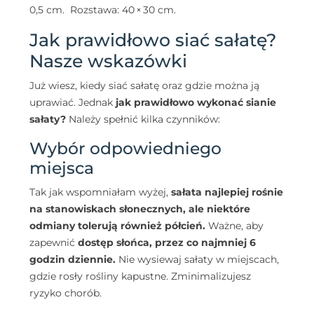
0,5 cm.
Rozstawa: 40 × 30 cm.
Jak prawidłowo siać sałatę?
Nasze wskazówki
Już wiesz, kiedy siać sałatę oraz gdzie można ją
uprawiać. Jednak
jak prawidłowo wykonać sianie
sałaty?
Należy spełnić kilka czynników:
Wybór odpowiedniego
miejsca
Tak jak wspomniałam wyżej,
sałata najlepiej rośnie
na stanowiskach słonecznych, ale niektóre
odmiany tolerują również półcień.
Ważne, aby
zapewnić
dostęp słońca, przez co najmniej 6
godzin dziennie.
Nie wysiewaj sałaty w miejscach,
gdzie rosły rośliny kapustne. Zminimalizujesz
ryzyko chorób.