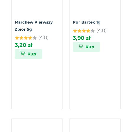
Marchew Pierwszy
Por Bartek 1g
Zbiór 5g
(4.0)
(4.0)
3,90 zł
3,20 zł
Kup
Kup