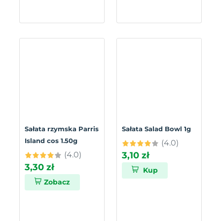
Sałata rzymska Parris
Sałata Salad Bowl 1g
Island cos 1.50g
(4.0)
(4.0)
3,10 zł
3,30 zł
Kup
Zobacz