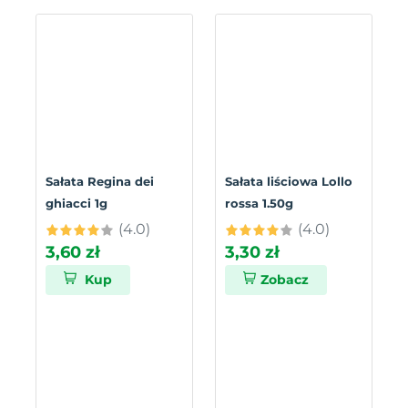
Sałata Regina dei
Sałata liściowa Lollo
ghiacci 1g
rossa 1.50g
(4.0)
(4.0)
3,60 zł
3,30 zł
Kup
Zobacz