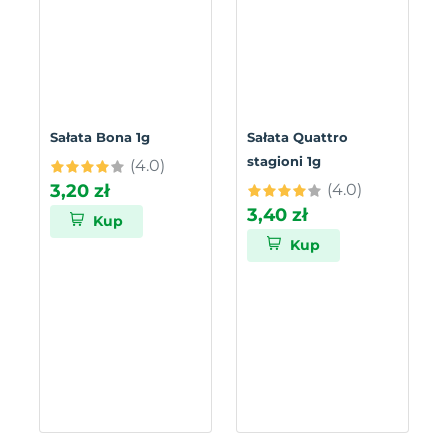
Sałata Bona 1g
Sałata Quattro
stagioni 1g
(4.0)
3,20 zł
(4.0)
3,40 zł
Kup
Kup