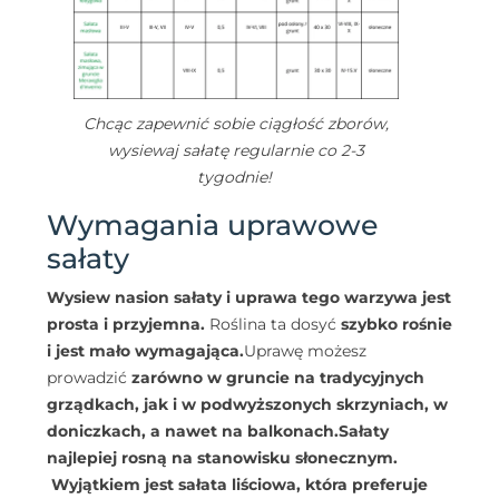
Chcąc zapewnić sobie ciągłość zborów,
wysiewaj sałatę regularnie co 2-3
tygodnie!
Wymagania uprawowe
sałaty
Wysiew nasion sałaty i uprawa tego warzywa jest
prosta i przyjemna.
Roślina ta dosyć
szybko rośnie
i jest mało wymagająca.
Uprawę możesz
prowadzić
zarówno w gruncie na tradycyjnych
grządkach, jak i w podwyższonych skrzyniach, w
doniczkach, a nawet na balkonach.
Sałaty
najlepiej rosną na stanowisku słonecznym.
Wyjątkiem jest
sałata liściowa
, która preferuje