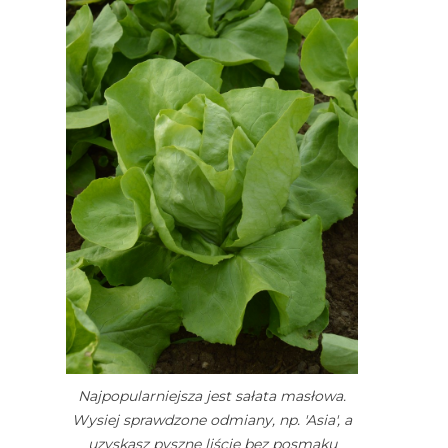
Najpopularniejsza jest sałata masłowa.
Wysiej sprawdzone odmiany, np. 'Asia', a
uzyskasz pyszne liście bez posmaku