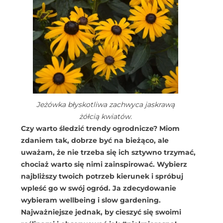
Jeżówka błyskotliwa zachwyca jaskrawą
żółcią kwiatów.
Czy warto śledzić trendy ogrodnicze? Miom
zdaniem tak, dobrze być na bieżąco, ale
uważam, że nie trzeba się ich sztywno trzymać,
chociaż warto się nimi zainspirować. Wybierz
najbliższy twoich potrzeb kierunek i spróbuj
wpleść go w swój ogród. Ja zdecydowanie
wybieram wellbeing i slow gardening.
Najważniejsze jednak, by cieszyć się swoimi