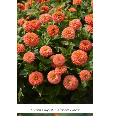
Cynia Liliput 'Salmon Gem’