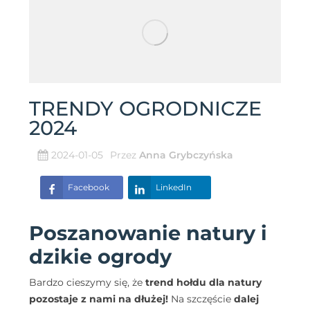
TRENDY OGRODNICZE
2024
2024-01-05
Przez
Anna Grybczyńska
Facebook
LinkedIn
Poszanowanie natury i
dzikie ogrody
Bardzo cieszymy się, że
trend hołdu dla natury
pozostaje z nami na dłużej!
Na szczęście
dalej