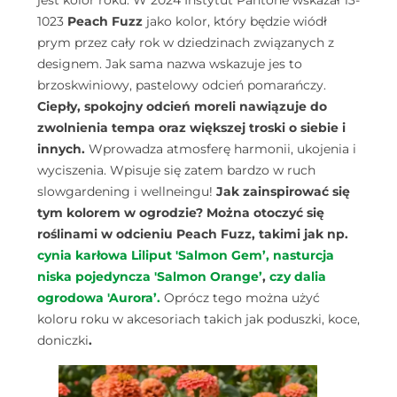
jest kolor roku. W 2024 Instytut Pantone wskazał 13-
1023
Peach Fuzz
jako kolor, który będzie wiódł
prym przez cały rok w dziedzinach związanych z
designem. Jak sama nazwa wskazuje jes to
brzoskwiniowy, pastelowy odcień pomarańczy.
Ciepły, spokojny odcień moreli nawiązuje do
zwolnienia tempa oraz większej troski o siebie i
innych.
Wprowadza atmosferę harmonii, ukojenia i
wyciszenia. Wpisuje się zatem bardzo w ruch
slowgardening i wellneingu!
Jak zainspirować się
tym kolorem w ogrodzie? Można otoczyć się
roślinami w odcieniu Peach Fuzz, takimi jak np.
cynia karłowa Liliput 'Salmon Gem’,
nasturcja
niska pojedyncza 'Salmon Orange’
,
czy dalia
ogrodowa 'Aurora’.
Oprócz tego można użyć
koloru roku w akcesoriach takich jak poduszki, koce,
doniczki
.