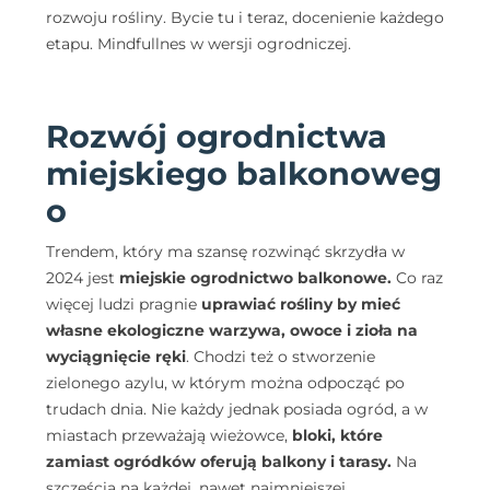
rozwoju rośliny. Bycie tu i teraz, docenienie każdego
etapu. Mindfullnes w wersji ogrodniczej.
Rozwój ogrodnictwa
miejskiego balkonoweg
o
Trendem, który ma szansę rozwinąć skrzydła w
2024 jest
miejskie ogrodnictwo balkonowe.
Co raz
więcej ludzi pragnie
uprawiać rośliny by mieć
własne ekologiczne warzywa, owoce i zioła na
wyciągnięcie ręki
. Chodzi też o stworzenie
zielonego azylu, w którym można odpocząć po
trudach dnia. Nie każdy jednak posiada ogród, a w
miastach przeważają wieżowce,
bloki, które
zamiast ogródków oferują balkony i tarasy.
Na
szczęścia na każdej, nawet najmniejszej