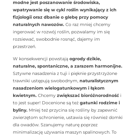
modne jest poszanowanie środowiska,
wpatrywanie się w cykl roślin wynikający z ich
fizjologii oraz dbanie o glebę przy pomocy
naturalnych nawozów.
Co raz mniej chcemy
ingerować w rozwój roślin, pozwalamy im się
rozsiewać, swobodnie rosnąć, dajemy im
przestrzeń.
W konsekwencji powstają
ogrody dzikie,
naturalne, spontaniczne, a zarazem harmonijne.
Sztywne nasadzenia z tuji i pięknie przystrzyżone
trawniki ustępują swobodnym,
naturalistycznym
nasadzeniom wielogatunkowym i łąkom
kwietnym.
Chcemy
zwiększać bioróżnorodność
i
to jest super! Docenione są też
gatunki rodzime i
byliny.
Mniej też przycina się rośliny by zapewnić
zwierzętom schronienie, ustawia się również domki
dla owadów. Szanujemy naturę poprzez
minimalizację używania maszyn spalinowych. To