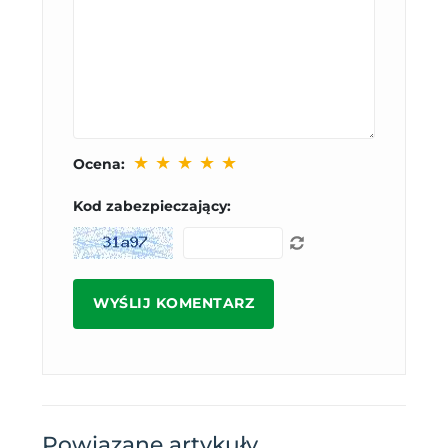
★
★
★
★
★
Ocena:
Kod zabezpieczający:
Powiązane artykuły