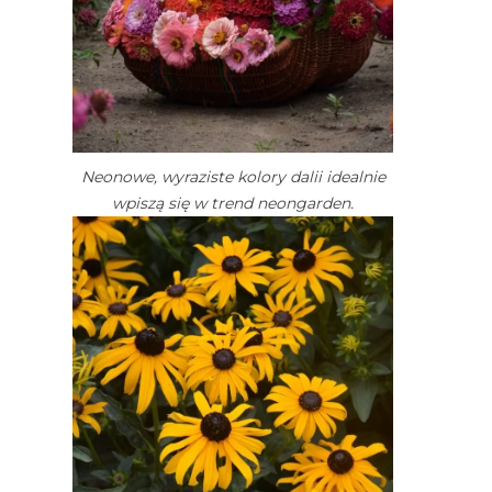
Neonowe, wyraziste kolory dalii idealnie
wpiszą się w trend neongarden.