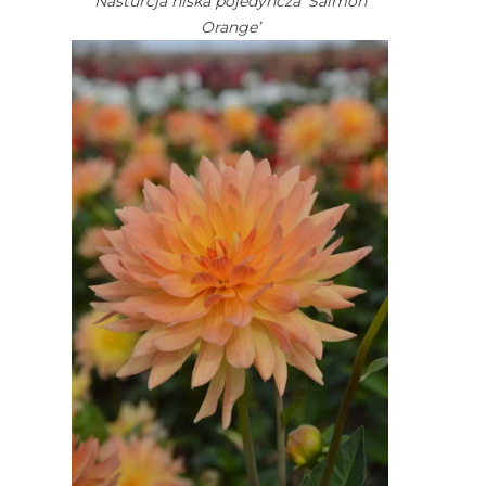
Nasturcja niska pojedyncza 'Salmon
Orange’