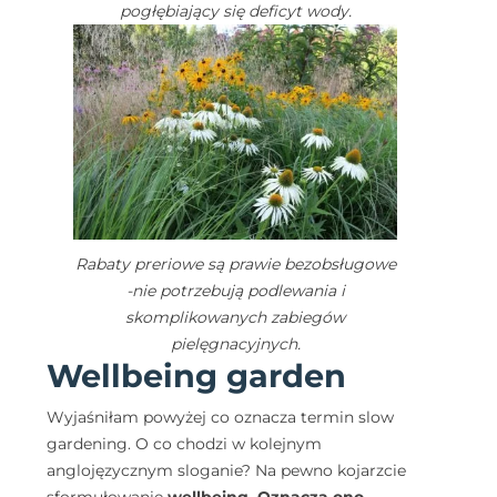
pogłębiający się deficyt wody.
Rabaty preriowe są prawie bezobsługowe
-nie potrzebują podlewania i
skomplikowanych zabiegów
pielęgnacyjnych.
Wellbeing garden
Wyjaśniłam powyżej co oznacza termin slow
gardening. O co chodzi w kolejnym
anglojęzycznym sloganie? Na pewno kojarzcie