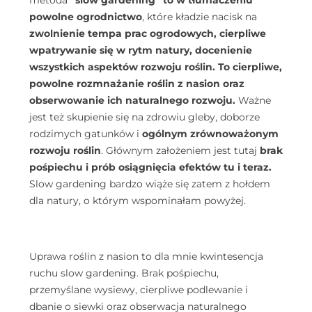
metoda
“slow gardening” to w tłumaczeniu
powolne ogrodnictwo
, które kładzie nacisk na
zwolnienie tempa prac ogrodowych, cierpliwe
wpatrywanie się w rytm natury, docenienie
wszystkich aspektów rozwoju roślin. To cierpliwe,
powolne rozmnażanie roślin z nasion oraz
obserwowanie ich naturalnego rozwoju.
Ważne
jest też skupienie się na zdrowiu gleby, doborze
rodzimych gatunków i
ogólnym zrównoważonym
rozwoju roślin
. Głównym założeniem jest tutaj
brak
pośpiechu i prób osiągnięcia efektów tu i teraz.
Slow gardening bardzo wiąże się zatem z hołdem
dla natury, o którym wspominałam powyżej.
Uprawa roślin z nasion to dla mnie kwintesencja
ruchu slow gardening. Brak pośpiechu,
przemyślane wysiewy, cierpliwe podlewanie i
dbanie o siewki oraz obserwacja naturalnego