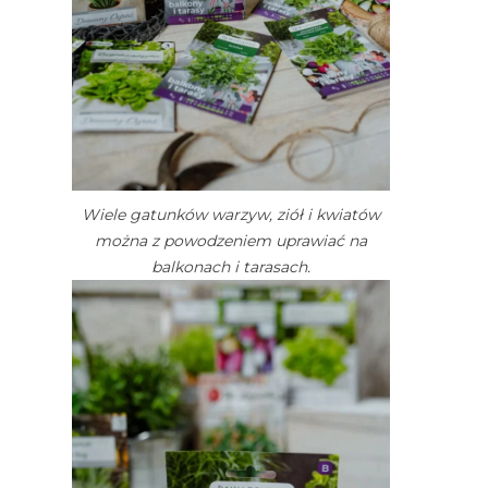
Wiele gatunków warzyw, ziół i kwiatów
można z powodzeniem uprawiać na
balkonach i tarasach.