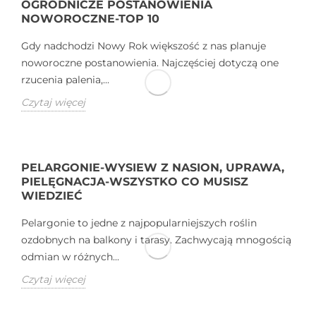
OGRODNICZE POSTANOWIENIA
NOWOROCZNE-TOP 10
Gdy nadchodzi Nowy Rok większość z nas planuje
noworoczne postanowienia. Najczęściej dotyczą one
rzucenia palenia,...
Czytaj więcej
PELARGONIE-WYSIEW Z NASION, UPRAWA,
PIELĘGNACJA-WSZYSTKO CO MUSISZ
WIEDZIEĆ
Pelargonie to jedne z najpopularniejszych roślin
ozdobnych na balkony i tarasy. Zachwycają mnogością
odmian w różnych...
Czytaj więcej