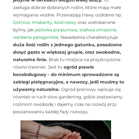
zasługa dobrze dobranych roślin, które mają małe
wymagania wodne. Przeważają trawy ozdobne np.
Ostnice,
miskanty,
kostrzewy
oraz wielobarwne
byliny jak
jeżówka purpurowa,
szałwia omszona,
werbena patagońska.
Nasadzenia charakteryzuje
duża ilość roślin z jednego gatunku, posadzone
dosyć gęsto w większej grupie, oraz swobodne,
naturalne linie.
Brak tu miejsca na przystrzyżone
równo trawniki. Jest to
ogród prawie
bezobsługowy – do minimum sprowadzone są
zabiegi pielęgnacyjne, a nawozy, jeśli musimy to
używamy naturalne.
Ogród preriowy wpisuje się
również w ruch slow gardening, gdzie zostawiamy
roślinom swobodę i dajemy czas na rozwój przy
poszanowaniu każdej fazy rozwoju.