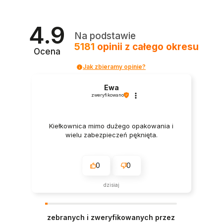
4.9
Na podstawie
5181
opinii
z całego okresu
Ocena
Jak zbieramy opinie?
Ewa
zweryfikowano
Kiełkownica mimo dużego opakowania i
wielu zabezpieczeń pęknięta.
0
0
dzisiaj
zebranych i zweryfikowanych przez