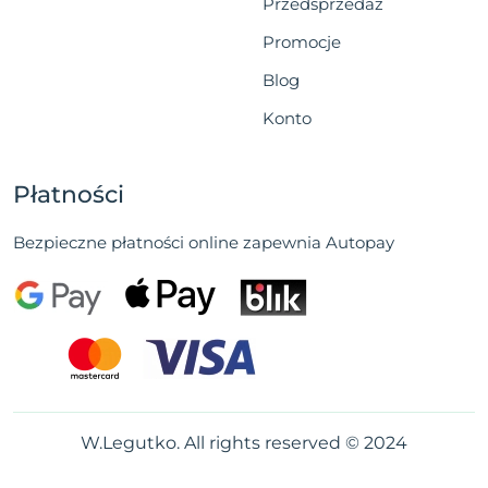
Przedsprzedaż
Promocje
Blog
Konto
Płatności
Bezpieczne płatności online zapewnia Autopay
W.Legutko. All rights reserved © 2024