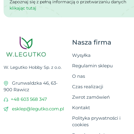
Zapoznaj się z pełną informacją o przetwarzaniu danych
klikając tutaj
Nasza firma
Wysyłka
Regulamin sklepu
W. Legutko Hobby Sp. z o.o.
O nas
Grunwaldzka 46, 63-
Czas realizacji
900 Rawicz
Zwrot zamówień
+48 603 568 347
Kontakt
esklep@legutko.com.pl
Polityka prywatności i
cookies