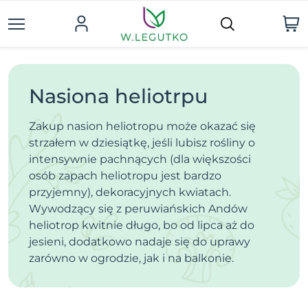
Nasiona heliotrpu
Zakup nasion heliotropu może okazać się
strzałem w dziesiątkę, jeśli lubisz rośliny o
intensywnie pachnących (dla większości
osób zapach heliotropu jest bardzo
przyjemny), dekoracyjnych kwiatach.
Wywodzący się z peruwiańskich Andów
heliotrop kwitnie długo, bo od lipca aż do
jesieni, dodatkowo nadaje się do uprawy
zarówno w ogrodzie, jak i na balkonie.