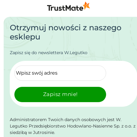
Otrzymuj nowości z naszego
esklepu
Zapisz się do newslettera W.Legutko
Zapisz mnie!
Administratorem Twoich danych osobowych jest W.
Legutko Przedsiębiorstwo Hodowlano-Nasienne Sp. z o.o. z
siedzibą w Jutrosinie.