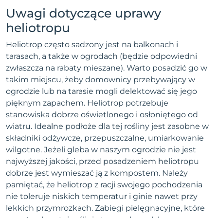
Uwagi dotyczące uprawy
heliotropu
Heliotrop często sadzony jest na balkonach i
tarasach, a także w ogrodach (będzie odpowiedni
zwłaszcza na rabaty mieszane). Warto posadzić go w
takim miejscu, żeby domownicy przebywający w
ogrodzie lub na tarasie mogli delektować się jego
pięknym zapachem. Heliotrop potrzebuje
stanowiska dobrze oświetlonego i osłoniętego od
wiatru. Idealne podłoże dla tej rośliny jest zasobne w
składniki odżywcze, przepuszczalne, umiarkowanie
wilgotne. Jeżeli gleba w naszym ogrodzie nie jest
najwyższej jakości, przed posadzeniem heliotropu
dobrze jest wymieszać ją z kompostem. Należy
pamiętać, że heliotrop z racji swojego pochodzenia
nie toleruje niskich temperatur i ginie nawet przy
lekkich przymrozkach. Zabiegi pielęgnacyjne, które