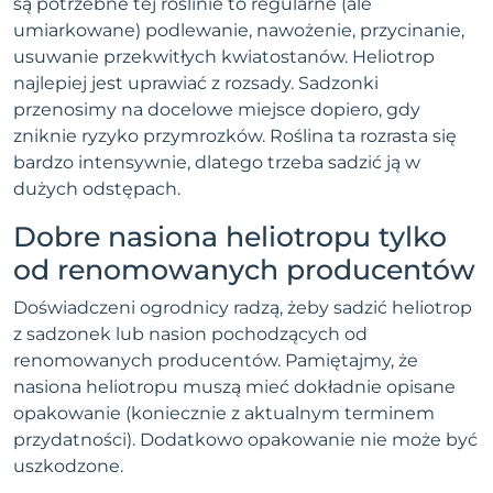
są potrzebne tej roślinie to regularne (ale
umiarkowane) podlewanie, nawożenie, przycinanie,
usuwanie przekwitłych kwiatostanów. Heliotrop
najlepiej jest uprawiać z rozsady. Sadzonki
przenosimy na docelowe miejsce dopiero, gdy
zniknie ryzyko przymrozków. Roślina ta rozrasta się
bardzo intensywnie, dlatego trzeba sadzić ją w
dużych odstępach.
Dobre nasiona heliotropu tylko
od renomowanych producentów
Doświadczeni ogrodnicy radzą, żeby sadzić heliotrop
z sadzonek lub nasion pochodzących od
renomowanych producentów. Pamiętajmy, że
nasiona heliotropu muszą mieć dokładnie opisane
opakowanie (koniecznie z aktualnym terminem
przydatności). Dodatkowo opakowanie nie może być
uszkodzone.