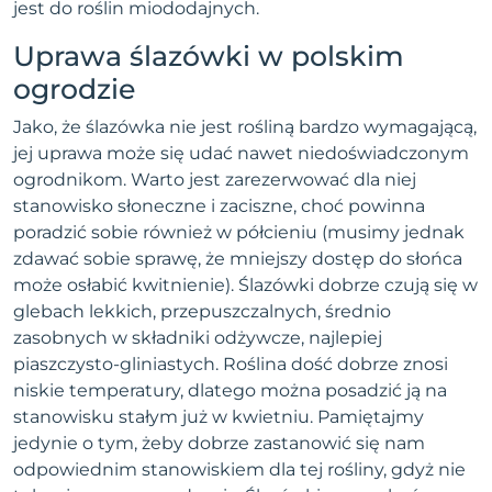
jest do roślin miododajnych.
Uprawa ślazówki w polskim
ogrodzie
Jako, że ślazówka nie jest rośliną bardzo wymagającą,
jej uprawa może się udać nawet niedoświadczonym
ogrodnikom. Warto jest zarezerwować dla niej
stanowisko słoneczne i zaciszne, choć powinna
poradzić sobie również w półcieniu (musimy jednak
zdawać sobie sprawę, że mniejszy dostęp do słońca
może osłabić kwitnienie). Ślazówki dobrze czują się w
glebach lekkich, przepuszczalnych, średnio
zasobnych w składniki odżywcze, najlepiej
piaszczysto-gliniastych. Roślina dość dobrze znosi
niskie temperatury, dlatego można posadzić ją na
stanowisku stałym już w kwietniu. Pamiętajmy
jedynie o tym, żeby dobrze zastanowić się nam
odpowiednim stanowiskiem dla tej rośliny, gdyż nie