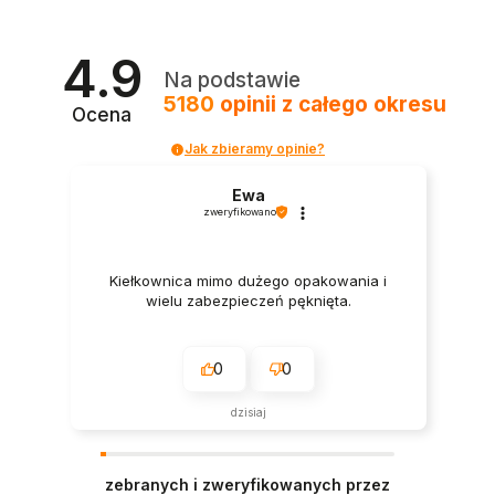
4.9
Na podstawie
5180
opinii
z całego okresu
Ocena
Jak zbieramy opinie?
Ewa
zweryfikowano
Kiełkownica mimo dużego opakowania i
wielu zabezpieczeń pęknięta.
0
0
dzisiaj
zebranych i zweryfikowanych przez