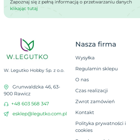
Zapoznaj się z pełną informacją o przetwarzaniu danych
klikając tutaj
Nasza firma
Wysyłka
Regulamin sklepu
W. Legutko Hobby Sp. z o.o.
O nas
Grunwaldzka 46, 63-
Czas realizacji
900 Rawicz
Zwrot zamówień
+48 603 568 347
Kontakt
esklep@legutko.com.pl
Polityka prywatności i
cookies