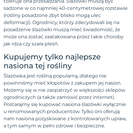
toleruje ona przesadzania. Ślazówki muszą być
sadzone w co najmniej 40-centymetrowej rozstawie
(rośliny posadzone zbyt blisko mogą ulec
deformacji). Ogrodnicy, którzy zdecydowali się na
posadzenie ślazówki muszą mieć świadomość, że
może ona zostać zaatakowana przez takie choroby
jak rdza czy szara pleśń.
Kupujemy tylko najlepsze
nasiona tej rośliny
Ślazówka jest rośliną popularną, dlatego nie
powinniśmy mieć kłopotów z zakupem jej nasion.
Możemy się w nie zaopatrzyć w większości sklepów
ogrodniczych (a także zamówić przez internet).
Postarajmy się kupować nasiona ślazówki wyłącznie
u renomowanych producentów. Tylko oni oferują
nam nasiona pozyskiwane z kontrolowanych upraw,
a tym samym w pełni zdrowe i bezpieczne.