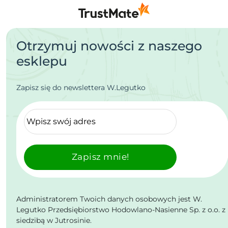
Otrzymuj nowości z naszego
esklepu
Zapisz się do newslettera W.Legutko
Zapisz mnie!
Administratorem Twoich danych osobowych jest W.
Legutko Przedsiębiorstwo Hodowlano-Nasienne Sp. z o.o. z
siedzibą w Jutrosinie.