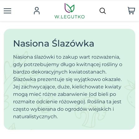
Nasiona Ślazówka
Nasiona ślazówki to zakup wart rozważenia,
gdy potrzebujemy długo kwitnącej rośliny o
bardzo dekoracyjnych kwiatostanach.
Ślazówka prezentuje się wyjątkowo okazale.
Jej zachwycające, duże, kielichowate kwiaty
mogą mieć różne zabarwienie (od bieli po
rozmaite odcienie różowego). Roślina ta jest
często wybierana do ogrodów wiejskich i
naturalistycznych.