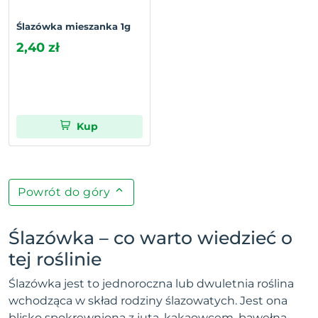
Ślazówka mieszanka 1g
2,40 zł
Kup
Powrót do góry
Ślazówka – co warto wiedzieć o
tej roślinie
Ślazówka jest to jednoroczna lub dwuletnia roślina
wchodząca w skład rodziny ślazowatych. Jest ona
blisko spokrewniona z jutą, kakaowcem, bawełną,