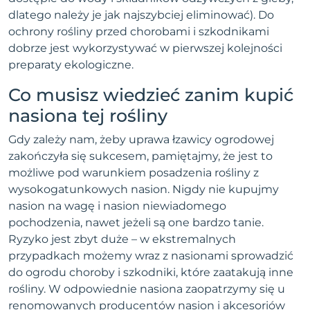
dlatego należy je jak najszybciej eliminować). Do
ochrony rośliny przed chorobami i szkodnikami
dobrze jest wykorzystywać w pierwszej kolejności
preparaty ekologiczne.
Co musisz wiedzieć zanim kupić
nasiona tej rośliny
Gdy zależy nam, żeby uprawa łzawicy ogrodowej
zakończyła się sukcesem, pamiętajmy, że jest to
możliwe pod warunkiem posadzenia rośliny z
wysokogatunkowych nasion. Nigdy nie kupujmy
nasion na wagę i nasion niewiadomego
pochodzenia, nawet jeżeli są one bardzo tanie.
Ryzyko jest zbyt duże – w ekstremalnych
przypadkach możemy wraz z nasionami sprowadzić
do ogrodu choroby i szkodniki, które zaatakują inne
rośliny. W odpowiednie nasiona zaopatrzymy się u
renomowanych producentów nasion i akcesoriów