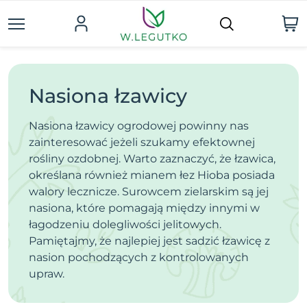
Nasiona łzawicy
Nasiona łzawicy ogrodowej powinny nas
zainteresować jeżeli szukamy efektownej
rośliny ozdobnej. Warto zaznaczyć, że łzawica,
określana również mianem łez Hioba posiada
walory lecznicze. Surowcem zielarskim są jej
nasiona, które pomagają między innymi w
łagodzeniu dolegliwości jelitowych.
Pamiętajmy, że najlepiej jest sadzić łzawicę z
nasion pochodzących z kontrolowanych
upraw.