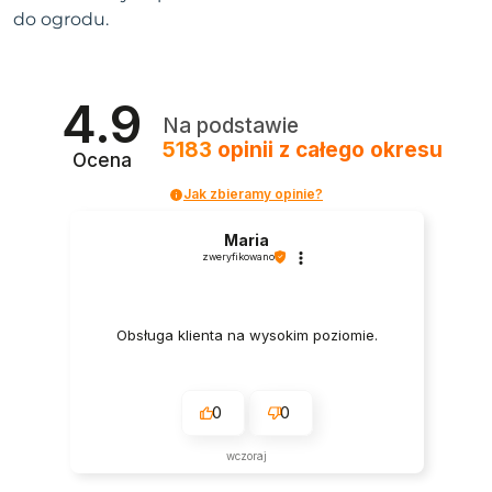
do ogrodu.
4.9
Na podstawie
5183
opinii
z całego okresu
Ocena
Jak zbieramy opinie?
Maria
zweryfikowano
Obsługa klienta na wysokim poziomie.
0
0
wczoraj