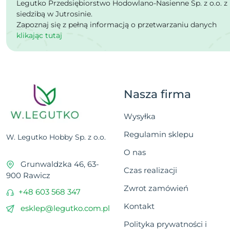
Legutko Przedsiębiorstwo Hodowlano-Nasienne Sp. z o.o. z
siedzibą w Jutrosinie.
Zapoznaj się z pełną informacją o przetwarzaniu danych
klikając tutaj
Nasza firma
Wysyłka
Regulamin sklepu
W. Legutko Hobby Sp. z o.o.
O nas
Grunwaldzka 46, 63-
Czas realizacji
900 Rawicz
Zwrot zamówień
+48 603 568 347
Kontakt
esklep@legutko.com.pl
Polityka prywatności i