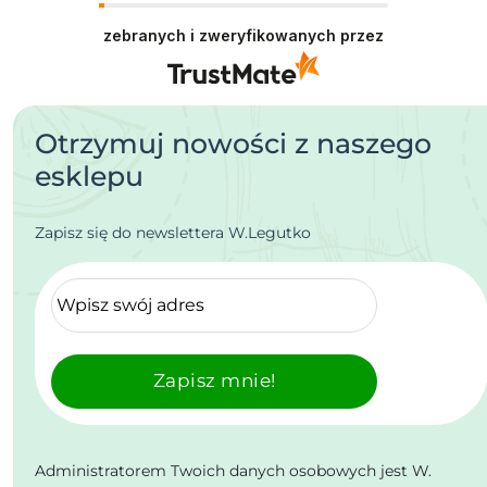
zebranych i zweryfikowanych przez
Otrzymuj nowości z naszego
esklepu
Zapisz się do newslettera W.Legutko
Zapisz mnie!
Administratorem Twoich danych osobowych jest W.