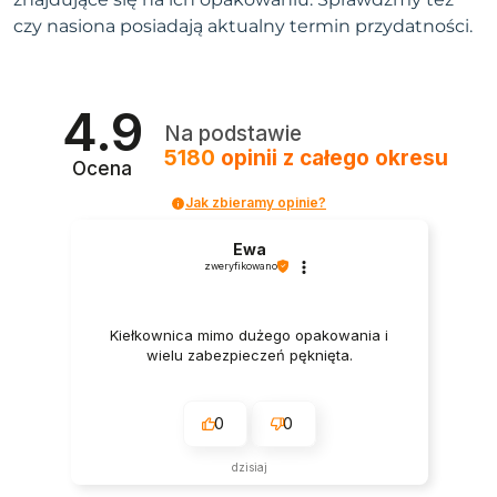
czy nasiona posiadają aktualny termin przydatności.
4.9
Na podstawie
5180
opinii
z całego okresu
Ocena
Jak zbieramy opinie?
Ewa
zweryfikowano
Kiełkownica mimo dużego opakowania i
wielu zabezpieczeń pęknięta.
0
0
dzisiaj