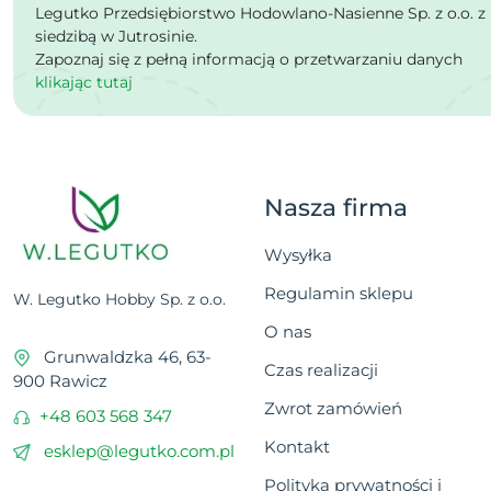
Legutko Przedsiębiorstwo Hodowlano-Nasienne Sp. z o.o. z
siedzibą w Jutrosinie.
Zapoznaj się z pełną informacją o przetwarzaniu danych
klikając tutaj
Nasza firma
Wysyłka
Regulamin sklepu
W. Legutko Hobby Sp. z o.o.
O nas
Grunwaldzka 46, 63-
Czas realizacji
900 Rawicz
Zwrot zamówień
+48 603 568 347
Kontakt
esklep@legutko.com.pl
Polityka prywatności i