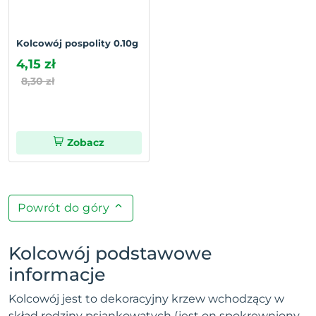
Kolcowój pospolity 0.10g
4,15 zł
8,30 zł
Zobacz
Powrót do góry
Kolcowój podstawowe
informacje
Kolcowój jest to dekoracyjny krzew wchodzący w
skład rodziny psiankowatych (jest on spokrewniony