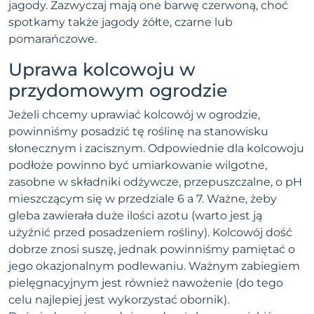
jagody. Zazwyczaj mają one barwę czerwoną, choć
spotkamy także jagody żółte, czarne lub
pomarańczowe.
Uprawa kolcowoju w
przydomowym ogrodzie
Jeżeli chcemy uprawiać kolcowój w ogrodzie,
powinniśmy posadzić tę roślinę na stanowisku
słonecznym i zacisznym. Odpowiednie dla kolcowoju
podłoże powinno być umiarkowanie wilgotne,
zasobne w składniki odżywcze, przepuszczalne, o pH
mieszczącym się w przedziale 6 a 7. Ważne, żeby
gleba zawierała duże ilości azotu (warto jest ją
użyźnić przed posadzeniem rośliny). Kolcowój dość
dobrze znosi suszę, jednak powinniśmy pamiętać o
jego okazjonalnym podlewaniu. Ważnym zabiegiem
pielęgnacyjnym jest również nawożenie (do tego
celu najlepiej jest wykorzystać obornik).