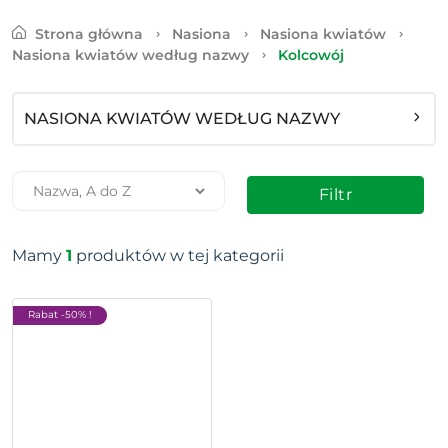
Strona główna
Nasiona
Nasiona kwiatów
Nasiona kwiatów według nazwy
Kolcowój
NASIONA KWIATÓW WEDŁUG NAZWY
Filtr
Mamy
1
produktów w tej kategorii
Rabat -50% !