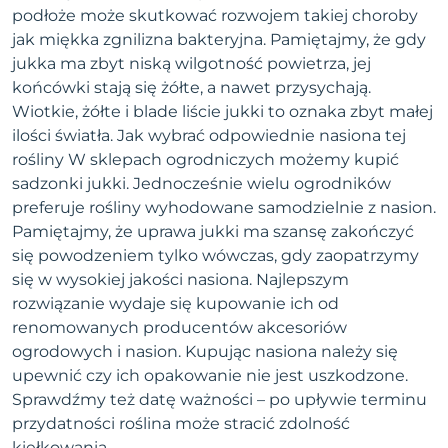
podłoże może skutkować rozwojem takiej choroby
jak miękka zgnilizna bakteryjna. Pamiętajmy, że gdy
jukka ma zbyt niską wilgotność powietrza, jej
końcówki stają się żółte, a nawet przysychają.
Wiotkie, żółte i blade liście jukki to oznaka zbyt małej
ilości światła. Jak wybrać odpowiednie nasiona tej
rośliny W sklepach ogrodniczych możemy kupić
sadzonki jukki. Jednocześnie wielu ogrodników
preferuje rośliny wyhodowane samodzielnie z nasion.
Pamiętajmy, że uprawa jukki ma szansę zakończyć
się powodzeniem tylko wówczas, gdy zaopatrzymy
się w wysokiej jakości nasiona. Najlepszym
rozwiązanie wydaje się kupowanie ich od
renomowanych producentów akcesoriów
ogrodowych i nasion. Kupując nasiona należy się
upewnić czy ich opakowanie nie jest uszkodzone.
Sprawdźmy też datę ważności – po upływie terminu
przydatności roślina może stracić zdolność
kiełkowania.