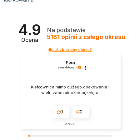
4.9
Na podstawie
5181
opinii
z całego okresu
Ocena
Jak zbieramy opinie?
Ewa
zweryfikowano
Kiełkownica mimo dużego opakowania i
wielu zabezpieczeń pęknięta.
0
0
dzisiaj