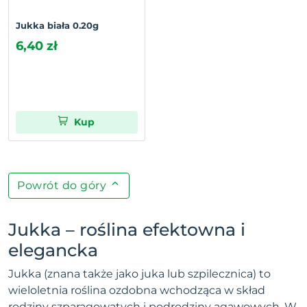
Jukka biała 0.20g
6,40 zł
Kup
Powrót do góry
Jukka – roślina efektowna i
elegancka
Jukka (znana także jako juka lub szpilecznica) to
wieloletnia roślina ozdobna wchodząca w skład
rodziny szparagowatych i podrodziny agawowych. W