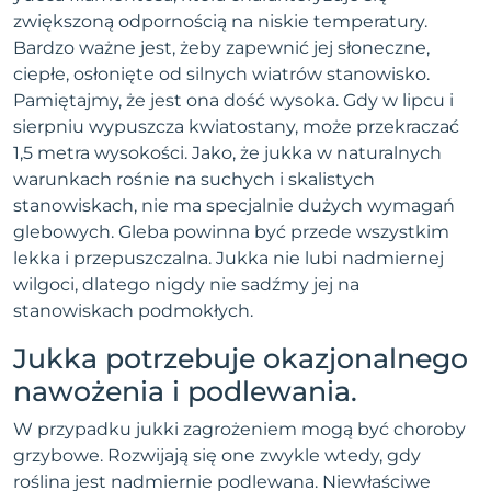
zwiększoną odpornością na niskie temperatury.
Bardzo ważne jest, żeby zapewnić jej słoneczne,
ciepłe, osłonięte od silnych wiatrów stanowisko.
Pamiętajmy, że jest ona dość wysoka. Gdy w lipcu i
sierpniu wypuszcza kwiatostany, może przekraczać
1,5 metra wysokości. Jako, że jukka w naturalnych
warunkach rośnie na suchych i skalistych
stanowiskach, nie ma specjalnie dużych wymagań
glebowych. Gleba powinna być przede wszystkim
lekka i przepuszczalna. Jukka nie lubi nadmiernej
wilgoci, dlatego nigdy nie sadźmy jej na
stanowiskach podmokłych.
Jukka potrzebuje okazjonalnego
nawożenia i podlewania.
W przypadku jukki zagrożeniem mogą być choroby
grzybowe. Rozwijają się one zwykle wtedy, gdy
roślina jest nadmiernie podlewana. Niewłaściwe