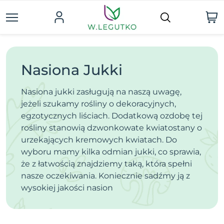
Nasiona Jukki
Nasiona jukki zasługują na naszą uwagę,
jeżeli szukamy rośliny o dekoracyjnych,
egzotycznych liściach. Dodatkową ozdobę tej
rośliny stanowią dzwonkowate kwiatostany o
urzekających kremowych kwiatach. Do
wyboru mamy kilka odmian jukki, co sprawia,
że z łatwością znajdziemy taką, która spełni
nasze oczekiwania. Koniecznie sadźmy ją z
wysokiej jakości nasion