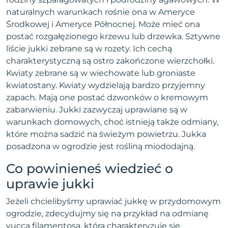
naturalnych warunkach rośnie ona w Ameryce
Środkowej i Ameryce Północnej. Może mieć ona
postać rozgałęzionego krzewu lub drzewka. Sztywne
liście jukki zebrane są w rozety. Ich cechą
charakterystyczną są ostro zakończone wierzchołki.
Kwiaty zebrane są w wiechowate lub groniaste
kwiatostany. Kwiaty wydzielają bardzo przyjemny
zapach. Mają one postać dzwonków o kremowym
zabarwieniu. Jukki zazwyczaj uprawiane są w
warunkach domowych, choć istnieją także odmiany,
które można sadzić na świeżym powietrzu. Jukka
posadzona w ogrodzie jest rośliną miododajną.
Co powinieneś wiedzieć o
uprawie jukki
Jeżeli chcielibyśmy uprawiać jukkę w przydomowym
ogrodzie, zdecydujmy się na przykład na odmianę
yucca filamentosa, która charakteryzuje się