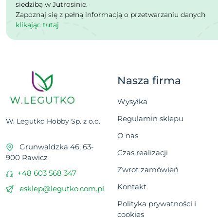
siedzibą w Jutrosinie.
Zapoznaj się z pełną informacją o przetwarzaniu danych
klikając tutaj
Nasza firma
Wysyłka
Regulamin sklepu
W. Legutko Hobby Sp. z o.o.
O nas
Grunwaldzka 46, 63-
Czas realizacji
900 Rawicz
Zwrot zamówień
+48 603 568 347
Kontakt
esklep@legutko.com.pl
Polityka prywatności i
cookies